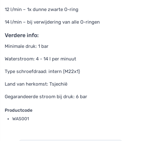
12 l/min – 1x dunne zwarte O-ring
14 l/min – bij verwijdering van alle O-ringen
Verdere info:
Minimale druk: 1 bar
Waterstroom: 4 - 14 l per minuut
Type schroefdraad: intern (M22x1)
Land van herkomst: Tsjechië
Gegarandeerde stroom bij druk: 6 bar
Productcode
WAS001