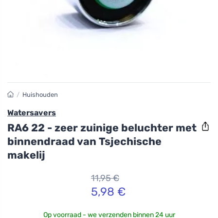
/
Huishouden
Watersavers
RA6 22 - zeer zuinige beluchter met
binnendraad van Tsjechische
makelij
11,95 €
5,98 €
Op voorraad - we verzenden binnen 24 uur