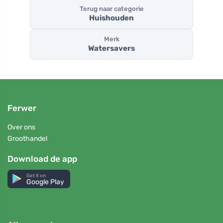
Terug naar categorie
Huishouden
Merk
Watersavers
Ferwer
Over ons
Groothandel
Download de app
Get it on
Google Play