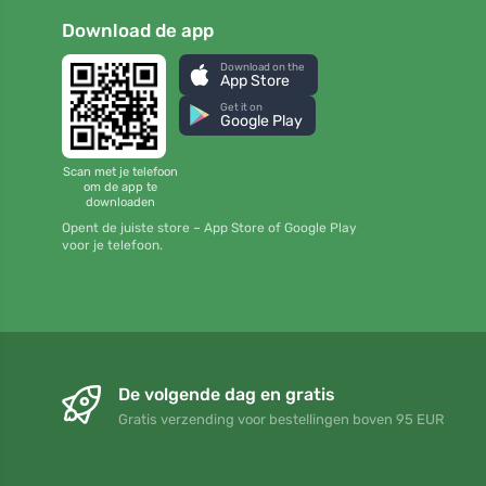
Download de app
Download on the
App Store
Get it on
Google Play
Scan met je telefoon
om de app te
downloaden
Opent de juiste store – App Store of Google Play
voor je telefoon.
De volgende dag en gratis
Gratis verzending voor bestellingen boven 95 EUR