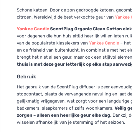
Schone katoen. Door de zon gedroogde katoen, gecombi
citroen. Wereldwijd de best verkochte geur van
Yankee 
Yankee Candle
ScentPlug Organic Clean Cotton elekt
voor degenen die hun huis altijd heerlijk willen laten r
van de populairste klassiekers van
Yankee Candle
– het
en de frisheid van buitenlucht. In combinatie met het el
brengt het niet alleen geur, maar ook een stijlvol element
thuis is met deze geur letterlijk op elke stap aanwezi
Gebruik
Het gebruik van de ScentPlug diffuser is zeer eenvoudi
stopcontact, plaats de vervangende navulling en laat de 
gelijkmatig vrijgegeven, wat zorgt voor een langdurige
badkamers, slaapkamers of zelfs woonkamers.
Veilig 
zorgen – alleen een heerlijke geur elke dag.
Dankzij d
wisselen afhankelijk van je stemming of het seizoen.