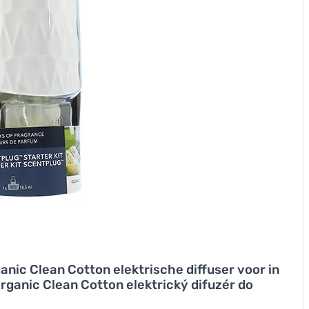
nic Clean Cotton elektrische diffuser voor in
ganic Clean Cotton elektrický difuzér do