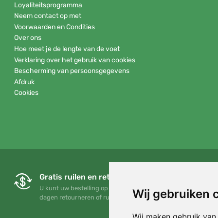
Loyaliteitsprogramma
Neem contact op met
Voorwaarden en Condities
Over ons
Hoe meet je de lengte van de voet
Verklaring over het gebruik van cookies
Bescherming van persoonsgegevens
Afdruk
Cookies
Gratis ruilen en retourneren
U kunt uw bestelling op elk gewenst moment binnen 90
Wij gebruiken 
dagen retourneren of ruilen
Wij maken gebruik van