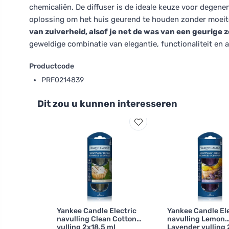
chemicaliën. De diffuser is de ideale keuze voor degene
oplossing om het huis geurend te houden zonder moeit
van zuiverheid, alsof je net de was van een geurige 
geweldige combinatie van elegantie, functionaliteit en
Productcode
PRF0214839
Dit zou u kunnen interesseren
Yankee Candle Electric
Yankee Candle Ele
navulling Clean Cotton
navulling Lemon
vulling 2x18,5 ml
Lavender vulling 