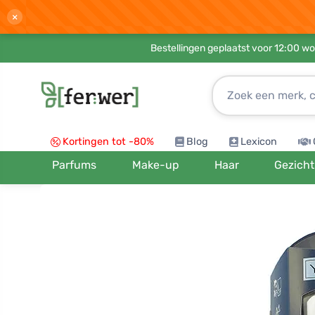
×
Bestellingen geplaatst voor 12:00 wo
Kortingen tot -80%
Blog
Lexicon
Parfums
Make-up
Haar
Gezicht