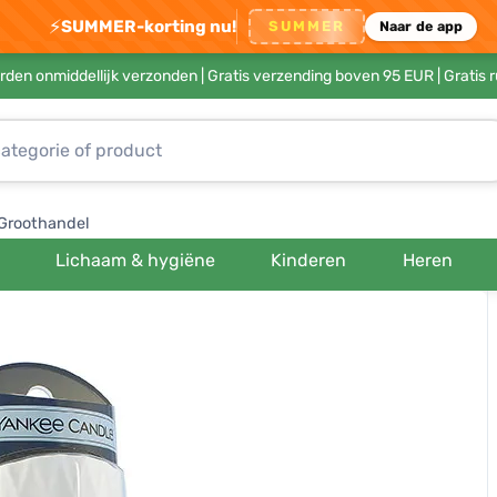
⚡
SUMMER-korting nu!
SUMMER
Naar de app
rden onmiddellijk verzonden |
Gratis verzending boven 95 EUR
| Gratis 
Groothandel
Lichaam & hygiëne
Kinderen
Heren