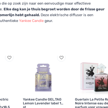
n die op zoek zijn naar een eenvoudige maar effectieve
e.
Elke dag kan je thuis begroet worden door de frisse geur
zomerlijn hebt gehaald.
Deze elektrische diffuser is een
 authentieke
Yankee Candle
geur.
ctric
Yankee Candle GEL.TAG
Guerlain La Petite 
Lemon Lavender label 1
Noire Intense eau d
2x18,5
st
parfum voor vrouw