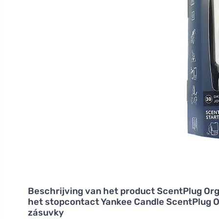
Beschrijving van het product
ScentPlug Orga
het stopcontact Yankee Candle ScentPlug Or
zásuvky