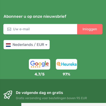
Abonneer u op onze nieuwsbrief
Inloggen
Nederlands / EUR
4,7/5
97%
De volgende dag en gratis
Gratis verzending voor bestellingen boven 95 EUR