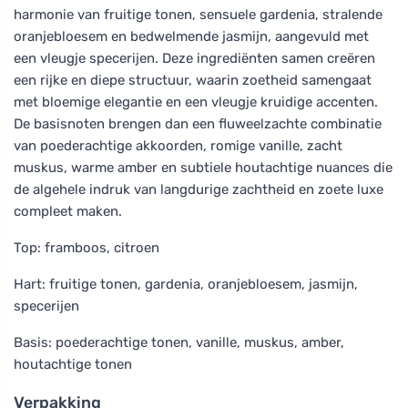
harmonie van fruitige tonen, sensuele gardenia, stralende
oranjebloesem en bedwelmende jasmijn, aangevuld met
een vleugje specerijen. Deze ingrediënten samen creëren
een rijke en diepe structuur, waarin zoetheid samengaat
met bloemige elegantie en een vleugje kruidige accenten.
De basisnoten brengen dan een fluweelzachte combinatie
van poederachtige akkoorden, romige vanille, zacht
muskus, warme amber en subtiele houtachtige nuances die
de algehele indruk van langdurige zachtheid en zoete luxe
compleet maken.
Top: framboos, citroen
Hart: fruitige tonen, gardenia, oranjebloesem, jasmijn,
specerijen
Basis: poederachtige tonen, vanille, muskus, amber,
houtachtige tonen
Verpakking