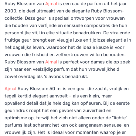
Ruby Blossom van
Ajmal
is een eau de parfum uit het jaar
2000, die deel uitmaakt van de elegante Ruby Blossom-
collectie. Deze geur is speciaal ontworpen voor vrouwen
die houden van verfijnde en sensuele composities die hun
persoonlijke stijl in elke situatie benadrukken. De stralende
fruitige geur brengt een vleugje luxe en tijdloze elegantie in
het dagelijks leven, waardoor het de ideale keuze is voor
vrouwen die frisheid en zelfvertrouwen willen behouden.
Ruby Blossom van
Ajmal
is perfect voor dames die op zoek
zijn naar een veelzijdig parfum dat hun vrouwelijkheid
zowel overdag als 's avonds benadrukt.
Ajmal
Ruby Blossom 50 ml is een geur die zacht, vrolijk en
tegelijkertijd elegant aanvoelt – als een klein, maar
opvallend detail dat je hele dag kan opfleuren. Bij de eerste
geurindruk roept het een gevoel van zuiverheid en
optimisme op, terwijl het zich niet alleen onder de "lichte"
parfums laat scharen; het kan ook aangenaam sensueel en
vrouwelijk zijn. Het is ideaal voor momenten waarop je er