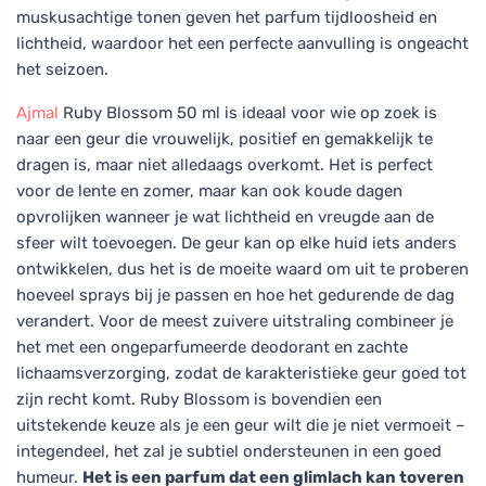
muskusachtige tonen geven het parfum tijdloosheid en
lichtheid, waardoor het een perfecte aanvulling is ongeacht
het seizoen.
Ajmal
Ruby Blossom 50 ml is ideaal voor wie op zoek is
naar een geur die vrouwelijk, positief en gemakkelijk te
dragen is, maar niet alledaags overkomt. Het is perfect
voor de lente en zomer, maar kan ook koude dagen
opvrolijken wanneer je wat lichtheid en vreugde aan de
sfeer wilt toevoegen. De geur kan op elke huid iets anders
ontwikkelen, dus het is de moeite waard om uit te proberen
hoeveel sprays bij je passen en hoe het gedurende de dag
verandert. Voor de meest zuivere uitstraling combineer je
het met een ongeparfumeerde deodorant en zachte
lichaamsverzorging, zodat de karakteristieke geur goed tot
zijn recht komt. Ruby Blossom is bovendien een
uitstekende keuze als je een geur wilt die je niet vermoeit –
integendeel, het zal je subtiel ondersteunen in een goed
humeur.
Het is een parfum dat een glimlach kan toveren