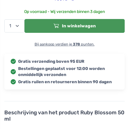
Op voorraad - Wij verzenden binnen 3 dagen
In winkelwagen
Bij aankoop verdien je
378
punten.
Gratis verzending boven 95 EUR
Bestellingen geplaatst voor 12:00 worden
onmiddellijk verzonden
Gratis ruilen en retourneren binnen 90 dagen
Beschrijving van het product
Ruby Blossom 50
ml