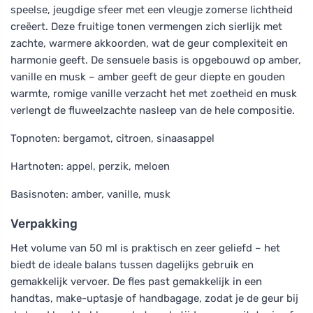
speelse, jeugdige sfeer met een vleugje zomerse lichtheid
creëert. Deze fruitige tonen vermengen zich sierlijk met
zachte, warmere akkoorden, wat de geur complexiteit en
harmonie geeft. De sensuele basis is opgebouwd op amber,
vanille en musk – amber geeft de geur diepte en gouden
warmte, romige vanille verzacht het met zoetheid en musk
verlengt de fluweelzachte nasleep van de hele compositie.
Topnoten: bergamot, citroen, sinaasappel
Hartnoten: appel, perzik, meloen
Basisnoten: amber, vanille, musk
Verpakking
Het volume van 50 ml is praktisch en zeer geliefd – het
biedt de ideale balans tussen dagelijks gebruik en
gemakkelijk vervoer. De fles past gemakkelijk in een
handtas, make-uptasje of handbagage, zodat je de geur bij