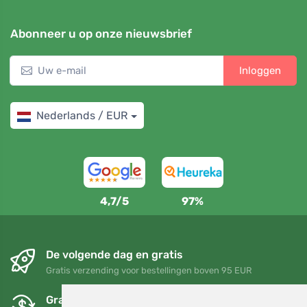
Abonneer u op onze nieuwsbrief
Inloggen
Nederlands / EUR
4,7/5
97%
De volgende dag en gratis
Gratis verzending voor bestellingen boven 95 EUR
Gratis ruilen en retourneren