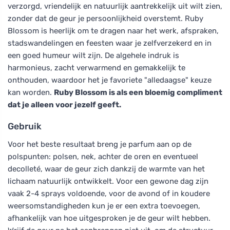
verzorgd, vriendelijk en natuurlijk aantrekkelijk uit wilt zien,
zonder dat de geur je persoonlijkheid overstemt. Ruby
Blossom is heerlijk om te dragen naar het werk, afspraken,
stadswandelingen en feesten waar je zelfverzekerd en in
een goed humeur wilt zijn. De algehele indruk is
harmonieus, zacht verwarmend en gemakkelijk te
onthouden, waardoor het je favoriete "alledaagse" keuze
kan worden.
Ruby Blossom is als een bloemig compliment
dat je alleen voor jezelf geeft.
Gebruik
Voor het beste resultaat breng je parfum aan op de
polspunten: polsen, nek, achter de oren en eventueel
decolleté, waar de geur zich dankzij de warmte van het
lichaam natuurlijk ontwikkelt. Voor een gewone dag zijn
vaak 2-4 sprays voldoende, voor de avond of in koudere
weersomstandigheden kun je er een extra toevoegen,
afhankelijk van hoe uitgesproken je de geur wilt hebben.