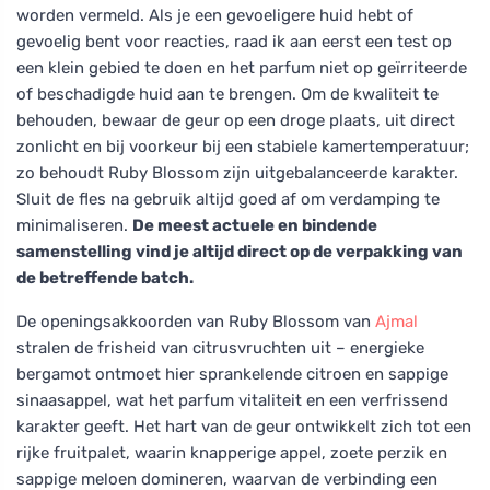
worden vermeld. Als je een gevoeligere huid hebt of
gevoelig bent voor reacties, raad ik aan eerst een test op
een klein gebied te doen en het parfum niet op geïrriteerde
of beschadigde huid aan te brengen. Om de kwaliteit te
behouden, bewaar de geur op een droge plaats, uit direct
zonlicht en bij voorkeur bij een stabiele kamertemperatuur;
zo behoudt Ruby Blossom zijn uitgebalanceerde karakter.
Sluit de fles na gebruik altijd goed af om verdamping te
minimaliseren.
De meest actuele en bindende
samenstelling vind je altijd direct op de verpakking van
de betreffende batch.
De openingsakkoorden van Ruby Blossom van
Ajmal
stralen de frisheid van citrusvruchten uit – energieke
bergamot ontmoet hier sprankelende citroen en sappige
sinaasappel, wat het parfum vitaliteit en een verfrissend
karakter geeft. Het hart van de geur ontwikkelt zich tot een
rijke fruitpalet, waarin knapperige appel, zoete perzik en
sappige meloen domineren, waarvan de verbinding een