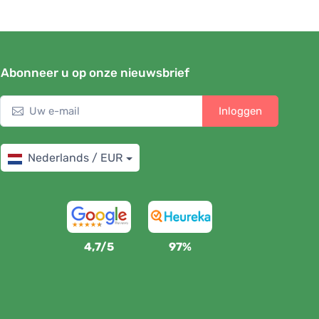
Abonneer u op onze nieuwsbrief
Inloggen
Nederlands / EUR
4,7/5
97%