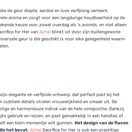
ie de geur diepte, aardse en luxe verfijning verleent.
hele aroma en zorgt voor een langdurige houdbaarheid op de
tekende keuze voor zowel overdag als 's avonds, en niet alleen
acrifice for Her van
Ajmal
blinkt uit door zijn buitengewone
versele geur is die geschikt is voor elke gelegenheid waarin
aten.
zijn elegante en verfijnde ontwerp, dat perfect past bij het
en subtiele details stralen vrouwelijkheid en smaak uit. De
ustige en harmonieuze indruk van de hele compositie. Dankzij
jks gebruik en reizen, en past gemakkelijk in een handtas of
ezelf een klein momentje wilt gunnen.
Het design van de flacon
ie het bevat.
Ajmal
Sacrifice for Her is ook een prachtige