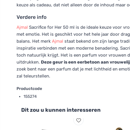
keuze als cadeau, dat niet alleen door de inhoud maar oo
Verdere info
Ajmal
Sacrifice for Her 50 ml is de ideale keuze voor 
met emotie. Het is geschikt voor het hele jaar door drag
balans. Het merk
Ajmal
staat bekend om zijn lange trad
inspiratie verbinden met een moderne benadering. Sacrif
toch natuurlijk krijgt. Het is een parfum voor vrouwen d
uitdrukken.
Deze geur is een eerbetoon aan vrouwelijk
zoek bent naar een parfum dat je met lichtheid en emoti
zal teleurstellen.
Productcode
155274
Dit zou u kunnen interesseren