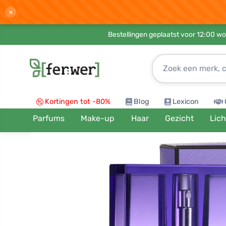
×
Bestellingen geplaatst voor 12:00 wo
Kortingen tot -80%
Blog
Lexicon
Parfums
Make-up
Haar
Gezicht
Lic