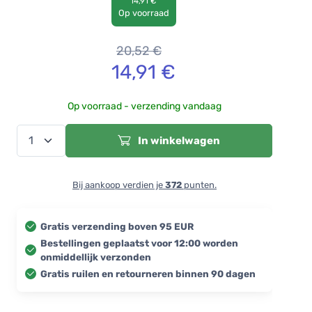
14,91 €
Op voorraad
20,52
€
14,91
€
Op voorraad - verzending vandaag
In winkelwagen
Bij aankoop verdien je
372
punten.
Gratis verzending boven 95 EUR
Bestellingen geplaatst voor 12:00 worden
onmiddellijk verzonden
Gratis ruilen en retourneren binnen 90 dagen