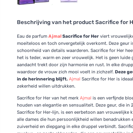
Beschrijving van het product
Sacrifice for 
Eau de parfum
Ajmal
Sacrifice for Her
viert vrouwelijke
moeiteloos en toch onvergetelijk overkomt. Deze geur 
schoonheid van details waarderen. Sacrifice for Her hee
het is teder, warm en zeer vrouwelijk. Het is geen luid
aandacht trekt door zijn harmonie en rust. In elke drupp
waardoor de vrouw zich mooi voelt in zichzelf.
Deze geu
in de herinnering blijft.
Ajmal
Sacrifice for Her is idea
zekerheid willen uitdrukken.
Sacrifice for Her van het merk
Ajmal
is een verfijnde bl
houden van elegantie en sensualiteit. Deze geur, die i
Sacrifice for Her-lijn, is een eerbetoon aan vrouwelijke
alle dames die hun persoonlijkheid willen benadrukken
zuiverheid en diepgang in elke druppel verbindt. Sacrif