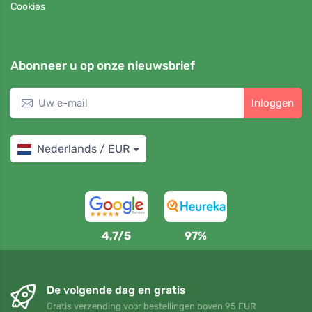
Cookies
Abonneer u op onze nieuwsbrief
Inloggen
Nederlands / EUR
4,7/5
97%
De volgende dag en gratis
Gratis verzending voor bestellingen boven 95 EUR