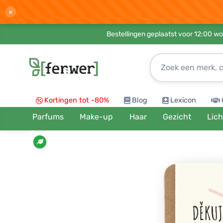
×
Bestellingen geplaatst voor 12:00 wo
Kortingen tot -80%
Blog
Lexicon
Parfums
Make-up
Haar
Gezicht
Lic