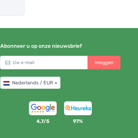
Abonneer u op onze nieuwsbrief
Inloggen
Nederlands / EUR
4,7/5
97%