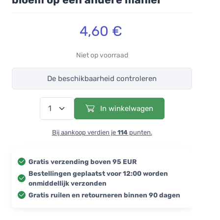
4,60 €
Niet op voorraad
De beschikbaarheid controleren
In winkelwagen
Bij aankoop verdien je
114
punten.
Gratis verzending boven 95 EUR
Bestellingen geplaatst voor 12:00 worden
onmiddellijk verzonden
Gratis ruilen en retourneren binnen 90 dagen