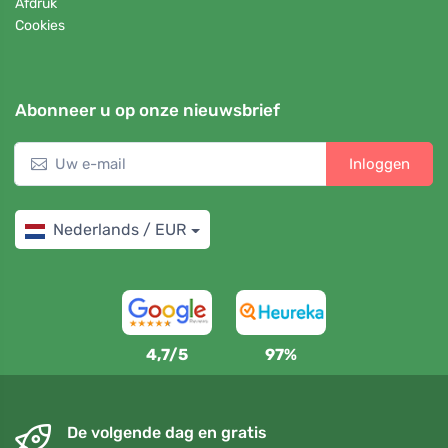
Afdruk
Cookies
Abonneer u op onze nieuwsbrief
Inloggen
Nederlands / EUR
4,7/5
97%
De volgende dag en gratis