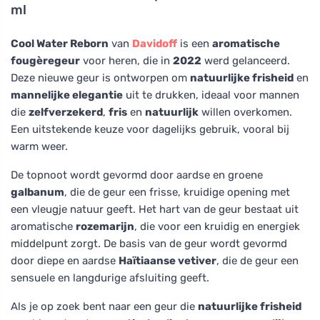
ml
Cool Water Reborn
van
Davidoff
is een
aromatische
fougèregeur
voor heren, die in
2022
werd gelanceerd.
Deze nieuwe geur is ontworpen om
natuurlijke frisheid
en
mannelijke elegantie
uit te drukken, ideaal voor mannen
die
zelfverzekerd
,
fris
en
natuurlijk
willen overkomen.
Een uitstekende keuze voor dagelijks gebruik, vooral bij
warm weer.
De topnoot wordt gevormd door aardse en groene
galbanum
, die de geur een frisse, kruidige opening met
een vleugje natuur geeft. Het hart van de geur bestaat uit
aromatische
rozemarijn
, die voor een kruidig en energiek
middelpunt zorgt. De basis van de geur wordt gevormd
door diepe en aardse
Haïtiaanse vetiver
, die de geur een
sensuele en langdurige afsluiting geeft.
Als je op zoek bent naar een geur die
natuurlijke frisheid