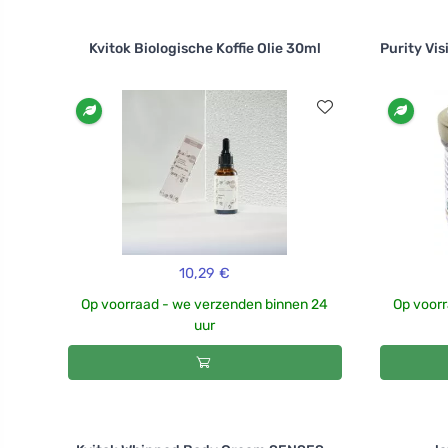
Kvitok Biologische Koffie Olie 30ml
Purity Vi
10,29 €
Op voorraad - we verzenden binnen 24
Op voorr
uur