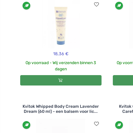
18,36 €
Op voorraad - Wij verzenden binnen 3
Op voorr
dagen
Kvitok Whipped Body Cream Lavender
Kvitok
Dream (60 ml) - een balsem voor lic...
Caref