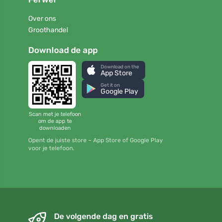
Over ons
Groothandel
Download de app
Download on the
App Store
Get it on
Google Play
Scan met je telefoon
om de app te
downloaden
Opent de juiste store – App Store of Google Play
voor je telefoon.
De volgende dag en gratis