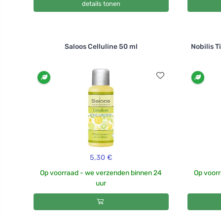
details tonen
Saloos Celluline 50 ml
Nobilis 
5,30 €
Op voorraad - we verzenden binnen 24
Op voorr
uur