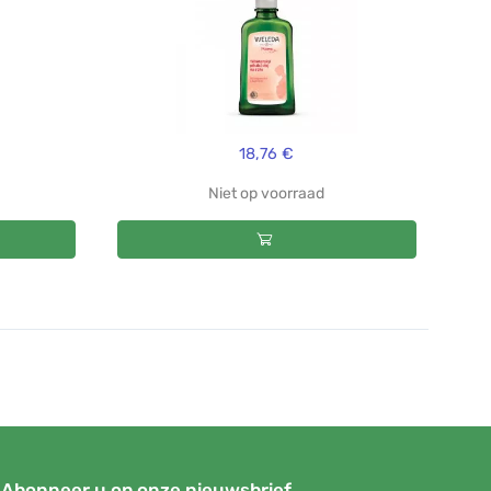
18,76 €
Niet op voorraad
Abonneer u op onze nieuwsbrief