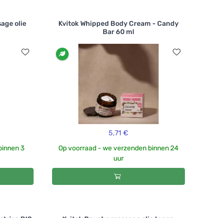
sage olie
Kvitok Whipped Body Cream - Candy
Bar 60 ml
5,71 €
binnen 3
Op voorraad - we verzenden binnen 24
uur