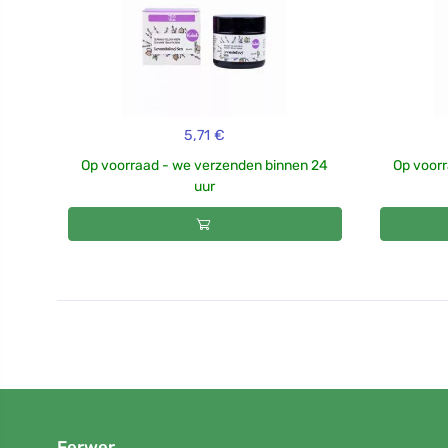
5,71 €
Op voorraad - we verzenden binnen 24
Op voorr
uur
Ferwer