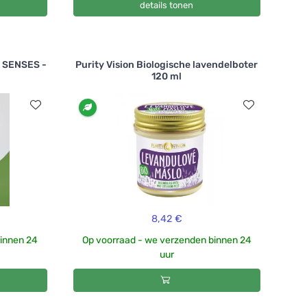
details tonen
 SENSES -
Purity Vision Biologische lavendelboter
120 ml
8,42 €
binnen 24
Op voorraad - we verzenden binnen 24
uur