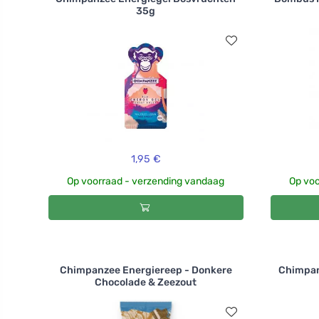
35g
1,95 €
Op voorraad - verzending vandaag
Op voo
Chimpanzee Energiereep - Donkere
Chimpan
Chocolade & Zeezout