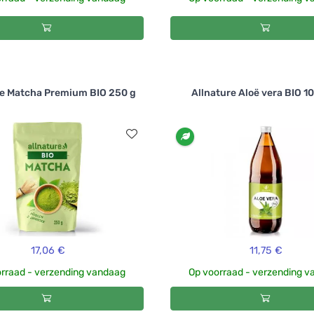
re Matcha Premium BIO 250 g
Allnature Aloë vera BIO 1
17,06 €
11,75 €
rraad - verzending vandaag
Op voorraad - verzending 