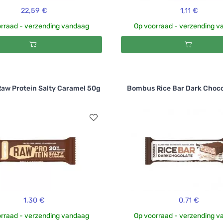
22,59 €
1,11 €
rraad - verzending vandaag
Op voorraad - verzending 
aw Protein Salty Caramel 50g
Bombus Rice Bar Dark Choco
1,30 €
0,71 €
rraad - verzending vandaag
Op voorraad - verzending 