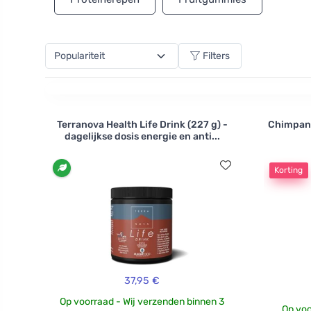
Filters
Terranova Health Life Drink (227 g) -
Chimpanz
dagelijkse dosis energie en anti...
Korting
37,95 €
Op voorraad - Wij verzenden binnen 3
Op voo