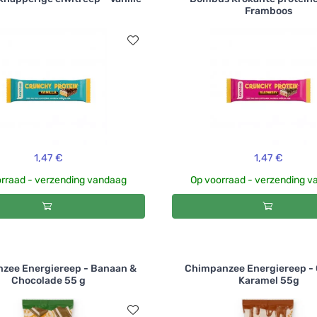
Framboos
1,47 €
1,47 €
rraad - verzending vandaag
Op voorraad - verzending 
zee Energiereep - Banaan &
Chimpanzee Energiereep -
Chocolade 55 g
Karamel 55g