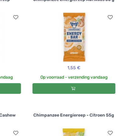
1,55 €
vandaag
Op voorraad - verzending vandaag
 Cashew
Chimpanzee Energiereep - Citroen 55g