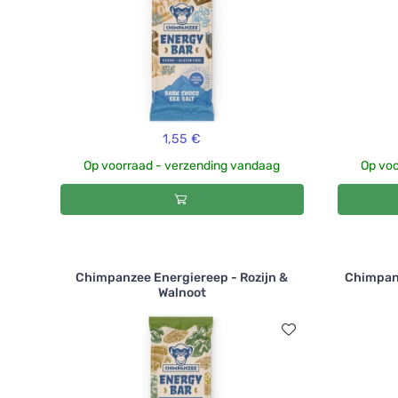
1,55 €
Op voorraad - verzending vandaag
Op voo
Chimpanzee Energiereep - Rozijn &
Chimpan
Walnoot