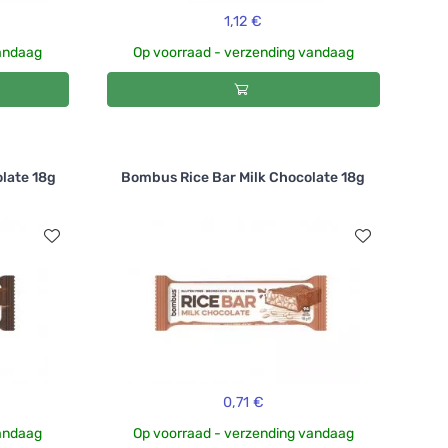
1,12 €
vandaag
Op voorraad - verzending vandaag
late 18g
Bombus Rice Bar Milk Chocolate 18g
0,71 €
vandaag
Op voorraad - verzending vandaag