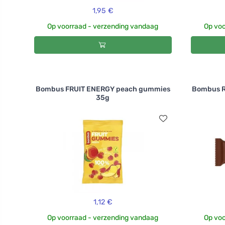
1,95 €
Op voorraad - verzending vandaag
Op voo
Bombus FRUIT ENERGY peach gummies
Bombus R
35g
1,12 €
Op voorraad - verzending vandaag
Op voo