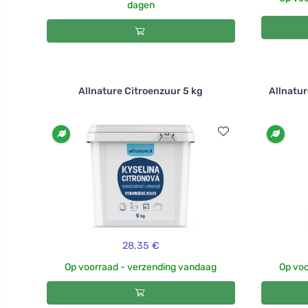
dagen
Allnature Citroenzuur 5 kg
Allnatu
28,35 €
Op voorraad - verzending vandaag
Op voo