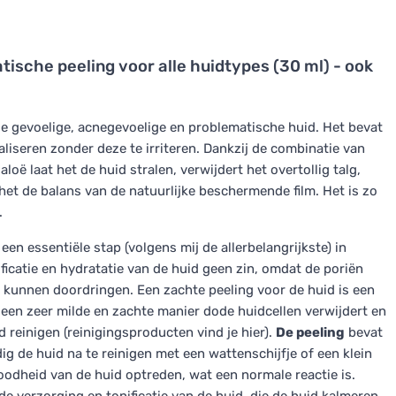
ische peeling voor alle huidtypes (30 ml) - ook
de gevoelige, acnegevoelige en problematische huid. Het bevat
aliseren zonder deze te irriteren. Dankzij de combinatie van
loë laat het de huid stralen, verwijdert het overtollig talg,
t de balans van de natuurlijke beschermende film. Het is zo
.
en essentiële stap (volgens mij de allerbelangrijkste) in
ificatie en hydratatie van de huid geen zin, omdat de poriën
d kunnen doordringen. Een zachte peeling voor de huid is een
 een zeer milde en zachte manier dode huidcellen verwijdert en
 reinigen (reinigingsproducten vind je hier).
De peeling
bevat
ig de huid na te reinigen met een wattenschijfje of een klein
odheid van de huid optreden, wat een normale reactie is.