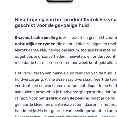
Beschrijving van het product
Kvitok Enzymat
geschikt voor de gevoelige huid
Enzymatische peeling
is zeer zacht en geschikt voor 
natuurlijke enzymen
die de huid diep reinigen en revit
Marokkaanse klei, heilige basilicum, Indiase kruisbes en a
opgehoopte onzuiverheden, mee-eters en ondersteunt he
mild dat je het meerdere keren per week kunt gebruiken
Het verwijderen van make-up en reinigen van de huid is e
huidverzorging. Als je deze stap overslaat, heeft de ton
verstopt zijn en werkzame stoffen niet dieper in de hui
aanvullend product in je huidverzorgingsroutine dat op
reinigt. Voor het
gebruik van de peeling
moet je de huid
gekleurde kleien en plantenextracten, daarom is het nod
handdoekje. Na het gebruik van peelingproducten kan ro