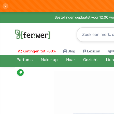
×
Bestellingen geplaatst voor 12:00 wo
Kortingen tot -80%
Blog
Lexicon
Parfums
Make-up
Haar
Gezicht
Lic