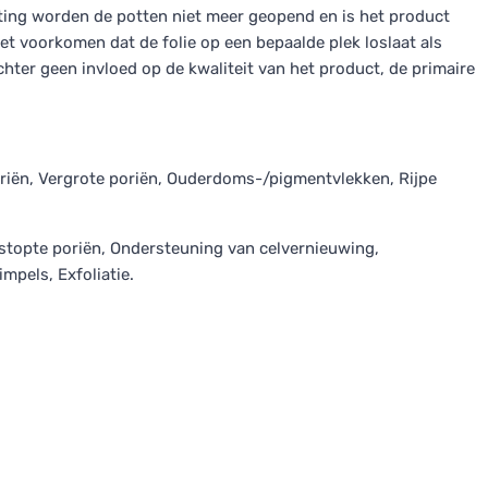
iting worden de potten niet meer geopend en is het product
t voorkomen dat de folie op een bepaalde plek loslaat als
chter geen invloed op de kwaliteit van het product, de primaire
oriën, Vergrote poriën, Ouderdoms-/pigmentvlekken, Rijpe
rstopte poriën, Ondersteuning van celvernieuwing,
mpels, Exfoliatie.