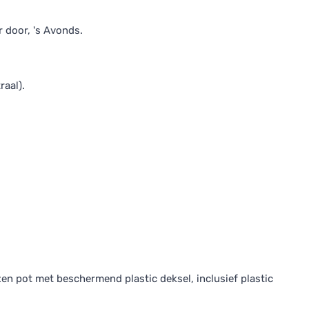
r door, 's Avonds.
raal).
n pot met beschermend plastic deksel, inclusief plastic