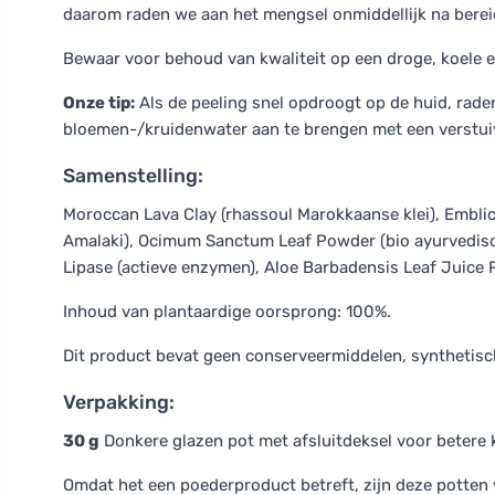
daarom raden we aan het mengsel onmiddellijk na bereid
Bewaar voor behoud van kwaliteit op een droge, koele e
Onze tip:
Als de peeling snel opdroogt op de huid, rade
bloemen-/kruidenwater aan te brengen met een verstui
Samenstelling:
Moroccan Lava Clay (rhassoul Marokkaanse klei), Emblic
Amalaki), Ocimum Sanctum Leaf Powder (bio ayurvedisch 
Lipase (actieve enzymen), Aloe Barbadensis Leaf Juice 
Inhoud van plantaardige oorsprong: 100%.
Dit product bevat geen conserveermiddelen, synthetisc
Verpakking:
30 g
Donkere glazen pot met afsluitdeksel voor betere 
Omdat het een poederproduct betreft, zijn deze potten v