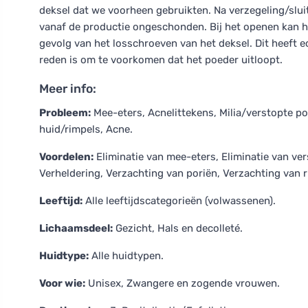
deksel dat we voorheen gebruikten. Na verzegeling/slu
vanaf de productie ongeschonden. Bij het openen kan he
gevolg van het losschroeven van het deksel. Dit heeft e
reden is om te voorkomen dat het poeder uitloopt.
Meer info:
Probleem:
Mee-eters, Acnelittekens, Milia/verstopte p
huid/rimpels, Acne.
Voordelen:
Eliminatie van mee-eters, Eliminatie van ve
Verheldering, Verzachting van poriën, Verzachting van ri
Leeftijd:
Alle leeftijdscategorieën (volwassenen).
Lichaamsdeel:
Gezicht, Hals en decolleté.
Huidtype:
Alle huidtypen.
Voor wie:
Unisex, Zwangere en zogende vrouwen.