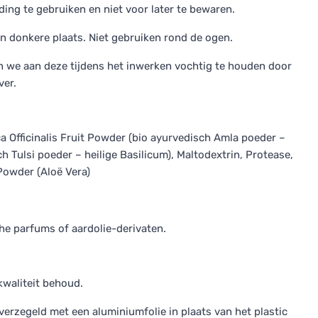
ing te gebruiken en niet voor later te bewaren.
n donkere plaats. Niet gebruiken rond de ogen.
n we aan deze tijdens het inwerken vochtig te houden door
ver.
a Officinalis Fruit Powder (bio ayurvedisch Amla poeder –
Tulsi poeder – heilige Basilicum), Maltodextrin, Protease,
Powder (Aloë Vera)
he parfums of aardolie-derivaten.
kwaliteit behoud.
erzegeld met een aluminiumfolie in plaats van het plastic