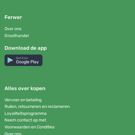
Ferwer
Over ons
Groothandel
Download de app
Get it on
Google Play
Alles over kopen
Vervoer en betaling
Ruilen, retourneren en reclameren
Loyaliteitsprogramma
Neem contact op met
Voorwaarden en Condities
Over ons