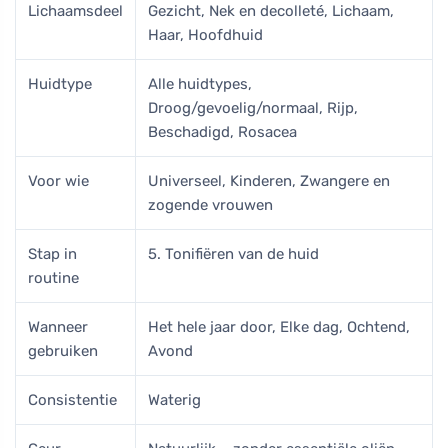
Lichaamsdeel
Gezicht, Nek en decolleté, Lichaam,
Haar, Hoofdhuid
Huidtype
Alle huidtypes,
Droog/gevoelig/normaal, Rijp,
Beschadigd, Rosacea
Voor wie
Universeel, Kinderen, Zwangere en
zogende vrouwen
Stap in
5. Tonifiëren van de huid
routine
Wanneer
Het hele jaar door, Elke dag, Ochtend,
gebruiken
Avond
Consistentie
Waterig