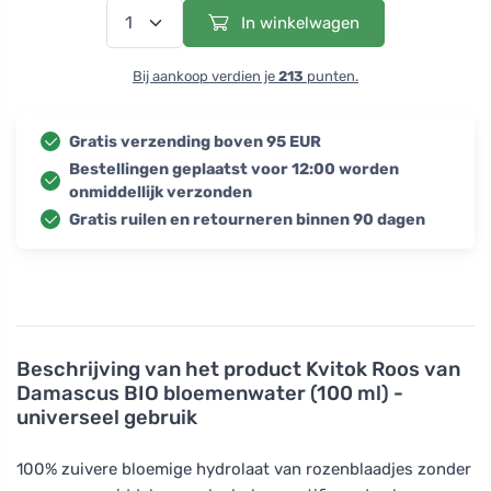
In winkelwagen
Bij aankoop verdien je
213
punten.
Gratis verzending boven 95 EUR
Bestellingen geplaatst voor 12:00 worden
onmiddellijk verzonden
Gratis ruilen en retourneren binnen 90 dagen
Beschrijving van het product
Kvitok Roos van
Damascus BIO bloemenwater (100 ml) -
universeel gebruik
100% zuivere bloemige hydrolaat van rozenblaadjes zonder