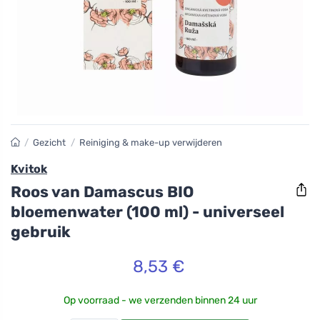
/
Gezicht
/
Reiniging & make-up verwijderen
Kvitok
Roos van Damascus BIO
bloemenwater (100 ml) - universeel
gebruik
8,53 €
Op voorraad - we verzenden binnen 24 uur