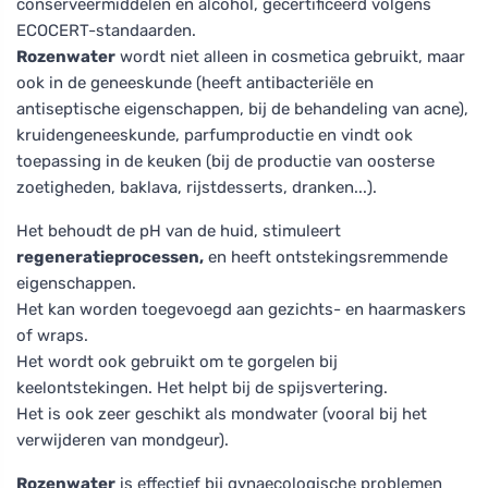
conserveermiddelen en alcohol, gecertificeerd volgens
ECOCERT-standaarden.
Rozenwater
wordt niet alleen in cosmetica gebruikt, maar
ook in de geneeskunde (heeft antibacteriële en
antiseptische eigenschappen, bij de behandeling van acne),
kruidengeneeskunde, parfumproductie en vindt ook
toepassing in de keuken (bij de productie van oosterse
zoetigheden, baklava, rijstdesserts, dranken...).
Het behoudt de pH van de huid, stimuleert
regeneratieprocessen,
en heeft ontstekingsremmende
eigenschappen.
Het kan worden toegevoegd aan gezichts- en haarmaskers
of wraps.
Het wordt ook gebruikt om te gorgelen bij
keelontstekingen. Het helpt bij de spijsvertering.
Het is ook zeer geschikt als mondwater (vooral bij het
verwijderen van mondgeur).
Rozenwater
is effectief bij gynaecologische problemen