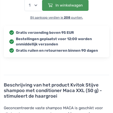
In winkelwagen
Bij aankoop verdien je
208
punten.
Gratis verzending boven 95 EUR
Bestellingen geplaatst voor 12:00 worden
onmiddellijk verzonden
Gratis ruilen en retourneren binnen 90 dagen
Beschrijving van het product
Kvitok Stijve
shampoo met conditioner Maca XXL (50 g) -
stimuleert de haargroei
Geconcentreerde vaste shampoo MACA is geschikt voor