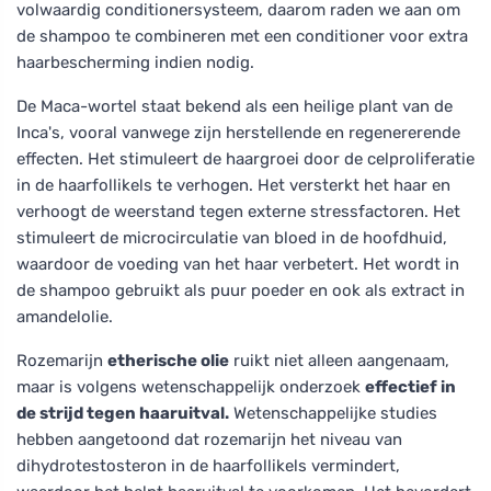
volwaardig conditionersysteem, daarom raden we aan om
de shampoo te combineren met een conditioner voor extra
haarbescherming indien nodig.
De Maca-wortel staat bekend als een heilige plant van de
Inca's, vooral vanwege zijn herstellende en regenererende
effecten. Het stimuleert de haargroei door de celproliferatie
in de haarfollikels te verhogen. Het versterkt het haar en
verhoogt de weerstand tegen externe stressfactoren. Het
stimuleert de microcirculatie van bloed in de hoofdhuid,
waardoor de voeding van het haar verbetert. Het wordt in
de shampoo gebruikt als puur poeder en ook als extract in
amandelolie.
Rozemarijn
etherische olie
ruikt niet alleen aangenaam,
maar is volgens wetenschappelijk onderzoek
effectief in
de strijd tegen haaruitval.
Wetenschappelijke studies
hebben aangetoond dat rozemarijn het niveau van
dihydrotestosteron in de haarfollikels vermindert,