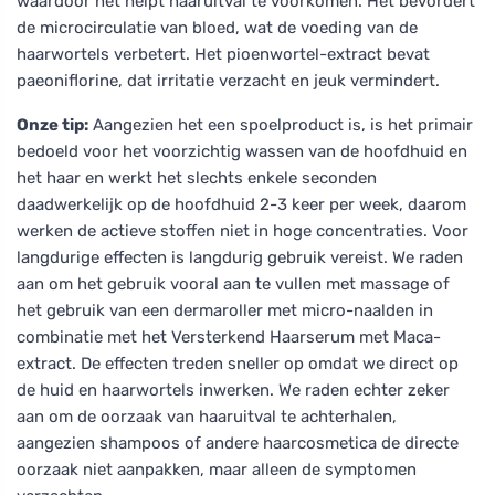
waardoor het helpt haaruitval te voorkomen. Het bevordert
de microcirculatie van bloed, wat de voeding van de
haarwortels verbetert. Het pioenwortel-extract bevat
paeoniflorine, dat irritatie verzacht en jeuk vermindert.
Onze tip:
Aangezien het een spoelproduct is, is het primair
bedoeld voor het voorzichtig wassen van de hoofdhuid en
het haar en werkt het slechts enkele seconden
daadwerkelijk op de hoofdhuid 2-3 keer per week, daarom
werken de actieve stoffen niet in hoge concentraties. Voor
langdurige effecten is langdurig gebruik vereist. We raden
aan om het gebruik vooral aan te vullen met massage of
het gebruik van een dermaroller met micro-naalden in
combinatie met het Versterkend Haarserum met Maca-
extract. De effecten treden sneller op omdat we direct op
de huid en haarwortels inwerken. We raden echter zeker
aan om de oorzaak van haaruitval te achterhalen,
aangezien shampoos of andere haarcosmetica de directe
oorzaak niet aanpakken, maar alleen de symptomen