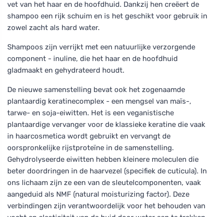
vet van het haar en de hoofdhuid. Dankzij hen creëert de
shampoo een rijk schuim en is het geschikt voor gebruik in
zowel zacht als hard water.
Shampoos zijn verrijkt met een natuurlijke verzorgende
component - inuline, die het haar en de hoofdhuid
gladmaakt en gehydrateerd houdt.
De nieuwe samenstelling bevat ook het zogenaamde
plantaardig keratinecomplex - een mengsel van maïs-,
tarwe- en soja-eiwitten. Het is een veganistische
plantaardige vervanger voor de klassieke keratine die vaak
in haarcosmetica wordt gebruikt en vervangt de
oorspronkelijke rijstproteïne in de samenstelling.
Gehydrolyseerde eiwitten hebben kleinere moleculen die
beter doordringen in de haarvezel (specifiek de cuticula). In
ons lichaam zijn ze een van de sleutelcomponenten, vaak
aangeduid als NMF (natural moisturizing factor). Deze
verbindingen zijn verantwoordelijk voor het behouden van