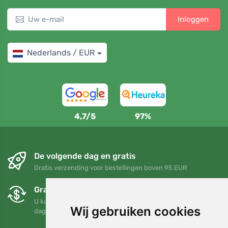
Inloggen
Nederlands / EUR
4,7/5
97%
De volgende dag en gratis
Gratis verzending voor bestellingen boven 95 EUR
Gratis ruilen en retourneren
U kunt uw bestelling op elk gewenst moment binnen 90
Wij gebruiken cookies
dagen retourneren of ruilen