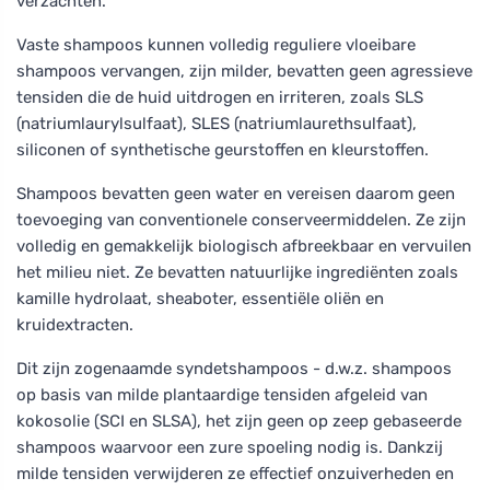
verzachten.
Vaste shampoos kunnen volledig reguliere vloeibare
shampoos vervangen, zijn milder, bevatten geen agressieve
tensiden die de huid uitdrogen en irriteren, zoals SLS
(natriumlaurylsulfaat), SLES (natriumlaurethsulfaat),
siliconen of synthetische geurstoffen en kleurstoffen.
Shampoos bevatten geen water en vereisen daarom geen
toevoeging van conventionele conserveermiddelen. Ze zijn
volledig en gemakkelijk biologisch afbreekbaar en vervuilen
het milieu niet. Ze bevatten natuurlijke ingrediënten zoals
kamille hydrolaat, sheaboter, essentiële oliën en
kruidextracten.
Dit zijn zogenaamde syndetshampoos - d.w.z. shampoos
op basis van milde plantaardige tensiden afgeleid van
kokosolie (SCI en SLSA), het zijn geen op zeep gebaseerde
shampoos waarvoor een zure spoeling nodig is. Dankzij
milde tensiden verwijderen ze effectief onzuiverheden en