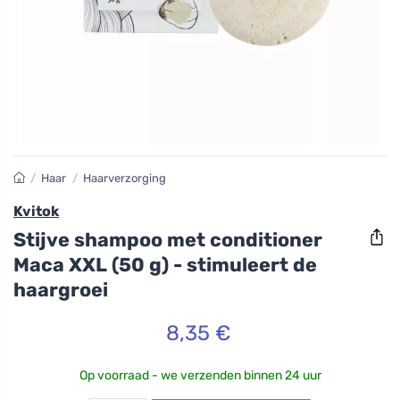
/
Haar
/
Haarverzorging
Kvitok
Stijve shampoo met conditioner
Maca XXL (50 g) - stimuleert de
haargroei
8,35 €
Op voorraad - we verzenden binnen 24 uur