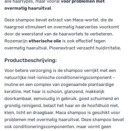
alle haartypes, maar vooral
voor problemen met
overmatig haaruitval
.
Deze shampoo bevat extract van Maca-wortel, die de
haargroei stimuleert en overmatig haarverlies voorkomt
door de weerstand van de haarwortels te verbeteren.
Rozemarijn
etherische olie
is ook effectief tegen
overmatig haaruitval. Pioenextract verzacht huidirritatie.
Productbeschrijving:
Voor betere verzorging is de shampoo verrijkt met een
natuurlijke niet-ionische conditioneringscomponent -
inuline en een complex van zogenaamde plantaardige
keratine. Het haar is schoon, glanzend, makkelijk
doorkambaar, eenvoudig in gebruik, goed schuimend en
grondig reinigend, belast het haar en de hoofdhuid niet,
klein, licht en draagbaar. Maca shampoo is geschikt voor
problemen met overmatig haaruitval. Deze shampoo bevat
ook conditioneringscomponenten, maar vormt geen