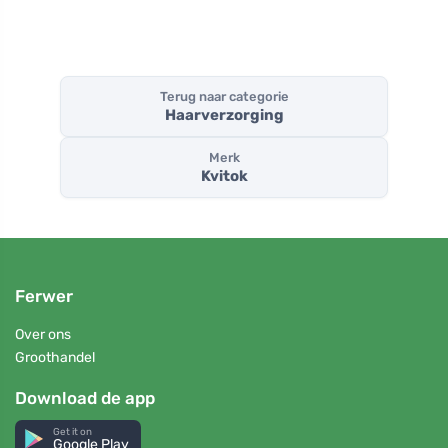
Terug naar categorie
Haarverzorging
Merk
Kvitok
Ferwer
Over ons
Groothandel
Download de app
Get it on
Google Play