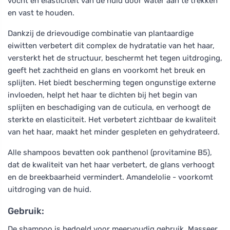
vocht en elasticiteit van de huid door water aan te trekken
en vast te houden.
Dankzij de drievoudige combinatie van plantaardige
eiwitten verbetert dit complex de hydratatie van het haar,
versterkt het de structuur, beschermt het tegen uitdroging,
geeft het zachtheid en glans en voorkomt het breuk en
splijten. Het biedt bescherming tegen ongunstige externe
invloeden, helpt het haar te dichten bij het begin van
splijten en beschadiging van de cuticula, en verhoogt de
sterkte en elasticiteit. Het verbetert zichtbaar de kwaliteit
van het haar, maakt het minder gespleten en gehydrateerd.
Alle shampoos bevatten ook panthenol (provitamine B5),
dat de kwaliteit van het haar verbetert, de glans verhoogt
en de breekbaarheid vermindert. Amandelolie - voorkomt
uitdroging van de huid.
Gebruik:
De shampoo is bedoeld voor meervoudig gebruik. Masseer