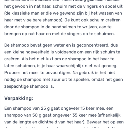
het gewoon in nat haar, schuim met de vingers en spoel uit
(de klassieke manier die we gewend zijn bij het wassen van
haar met vloeibare shampoo). Je kunt ook schuim creëren
door de shampoo in de handpalmen te wrijven, aan te
brengen op nat haar en met de vingers op te schuimen.
De shampoo bevat geen water en is geconcentreerd, dus
een kleine hoeveelheid is voldoende om een rijk schuim te
creëren. Als het niet lukt om de shampoo in het haar te
laten schuimen, is je haar waarschijnlijk niet nat genoeg.
Probeer het meer te bevochtigen. Na gebruik is het niet
nodig de shampoo met zuur uit te spoelen, omdat het geen
zeepachtige shampoo is.
Verpakking:
Een shampoo van 25 g gaat ongeveer 15 keer mee, een
shampoo van 50 g gaat ongeveer 35 keer mee (afhankelijk
van de lengte en dichtheid van het haar). Bewaar het op een