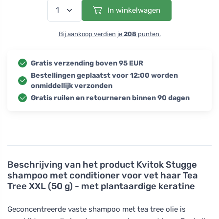
In winkelwagen
Bij aankoop verdien je
208
punten.
Gratis verzending boven 95 EUR
Bestellingen geplaatst voor 12:00 worden
onmiddellijk verzonden
Gratis ruilen en retourneren binnen 90 dagen
Beschrijving van het product
Kvitok Stugge
shampoo met conditioner voor vet haar Tea
Tree XXL (50 g) - met plantaardige keratine
Geconcentreerde vaste shampoo met tea tree olie is