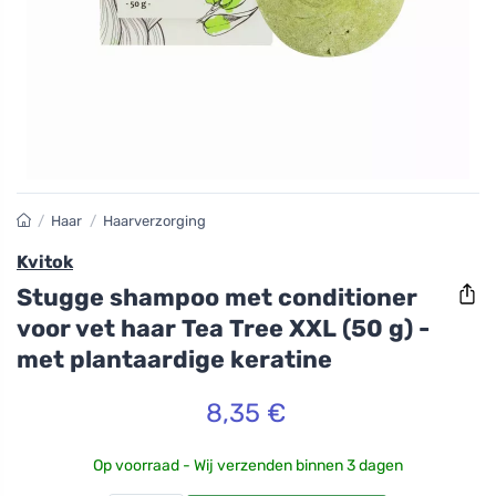
/
Haar
/
Haarverzorging
Kvitok
Stugge shampoo met conditioner
voor vet haar Tea Tree XXL (50 g) -
met plantaardige keratine
8,35 €
Op voorraad - Wij verzenden binnen 3 dagen