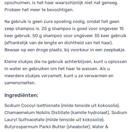
opschuimen, is het haar waarschijnlijk niet nat genoeg.
Probeer het meer te bevochtigen.
Na gebruik is geen zure spoeling nodig, omdat het geen
zeep shampoo is. 25 g shampoo is goed voor ongeveer 15
keer gebruik, 50 g shampoo voor ongeveer 35 keer gebruik
(afhankelijk van de lengte en dichtheid van het haar).
Bewaar op een droge plaats, bij voorkeur in een zeepbakje.
Kleine stukjes die na gebruik achterblijven, kunt u oplossen
in water en gebruiken om het haar te wassen. Als u
meerdere stukjes verzamelt, kunt u ze verwarmen en
samensmelten.
Ingrediënten:
Sodium Cocoyl Isethionate (milde tenside uit kokosolie),
Chamaemelum Nobilis Distillate (kamille hydrolaat), Sodium
Lauryl Sulfoacetate (milde tenside uit kokosolie),
Butyrospermum Parkii Butter (sheaboter), Water &