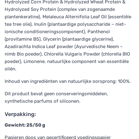
Hydrolyzed Corn Protein & Hydrolyzed Wheat Protein &
Hydrolyzed Soy Protein (complex van zogenaamde
plantenkeratine), Melaleuca Alternifolia Leaf Oil (essentiële
tea tree olie), Inulin (plantaardige polysaccharide – niet-
ionische conditioneringscomponent), Panthenol
(provitamine B5), Glycerin (plantaardige glycerine),
Azadirachta Indica Leaf powder (Ayurvedische Neem –
nimb Bio poeder), Chlorella Vulgaris Powder (chlorella BIO
poeder), Limonene
.
natuurlijke component van essentiële
oliën.
Inhoud van ingrediënten van natuurlijke oorsprong: 100%.
Dit product bevat geen conserveringsmiddelen,
synthetische parfums of siliconen.
Verpakking:
Gewicht: 25/50 g
Papieren doos van gecertificeerd voedingspapier