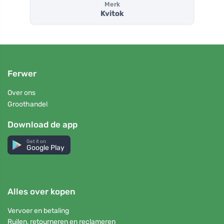
Merk
Kvitok
Ferwer
Over ons
Groothandel
Download de app
Get it on
Google Play
Alles over kopen
Vervoer en betaling
Ruilen, retourneren en reclameren