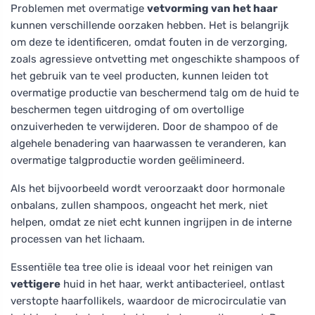
Problemen met overmatige
vetvorming van het haar
kunnen verschillende oorzaken hebben. Het is belangrijk
om deze te identificeren, omdat fouten in de verzorging,
zoals agressieve ontvetting met ongeschikte shampoos of
het gebruik van te veel producten, kunnen leiden tot
overmatige productie van beschermend talg om de huid te
beschermen tegen uitdroging of om overtollige
onzuiverheden te verwijderen. Door de shampoo of de
algehele benadering van haarwassen te veranderen, kan
overmatige talgproductie worden geëlimineerd.
Als het bijvoorbeeld wordt veroorzaakt door hormonale
onbalans, zullen shampoos, ongeacht het merk, niet
helpen, omdat ze niet echt kunnen ingrijpen in de interne
processen van het lichaam.
Essentiële tea tree olie is ideaal voor het reinigen van
vettigere
huid in het haar, werkt antibacterieel, ontlast
verstopte haarfollikels, waardoor de microcirculatie van