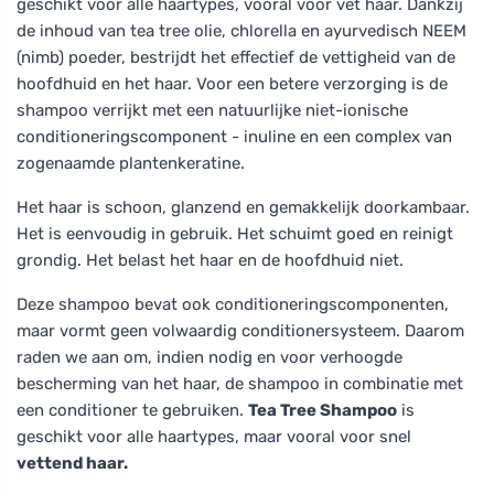
geschikt voor alle haartypes, vooral voor vet haar. Dankzij
de inhoud van tea tree olie, chlorella en ayurvedisch NEEM
(nimb) poeder, bestrijdt het effectief de vettigheid van de
hoofdhuid en het haar. Voor een betere verzorging is de
shampoo verrijkt met een natuurlijke niet-ionische
conditioneringscomponent - inuline en een complex van
zogenaamde plantenkeratine.
Het haar is schoon, glanzend en gemakkelijk doorkambaar.
Het is eenvoudig in gebruik. Het schuimt goed en reinigt
grondig. Het belast het haar en de hoofdhuid niet.
Deze shampoo bevat ook conditioneringscomponenten,
maar vormt geen volwaardig conditionersysteem. Daarom
raden we aan om, indien nodig en voor verhoogde
bescherming van het haar, de shampoo in combinatie met
een conditioner te gebruiken.
Tea Tree Shampoo
is
geschikt voor alle haartypes, maar vooral voor snel
vettend haar.