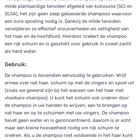
milde plantaardige tensiden afgeleid van kokosolie (SCI en
SLSA), het zijn geen zeep gebaseerde shampoos waarvoor
een zure spoeling nodig is. Dankzij de milde tensiden
verwijderen ze effectief onzuiverheden en vettigheid van
het haar en de hoofdhuid. Hierdoor creëert de shampoo
een rijk schuim en is geschikt voor gebruik in zowel zacht
als hard water.
Gebruik:
De shampoo is bovendien eenvoudig te gebruiken. Wrijf
ermee over nat haar, schuim op met de vingers en spoel uit
(zoals we gewend zijn bij het wassen van het haar met
vloeibare shampoo). U kunt het schuim ook creëren door
de shampoo in uw handen te wrijven, aan te brengen op
nat haar en op te schuimen met uw vingers. De shampoo
bevat geen water en is geconcentreerd, daarom is er echt
maar een kleine hoeveelheid nodig om rijk schuim te
creëren. Als u de shampoo niet voldoende in het haar kunt