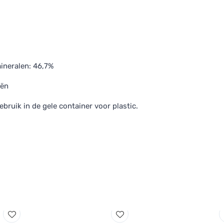
ineralen: 46,7%
iën
bruik in de gele container voor plastic.