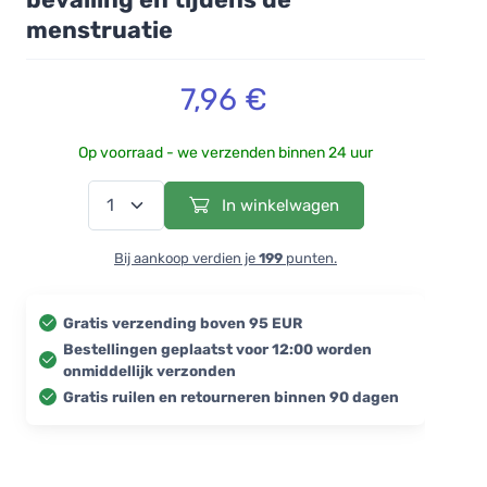
menstruatie
7,96 €
Op voorraad - we verzenden binnen 24 uur
In winkelwagen
Bij aankoop verdien je
199
punten.
Gratis verzending boven 95 EUR
Bestellingen geplaatst voor 12:00 worden
onmiddellijk verzonden
Gratis ruilen en retourneren binnen 90 dagen