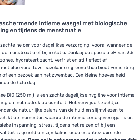
eschermende intieme wasgel met biologische
ling en tijdens de menstruatie
zachte helper voor dagelijkse verzorging, vooral wanneer de
 de menstruatie of bij irritatie. Dankzij de speciale pH van 3,5
nes, hydrateert zacht, verfrist en stilt effectief
met aloë vera, toverhazelaar en groene thee biedt verlichting
en of een bezoek aan het zwembad. Een kleine hoeveelheid
ende de hele dag.
 BIO (250 ml) is een zachte dagelijkse hygiëne voor intieme
ing en met nadruk op comfort. Het verwijdert zachtjes
nder de natuurlijke balans van de huid en slijmvliezen te
eschikt op momenten waarop de intieme zone gevoeliger is en
ieke inspanning, stress, tijdens het reizen of bij een
liteit is geliefd om zijn kalmerende en antioxiderende