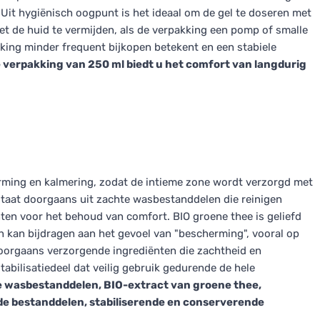
. Uit hygiënisch oogpunt is het ideaal om de gel te doseren met
t de huid te vermijden, als de verpakking een pomp of smalle
kking minder frequent bijkopen betekent en een stabiele
 verpakking van 250 ml biedt u het comfort van langdurig
erming en kalmering, zodat de intieme zone wordt verzorgd met
estaat doorgaans uit zachte wasbestanddelen die reinigen
en voor het behoud van comfort. BIO groene thee is geliefd
 kan bijdragen aan het gevoel van "bescherming", vooral op
doorgaans verzorgende ingrediënten die zachtheid en
bilisatiedeel dat veilig gebruik gedurende de hele
e wasbestanddelen, BIO-extract van groene thee,
e bestanddelen, stabiliserende en conserverende