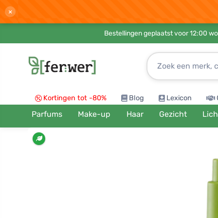
×
Bestellingen geplaatst voor 12:00 wo
Kortingen tot -80%
Blog
Lexicon
Parfums
Make-up
Haar
Gezicht
Lic