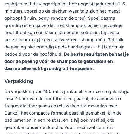
zachtjes met de vingertips (niet de nagels) gedurende 1–3
minuten, vooral op de plekken waar talg zich het meest
ophoopt (kruin, pony, rondom de oren). Spoel daarna
grondig uit en ga verder met shampoo; bij een gevoelige
hoofdhuid kan één keer shampooën volstaan, bij zwaar
belast haar mag je gerust twee keer shampooën. Gebruik
de peeling niet onnodig op de haarlengtes – hij is primair
bedoeld voor de hoofdhuid.
De beste resultaten behaal je
door de peeling vóór de shampoo te gebruiken en
daarna alles echt grondig uit te spoelen.
Verpakking
De verpakking van 100 ml is praktisch voor een regelmatige
'reset'-kuur van de hoofdhuid en gaat bij de aanbevolen
frequentie doorgaans enkele weken tot maanden mee.
Dankzij het compacte formaat past hij gemakkelijk in de
badkamer en in een reistas, en is hij ook makkelijk te
gebruiken onder de douche. Voor maximaal comfort