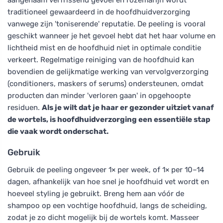
traditioneel gewaardeerd in de hoofdhuidverzorging
vanwege zijn 'toniserende' reputatie. De peeling is vooral
geschikt wanneer je het gevoel hebt dat het haar volume en
lichtheid mist en de hoofdhuid niet in optimale conditie
verkeert. Regelmatige reiniging van de hoofdhuid kan
bovendien de gelijkmatige werking van vervolgverzorging
(conditioners, maskers of serums) ondersteunen, omdat
producten dan minder 'verloren gaan' in opgehoopte
residuen.
Als je wilt dat je haar er gezonder uitziet vanaf
de wortels, is hoofdhuidverzorging een essentiële stap
die vaak wordt onderschat.
Gebruik
Gebruik de peeling ongeveer 1× per week, of 1× per 10–14
dagen, afhankelijk van hoe snel je hoofdhuid vet wordt en
hoeveel styling je gebruikt. Breng hem aan vóór de
shampoo op een vochtige hoofdhuid, langs de scheiding,
zodat je zo dicht mogelijk bij de wortels komt. Masseer