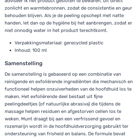
adviseer ik het product gesloten te bewaren, uit direct
zonlicht en warmtebronnen, zodat de consistentie en geur
behouden blijven. Als je de peeling opschept met natte
handen, let dan op de hygiëne bij het aanbrengen, zodat er
niet onnodig water in het product terechtkomt.
Verpakkingsmateriaal: gerecycled plastic
Inhoud: 100 ml
Samenstelling
De samenstelling is gebaseerd op een combinatie van
reinigende en exfoliërende ingrediënten die mechanisch en
functioneel helpen onzuiverheden van de hoofdhuid los te
maken. Het exfoliërende deel bestaat uit fijne
peelingdeeltjes (of natuurlijke abrasiva) die tijdens de
massage helpen residuen en afgestorven cellen los te
weken. Munt draagt bij aan een verfrissend gevoel en
rozemarijn wordt in de hoofdhuidverzorging gebruikt ter
ondersteuning van frisheid en balans. De formule bevat