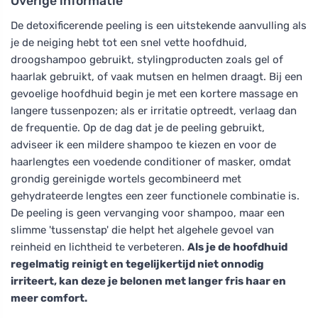
Overige informatie
De detoxificerende peeling is een uitstekende aanvulling als
je de neiging hebt tot een snel vette hoofdhuid,
droogshampoo gebruikt, stylingproducten zoals gel of
haarlak gebruikt, of vaak mutsen en helmen draagt. Bij een
gevoelige hoofdhuid begin je met een kortere massage en
langere tussenpozen; als er irritatie optreedt, verlaag dan
de frequentie. Op de dag dat je de peeling gebruikt,
adviseer ik een mildere shampoo te kiezen en voor de
haarlengtes een voedende conditioner of masker, omdat
grondig gereinigde wortels gecombineerd met
gehydrateerde lengtes een zeer functionele combinatie is.
De peeling is geen vervanging voor shampoo, maar een
slimme 'tussenstap' die helpt het algehele gevoel van
reinheid en lichtheid te verbeteren.
Als je de hoofdhuid
regelmatig reinigt en tegelijkertijd niet onnodig
irriteert, kan deze je belonen met langer fris haar en
meer comfort.