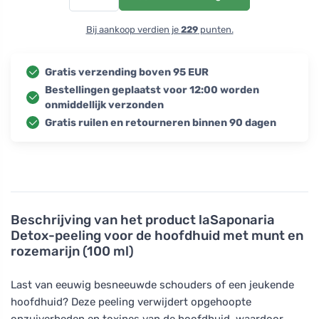
Bij aankoop verdien je
229
punten.
Gratis verzending boven 95 EUR
Bestellingen geplaatst voor 12:00 worden
onmiddellijk verzonden
Gratis ruilen en retourneren binnen 90 dagen
Beschrijving van het product
laSaponaria
Detox-peeling voor de hoofdhuid met munt en
rozemarijn (100 ml)
Last van eeuwig besneeuwde schouders of een jeukende
hoofdhuid? Deze peeling verwijdert opgehoopte
onzuiverheden en toxines van de hoofdhuid, waardoor