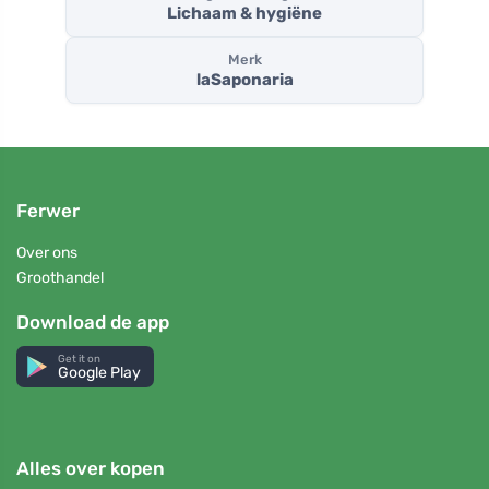
Lichaam & hygiëne
Merk
laSaponaria
Ferwer
Over ons
Groothandel
Download de app
Get it on
Google Play
Alles over kopen