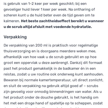
is gebruik van 1–2 keer per week geschikt; bij een
gevoeliger huid liever 1 keer per week. Na ontharing of
scheren kunt u de huid beter even de tijd geven om te
kalmeren.
Het beste zachtheidseffect bereikt u wanneer
u de scrub altijd afsluit met voedende hydratatie.
Verpakking
De verpakking van 200 ml is praktisch voor regelmatige
thuisverzorging en is doorgaans meerdere weken mee,
afhankelijk van hoe vaak u de scrub gebruikt en op hoe
groot een oppervlak u deze aanbrengt. Dankzij dit formaat
past het product gemakkelijk in de badkamer én in een
reistas, zodat u uw routine ook onderweg kunt aanhouden.
Bewaren bij normale kamertemperatuur, uit direct zonlicht,
en sluit de verpakking na gebruik altijd goed af – scrubs
zijn gevoelig voor onnodig binnendringen van water. Als u
het product onder de douche gebruikt, is het handig om
het met een droge hand of spateltje op te scheppen, zodat