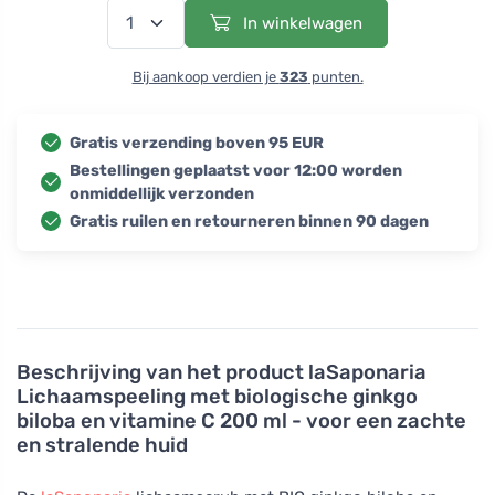
In winkelwagen
Bij aankoop verdien je
323
punten.
Gratis verzending boven 95 EUR
Bestellingen geplaatst voor 12:00 worden
onmiddellijk verzonden
Gratis ruilen en retourneren binnen 90 dagen
Beschrijving van het product
laSaponaria
Lichaamspeeling met biologische ginkgo
biloba en vitamine C 200 ml - voor een zachte
en stralende huid