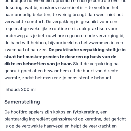
benodigde hoeveelheid opnemen en heb je controle over de
dosering, wat bij maskers essentieel is – te veel kan het
haar onnodig belasten, te weinig brengt dan weer niet het
verwachte comfort. De verpakking is geschikt voor een
regelmatige wekelijkse routine en is ook praktisch voor
onderweg als je betrouwbare regenererende verzorging bij
de hand wilt hebben, bijvoorbeeld na het zwemmen in een
zwembad of aan zee.
De praktische verpakking stelt je in
staat het masker precies te doseren op basis van de
dikte en behoeften van je haar.
Sluit de verpakking na
gebruik goed af en bewaar hem uit de buurt van directe
warmte, zodat het masker zijn consistentie behoudt.
Inhoud: 200 ml
Samenstelling
De hoofdrolspelers zijn kokos en fytokeratine, een
plantaardig ingrediënt geïnspireerd op keratine, dat gericht
is op de verzwakte haarvezel en helpt de veerkracht en