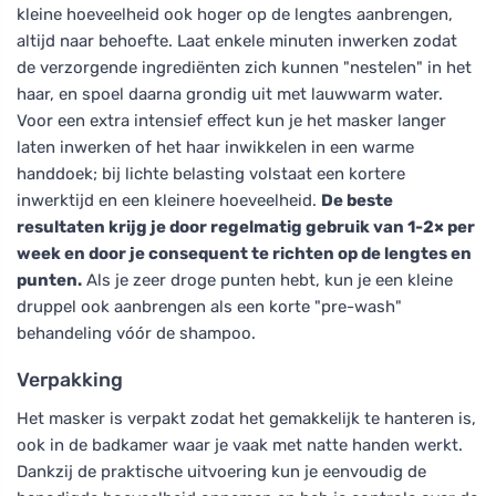
kleine hoeveelheid ook hoger op de lengtes aanbrengen,
altijd naar behoefte. Laat enkele minuten inwerken zodat
de verzorgende ingrediënten zich kunnen "nestelen" in het
haar, en spoel daarna grondig uit met lauwwarm water.
Voor een extra intensief effect kun je het masker langer
laten inwerken of het haar inwikkelen in een warme
handdoek; bij lichte belasting volstaat een kortere
inwerktijd en een kleinere hoeveelheid.
De beste
resultaten krijg je door regelmatig gebruik van 1-2× per
week en door je consequent te richten op de lengtes en
punten.
Als je zeer droge punten hebt, kun je een kleine
druppel ook aanbrengen als een korte "pre-wash"
behandeling vóór de shampoo.
Verpakking
Het masker is verpakt zodat het gemakkelijk te hanteren is,
ook in de badkamer waar je vaak met natte handen werkt.
Dankzij de praktische uitvoering kun je eenvoudig de