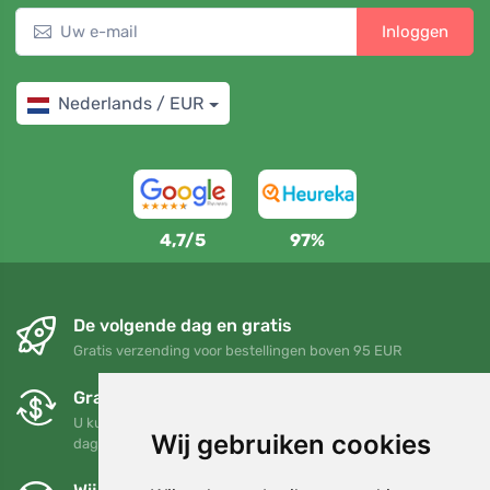
Inloggen
Nederlands / EUR
4,7/5
97%
De volgende dag en gratis
Gratis verzending voor bestellingen boven 95 EUR
Gratis ruilen en retourneren
U kunt uw bestelling op elk gewenst moment binnen 90
Wij gebruiken cookies
dagen retourneren of ruilen