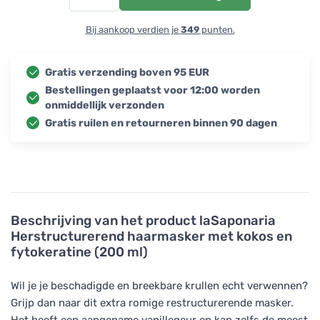
Bij aankoop verdien je
349
punten.
Gratis verzending boven 95 EUR
Bestellingen geplaatst voor 12:00 worden
onmiddellijk verzonden
Gratis ruilen en retourneren binnen 90 dagen
Beschrijving van het product
laSaponaria
Herstructurerend haarmasker met kokos en
fytokeratine (200 ml)
Wil je je beschadigde en breekbare krullen echt verwennen?
Grijp dan naar dit extra romige restructurerende masker.
Het heeft een aangename vanillegeur en kan zelfs de meest