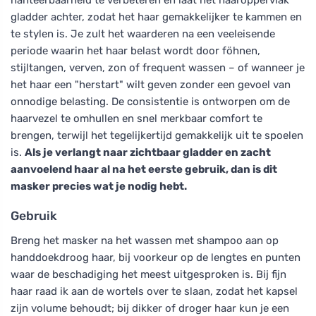
gladder achter, zodat het haar gemakkelijker te kammen en
te stylen is. Je zult het waarderen na een veeleisende
periode waarin het haar belast wordt door föhnen,
stijltangen, verven, zon of frequent wassen – of wanneer je
het haar een "herstart" wilt geven zonder een gevoel van
onnodige belasting. De consistentie is ontworpen om de
haarvezel te omhullen en snel merkbaar comfort te
brengen, terwijl het tegelijkertijd gemakkelijk uit te spoelen
is.
Als je verlangt naar zichtbaar gladder en zacht
aanvoelend haar al na het eerste gebruik, dan is dit
masker precies wat je nodig hebt.
Gebruik
Breng het masker na het wassen met shampoo aan op
handdoekdroog haar, bij voorkeur op de lengtes en punten
waar de beschadiging het meest uitgesproken is. Bij fijn
haar raad ik aan de wortels over te slaan, zodat het kapsel
zijn volume behoudt; bij dikker of droger haar kun je een