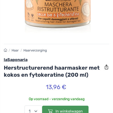
/
Haar
/
Haarverzorging
laSaponaria
Herstructurerend haarmasker met
kokos en fytokeratine (200 ml)
13,96 €
Op voorraad - verzending vandaag
In winkelwagen