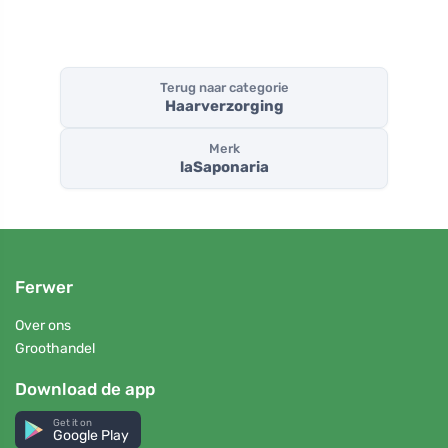
Terug naar categorie
Haarverzorging
Merk
laSaponaria
Ferwer
Over ons
Groothandel
Download de app
Get it on
Google Play