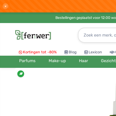
×
Bestellingen geplaatst voor 12:00 wo
Kortingen tot -80%
Blog
Lexicon
Parfums
Make-up
Haar
Gezicht