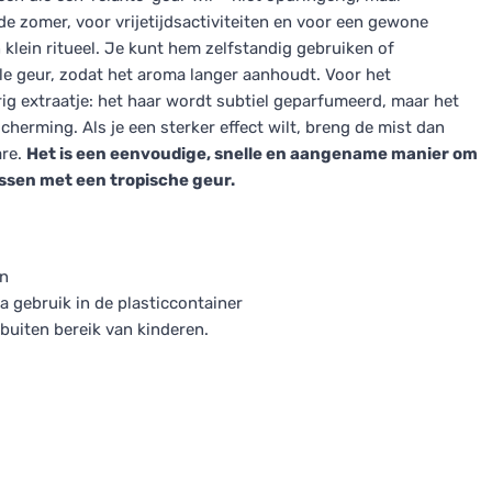
e zomer, voor vrijetijdsactiviteiten en voor een gewone
klein ritueel. Je kunt hem zelfstandig gebruiken of
e geur, zodat het aroma langer aanhoudt. Voor het
rig extraatje: het haar wordt subtiel geparfumeerd, maar het
erming. Als je een sterker effect wilt, breng de mist dan
are.
Het is een eenvoudige, snelle en aangename manier om
issen met een tropische geur.
ën
a gebruik in de plasticcontainer
buiten bereik van kinderen.