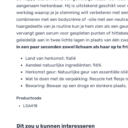
aangenaam herkenbaar. Hij is uitstekend geschikt voor d
werkdag waarop je je stemming wilt verbeteren met een 
combineren met een bodycrème of -olie met een neutral
haargedeelte van je routine kun je hem zien als een geu
vervangt geen serum voor gespleten punten of hittebesch
geleidelijk aan in twee lichte lagen in plaats van één zw
in een paar seconden zowel lichaam als haar op te fr
Land van herkomst: Italië
Aandeel natuurlijke ingrediënten: 96%
Herkomst geur: Natuurlijke geur van essentiële oli
Wat te doen met de verpakking: Recycle het flesje n
Bewaring: Bewaar op een droge en donkere plaats, 
Productcode
LSA418
Dit zou u kunnen interesseren