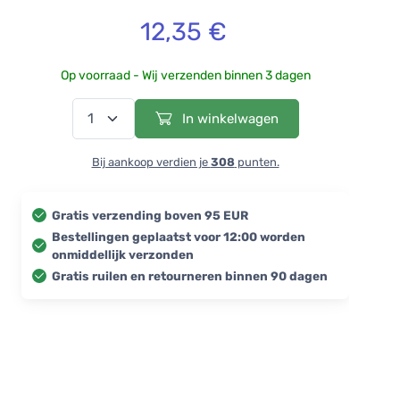
12,35 €
Op voorraad - Wij verzenden binnen 3 dagen
In winkelwagen
Bij aankoop verdien je
308
punten.
Gratis verzending boven 95 EUR
Bestellingen geplaatst voor 12:00 worden
onmiddellijk verzonden
Gratis ruilen en retourneren binnen 90 dagen