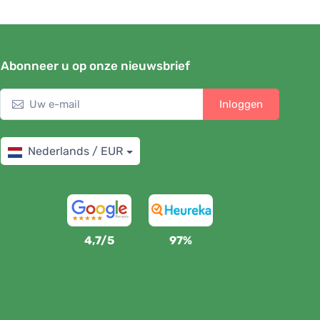
Abonneer u op onze nieuwsbrief
Inloggen
Nederlands / EUR
4,7/5
97%