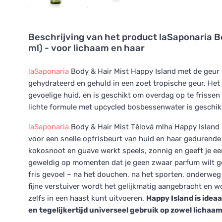
Beschrijving van het product
laSaponaria B
ml) - voor lichaam en haar
laSaponaria
Body & Hair Mist Happy Island met de geur
gehydrateerd en gehuld in een zoet tropische geur. Het
gevoelige huid, en is geschikt om overdag op te frisse
lichte formule met upcycled bosbessenwater is geschikt
laSaponaria
Body & Hair Mist Tělová mlha Happy Island – 
voor een snelle opfrisbeurt van huid en haar gedurende
kokosnoot en guave werkt speels, zonnig en geeft je ee
geweldig op momenten dat je geen zwaar parfum wilt g
fris gevoel – na het douchen, na het sporten, onderweg 
fijne verstuiver wordt het gelijkmatig aangebracht en w
zelfs in een haast kunt uitvoeren.
Happy Island is idea
en tegelijkertijd universeel gebruik op zowel lichaam