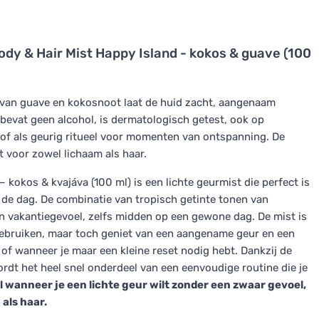
ody & Hair Mist Happy Island - kokos & guave (100
 van guave en kokosnoot laat de huid zacht, aangenaam
 bevat geen alcohol, is dermatologisch getest, ook op
n of als geurig ritueel voor momenten van ontspanning. De
 voor zowel lichaam als haar.
kokos & kvajáva (100 ml) is een lichte geurmist die perfect is
 de dag. De combinatie van tropisch getinte tonen van
n vakantiegevoel, zelfs midden op een gewone dag. De mist is
ebruiken, maar toch geniet van een aangename geur en een
of wanneer je maar een kleine reset nodig hebt. Dankzij de
ordt het heel snel onderdeel van een eenvoudige routine die je
al wanneer je een lichte geur wilt zonder een zwaar gevoel,
 als haar.