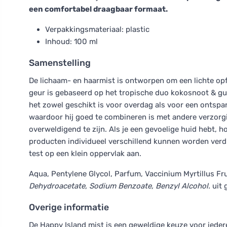
een comfortabel draagbaar formaat.
Verpakkingsmateriaal: plastic
Inhoud: 100 ml
Samenstelling
De lichaam- en haarmist is ontworpen om een lichte opfr
geur is gebaseerd op het tropische duo kokosnoot & guav
het zowel geschikt is voor overdag als voor een ontspan
waardoor hij goed te combineren is met andere verzorg
overweldigend te zijn. Als je een gevoelige huid hebt, 
producten individueel verschillend kunnen worden verdr
test op een klein oppervlak aan.
Aqua, Pentylene Glycol, Parfum, Vaccinium Myrtillus Fr
Dehydroacetate, Sodium Benzoate, Benzyl Alcohol.
uit
Overige informatie
De Happy Island mist is een geweldige keuze voor iederee