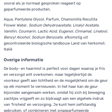
vooral als je normaal gesproken reageert op
geparfumeerde producten.
Aqua, Pentylene Glycol, Parfum, Chamomilla Recutita
Flower Water
, Sodium Dehydroacetate, Linalyl Acetate,
Vanillin, Coumarin, Lactic Acid, Eugenol, Cinnamal, Linalool,
Benzyl Alcohol, Sodium Benzoate.
afkomstig uit
gecontroleerde biologische landbouw Land van herkomst:
Italië
Overige informatie
De body- en haarmist is perfect voor dagen waarop je fris
en verzorgd wilt overkomen, maar tegelijkertijd de
voorkeur geeft aan lichtheid en de mogelijkheid om de geur
op elk moment te vernieuwen. In het haar kan de geur
bijzonder aangenaam werken, omdat hij zich bij beweging
zachtjes vrijgeeft en zo bijdraagt aan een algehele indruk
van 'frisheid' en verzorging. Je kunt hem zelfstandig
gebruiken, of combineren met ongeparfumeerde