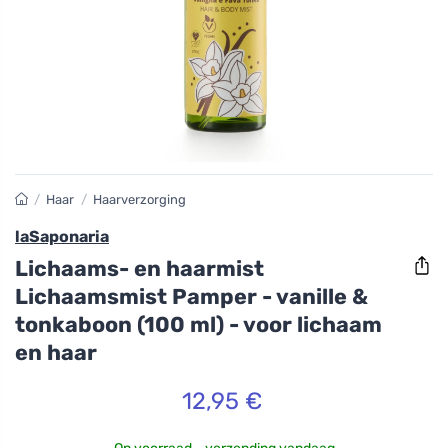
/
Haar
/
Haarverzorging
laSaponaria
Lichaams- en haarmist
Lichaamsmist Pamper - vanille &
tonkaboon (100 ml) - voor lichaam
en haar
12,95 €