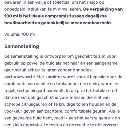
bewaren in een vakje of toilettas, om het risico op
onbedoeld indrukken te minimaliseren.
De verpakking van
100 ml is het ideale compromis tussen dagelijkse
houdbaarheid en gemakkelijke meeneembaarheid.
Volume: 100 ml
Samenstelling
De samenstelling is ontworpen om geschikt te zijn voor
gebruik op zowel de huid als het haar en een aangename
geurindruk achter te laten zonder onnodige
parfumzwaarte. Het karakter wordt vooral bepaald door de
combinatie van vanille en tonkaboon, die romig, warm en
tegelijkertijd elegant aanvoelt. In de praktijk betekent dit
dat de mist ook geschikt is voor mensen die niet van
scherpe citrusgeuren of te kruidige tonen houden en de
voorkeur geven aan zachtere, comfortabele geuren. Als je
een gevoelige huid hebt, raad ik aan het eerste gebruik op
een klein oppervlak te testen en de reactie te observeren,