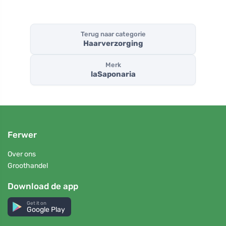
Terug naar categorie
Haarverzorging
Merk
laSaponaria
Ferwer
Over ons
Groothandel
Download de app
Get it on
Google Play