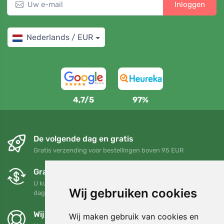
Inloggen
Nederlands / EUR
4,7/5
97%
De volgende dag en gratis
Gratis verzending voor bestellingen boven 95 EUR
Gratis ruilen en retourneren
U kunt uw bestelling op elk gewenst moment binnen 90
Wij gebruiken cookies
dagen retourneren of ruilen
Wij steunen Trees.org
Wij maken gebruik van cookies en