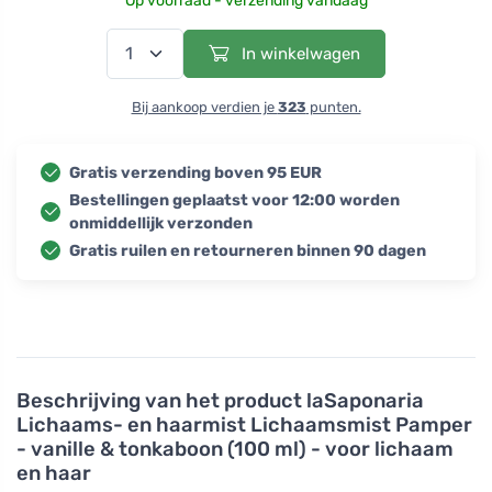
Op voorraad - verzending vandaag
In winkelwagen
Bij aankoop verdien je
323
punten.
Gratis verzending boven 95 EUR
Bestellingen geplaatst voor 12:00 worden
onmiddellijk verzonden
Gratis ruilen en retourneren binnen 90 dagen
Beschrijving van het product
laSaponaria
Lichaams- en haarmist Lichaamsmist Pamper
- vanille & tonkaboon (100 ml) - voor lichaam
en haar