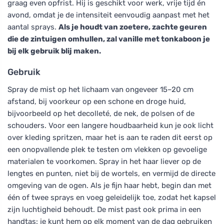
graag even opfrist. Hij is geschikt voor werk, vrije tijd én
avond, omdat je de intensiteit eenvoudig aanpast met het
aantal sprays.
Als je houdt van zoetere, zachte geuren
die de zintuigen omhullen, zal vanille met tonkaboon je
bij elk gebruik blij maken.
Gebruik
Spray de mist op het lichaam van ongeveer 15–20 cm
afstand, bij voorkeur op een schone en droge huid,
bijvoorbeeld op het decolleté, de nek, de polsen of de
schouders. Voor een langere houdbaarheid kun je ook licht
over kleding spritzen, maar het is aan te raden dit eerst op
een onopvallende plek te testen om vlekken op gevoelige
materialen te voorkomen. Spray in het haar liever op de
lengtes en punten, niet bij de wortels, en vermijd de directe
omgeving van de ogen. Als je fijn haar hebt, begin dan met
één of twee sprays en voeg geleidelijk toe, zodat het kapsel
zijn luchtigheid behoudt. De mist past ook prima in een
handtas: je kunt hem op elk moment van de dag gebruiken