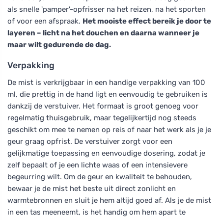
als snelle 'pamper'-opfrisser na het reizen, na het sporten
of voor een afspraak.
Het mooiste effect bereik je door te
layeren – licht na het douchen en daarna wanneer je
maar wilt gedurende de dag.
Verpakking
De mist is verkrijgbaar in een handige verpakking van 100
ml, die prettig in de hand ligt en eenvoudig te gebruiken is
dankzij de verstuiver. Het formaat is groot genoeg voor
regelmatig thuisgebruik, maar tegelijkertijd nog steeds
geschikt om mee te nemen op reis of naar het werk als je je
geur graag opfrist. De verstuiver zorgt voor een
gelijkmatige toepassing en eenvoudige dosering, zodat je
zelf bepaalt of je een lichte waas of een intensievere
begeurring wilt. Om de geur en kwaliteit te behouden,
bewaar je de mist het beste uit direct zonlicht en
warmtebronnen en sluit je hem altijd goed af. Als je de mist
in een tas meeneemt, is het handig om hem apart te