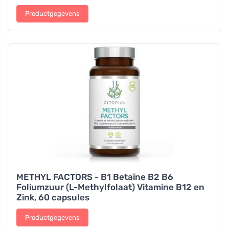
Productgegevens
METHYL FACTORS - B1 Betaïne B2 B6
Foliumzuur (L-Methylfolaat) Vitamine B12 en
Zink, 60 capsules
Productgegevens