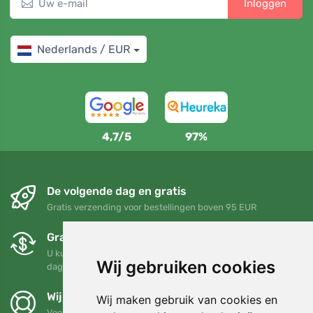
Inloggen
Nederlands / EUR
4,7/5
97%
De volgende dag en gratis
Gratis verzending voor bestellingen boven 95 EUR
Gratis ruilen en retourneren
U kunt uw bestelling op elk gewenst moment binnen 90
Wij gebruiken cookies
dagen retourneren of ruilen
Wij steunen Trees.org
Wij maken gebruik van cookies en
Voor elke bestelling planten we een boom! Lees meer
Over