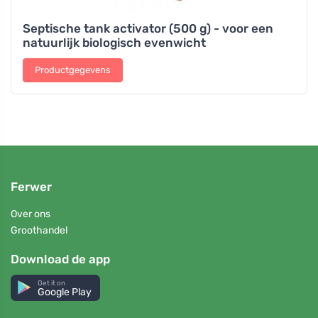
Septische tank activator (500 g) - voor een
natuurlijk biologisch evenwicht
Productgegevens
Ferwer
Over ons
Groothandel
Download de app
Get it on
Google Play