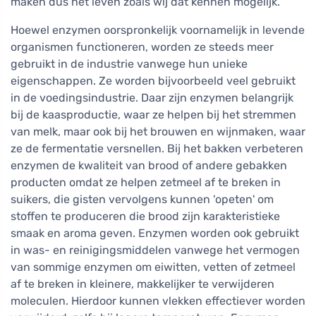
maken dus het leven zoals wij dat kennen mogelijk.
Hoewel enzymen oorspronkelijk voornamelijk in levende
organismen functioneren, worden ze steeds meer
gebruikt in de industrie vanwege hun unieke
eigenschappen. Ze worden bijvoorbeeld veel gebruikt
in de voedingsindustrie. Daar zijn enzymen belangrijk
bij de kaasproductie, waar ze helpen bij het stremmen
van melk, maar ook bij het brouwen en wijnmaken, waar
ze de fermentatie versnellen. Bij het bakken verbeteren
enzymen de kwaliteit van brood of andere gebakken
producten omdat ze helpen zetmeel af te breken in
suikers, die gisten vervolgens kunnen 'opeten' om
stoffen te produceren die brood zijn karakteristieke
smaak en aroma geven. Enzymen worden ook gebruikt
in was- en reinigingsmiddelen vanwege het vermogen
van sommige enzymen om eiwitten, vetten of zetmeel
af te breken in kleinere, makkelijker te verwijderen
moleculen. Hierdoor kunnen vlekken effectiever worden