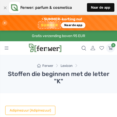
×
Ferwer: parfum & cosmetica
Naar de app
⚡
SUMMER-korting nu!
×
SUMMER
Naar de app
Gratis verzending boven 95 EUR
0
Ferwer
Lexicon
Stoffen die beginnen met de letter
"K"
Adipinezuur (Adipinezuur)