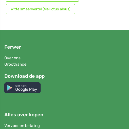
Witte smeerwortel (Melilotus albus)
Ferwer
Over ons
Groothandel
Download de app
Get it on
Google Play
Alles over kopen
Vervoer en betaling