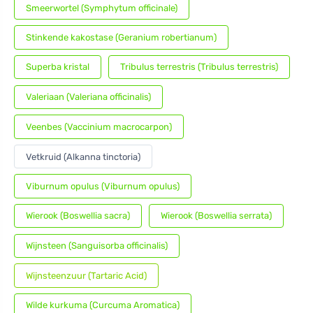
Smeerwortel (Symphytum officinale)
Stinkende kakostase (Geranium robertianum)
Superba kristal
Tribulus terrestris (Tribulus terrestris)
Valeriaan (Valeriana officinalis)
Veenbes (Vaccinium macrocarpon)
Vetkruid (Alkanna tinctoria)
Viburnum opulus (Viburnum opulus)
Wierook (Boswellia sacra)
Wierook (Boswellia serrata)
Wijnsteen (Sanguisorba officinalis)
Wijnsteenzuur (Tartaric Acid)
Wilde kurkuma (Curcuma Aromatica)