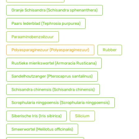
Oranje Schisandra (Schisandra sphenanthera)
Paars lederblad (Tephrosia purpurea)
Paraaminobenzoëzuur
Polyasparaginezuur (Polyasparaginezuur)
Rubber
Rustieke mierikswortel (Armoracia Rusticana)
Sandelhoutzanger (Pterocaprus santalinus)
Schisandra chinensis (Schisandra chinensis)
Scrophularia ningpoensis (Scrophularia ningpoensis)
Siberische Iris (Iris sibirica)
Silicium
Smeerwortel (Melilotus officinalis)