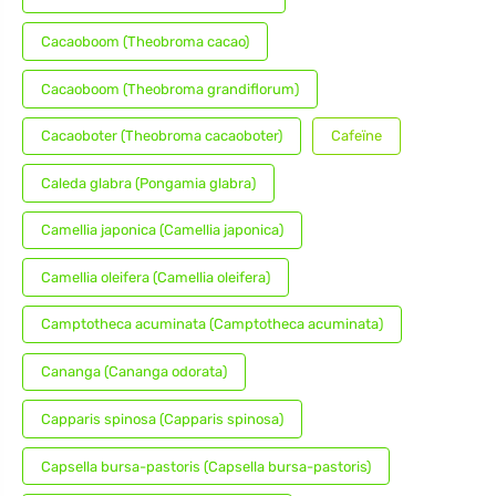
Cacaoboom (Theobroma cacao)
Cacaoboom (Theobroma grandiflorum)
Cacaoboter (Theobroma cacaoboter)
Cafeïne
Caleda glabra (Pongamia glabra)
Camellia japonica (Camellia japonica)
Camellia oleifera (Camellia oleifera)
Camptotheca acuminata (Camptotheca acuminata)
Cananga (Cananga odorata)
Capparis spinosa (Capparis spinosa)
Capsella bursa-pastoris (Capsella bursa-pastoris)