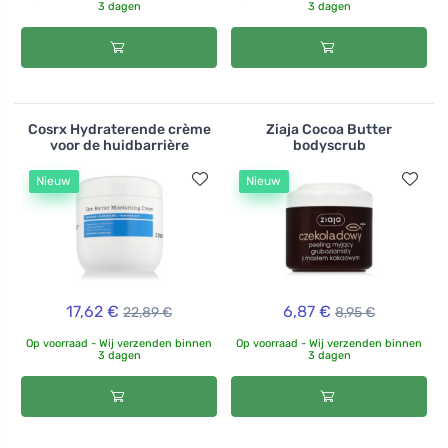
3 dagen
3 dagen
Cosrx Hydraterende crème
Ziaja Cocoa Butter
voor de huidbarrière
bodyscrub
Nieuw
Nieuw
17,62 €
6,87 €
22,89 €
8,95 €
Op voorraad - Wij verzenden binnen
Op voorraad - Wij verzenden binnen
3 dagen
3 dagen