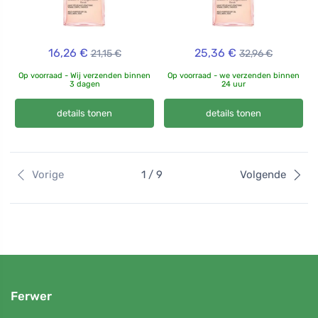
16,26 €
25,36 €
21,15 €
32,96 €
Op voorraad - Wij verzenden binnen
Op voorraad - we verzenden binnen
3 dagen
24 uur
details tonen
details tonen
Vorige
1 / 9
Volgende
Ferwer