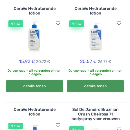
CeraVe Hydraterende
CeraVe Hydraterende
lotion
lotion
Nieuw
Nieuw
15,92 €
20,57 €
20,72 €
26,77 €
Op voorraad - Wij verzenden binnen
Op voorraad - Wij verzenden binnen
3 dagen
3 dagen
details tonen
details tonen
CeraVe Hydraterende
Sol De Janeiro Brazilian
lotion
Crush Cheirosa 71
bodyspray voor vrouwen
Nieuw
Nieuw