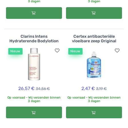
3 dagen
3 dagen
Clarins Intens
Certex antibacteriële
Hydraterende Bodylotion
vloeibare zeep Original
Nieuw
Nieuw
26,57 €
2,47 €
34,56 €
3,19 €
Op voorraad - Wij verzenden binnen
Op voorraad - Wij verzenden binnen
3 dagen
3 dagen