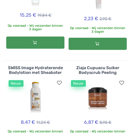
15,25 €
19,84 €
2,23 €
2,90 €
Op voorraad - Wij verzenden binnen
Op voorraad - Wij verzenden binnen
3 dagen
3 dagen
SWISS Image Hydraterende
Ziaja Cupuacu Suiker
Bodylotion met Sheaboter
Bodyscrub Peeling
Nieuw
Nieuw
8,47 €
6,87 €
11,04 €
8,95 €
Op voorraad - Wij verzenden binnen
Op voorraad - Wij verzenden binnen