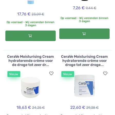
7,26 €
9,44 €
17,76 €
23,09 €
Op voorraad - Wij verzenden binnen
3 dagen
Op voorraad - Wij verzenden binnen
3 dagen
CeraVe Moisturising Cream
CeraVe Moisturising Cream
hydraterende crème voor
hydraterende crème voor
de droge tot zeer dr...
droge tot zeer droge...
Nieuw
Nieuw
18,63 €
22,60 €
24,25 €
29,38 €