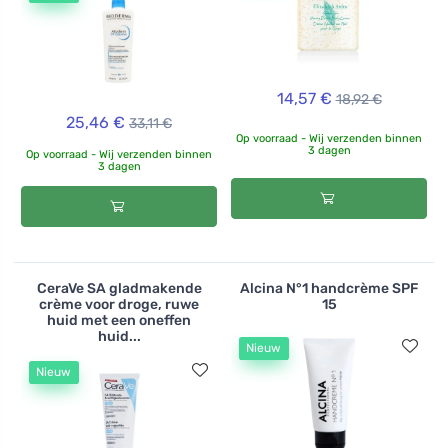
14,57 €
18,92 €
25,46 €
33,11 €
Op voorraad - Wij verzenden binnen
3 dagen
Op voorraad - Wij verzenden binnen
3 dagen
CeraVe SA gladmakende
Alcina N°1 handcrème SPF
crème voor droge, ruwe
15
huid met een oneffen
huid...
Nieuw
Nieuw