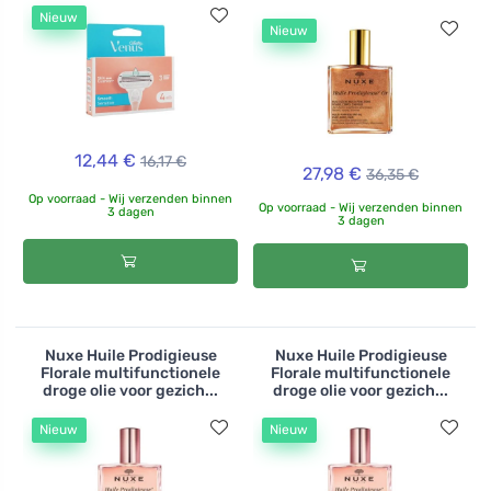
Nieuw
Nieuw
12,44 €
16,17 €
27,98 €
36,35 €
Op voorraad - Wij verzenden binnen
Op voorraad - Wij verzenden binnen
3 dagen
3 dagen
Nuxe Huile Prodigieuse
Nuxe Huile Prodigieuse
Florale multifunctionele
Florale multifunctionele
droge olie voor gezich...
droge olie voor gezich...
Nieuw
Nieuw