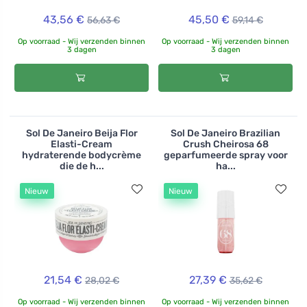
43,56 €
45,50 €
56,63 €
59,14 €
Op voorraad - Wij verzenden binnen
Op voorraad - Wij verzenden binnen
3 dagen
3 dagen
Sol De Janeiro Beija Flor
Sol De Janeiro Brazilian
Elasti-Cream
Crush Cheirosa 68
hydraterende bodycrème
geparfumeerde spray voor
die de h...
ha...
Nieuw
Nieuw
21,54 €
27,39 €
28,02 €
35,62 €
Op voorraad - Wij verzenden binnen
Op voorraad - Wij verzenden binnen