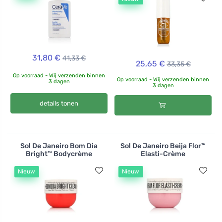
31,80 €
41,33 €
25,65 €
33,35 €
Op voorraad - Wij verzenden binnen
Op voorraad - Wij verzenden binnen
3 dagen
3 dagen
details tonen
Sol De Janeiro Bom Dia
Sol De Janeiro Beija Flor™
Bright™ Bodycrème
Elasti-Crème
Nieuw
Nieuw