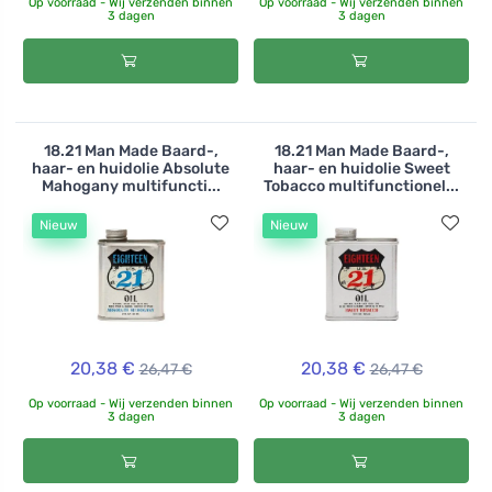
Op voorraad - Wij verzenden binnen
Op voorraad - Wij verzenden binnen
3 dagen
3 dagen
18.21 Man Made Baard-,
18.21 Man Made Baard-,
haar- en huidolie Absolute
haar- en huidolie Sweet
Mahogany multifuncti...
Tobacco multifunctionel...
Nieuw
Nieuw
20,38 €
20,38 €
26,47 €
26,47 €
Op voorraad - Wij verzenden binnen
Op voorraad - Wij verzenden binnen
3 dagen
3 dagen