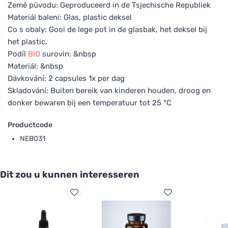
Země původu: Geproduceerd in de Tsjechische Republiek
Materiál balení: Glas, plastic deksel
Co s obaly: Gooi de lege pot in de glasbak, het deksel bij
het plastic.
Podíl
BIO
surovin: &nbsp
Materiál: &nbsp
Dávkování: 2 capsules 1x per dag
Skladování: Buiten bereik van kinderen houden, droog en
donker bewaren bij een temperatuur tot 25 °C
Productcode
NEB031
Dit zou u kunnen interesseren