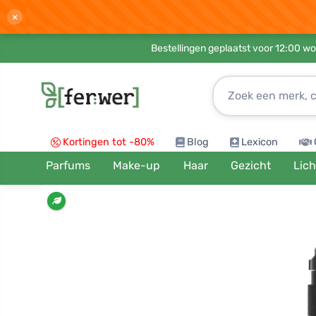
×
Bestellingen geplaatst voor 12:00 wo
Kortingen tot -80%
Blog
Lexicon
Parfums
Make-up
Haar
Gezicht
Lic