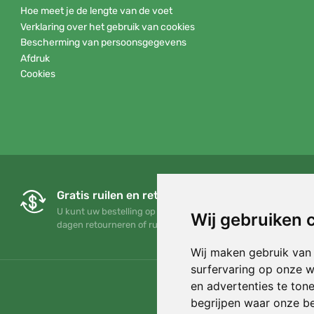
Hoe meet je de lengte van de voet
Verklaring over het gebruik van cookies
Bescherming van persoonsgegevens
Afdruk
Cookies
Gratis ruilen en retourneren
U kunt uw bestelling op elk gewenst moment binnen 90
Wij gebruiken 
dagen retourneren of ruilen
Wij maken gebruik van
surfervaring op onze w
en advertenties te ton
begrijpen waar onze b