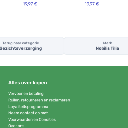
19,97 €
19,97 €
Terug naar categorie
Merk
Gezichtsverzorging
Nobilis Tilia
Alles over kopen
Vervoer en betaling
Ruilen, retourneren en reclameren
Loyaliteitsprogramma
Neem contact op met
Voorwaarden en Condities
Over ons