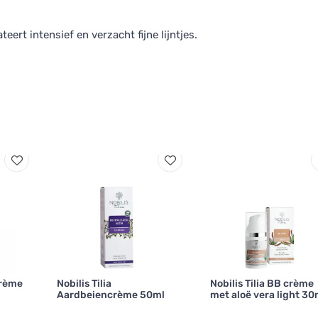
eert intensief en verzacht fijne lijntjes.
crème
Nobilis Tilia
Nobilis Tilia BB crème
Aardbeiencrème 50ml
met aloë vera light 30