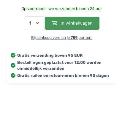
Op voorraad - we verzenden binnen 24 uur
In winkelwagen
Bij aankoop verdien je
759
punten.
Gratis verzending boven 95 EUR
Bestellingen geplaatst voor 12:00 worden
onmiddellijk verzonden
Gratis ruilen en retourneren binnen 90 dagen