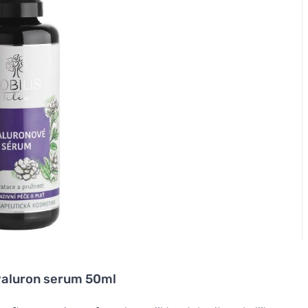
Hyaluron serum 50ml