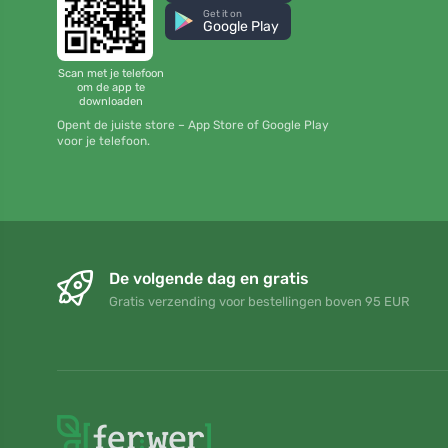
Get it on
Google Play
Scan met je telefoon
om de app te
downloaden
Opent de juiste store – App Store of Google Play
voor je telefoon.
De volgende dag en gratis
Gratis verzending voor bestellingen boven 95 EUR