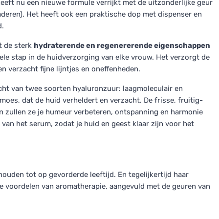
eft nu een nieuwe formule verrijkt met de uitzonderlijke geur
laderen). Het heeft ook een praktische dop met dispenser en
d.
t de sterk
hydraterende en regenererende eigenschappen
le stap in de huidverzorging van elke vrouw. Het verzorgt de
 verzacht fijne lijntjes en oneffenheden.
ht van twee soorten hyaluronzuur: laagmoleculair en
oes, dat de huid verheldert en verzacht. De frisse, fruitig-
n zullen ze je humeur verbeteren, ontspanning en harmonie
van het serum, zodat je huid en geest klaar zijn voor het
 houden tot op gevorderde leeftijd. En tegelijkertijd haar
de voordelen van aromatherapie, aangevuld met de geuren van