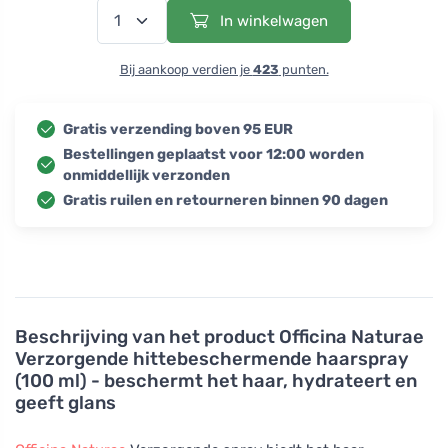
In winkelwagen
Bij aankoop verdien je
423
punten.
Gratis verzending boven 95 EUR
Bestellingen geplaatst voor 12:00 worden
onmiddellijk verzonden
Gratis ruilen en retourneren binnen 90 dagen
Beschrijving van het product
Officina Naturae
Verzorgende hittebeschermende haarspray
(100 ml) - beschermt het haar, hydrateert en
geeft glans