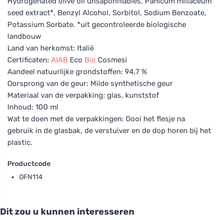
Hydrogenated olive oil unsaponifiables, Panicum miliaceum
seed extract*, Benzyl Alcohol, Sorbitol, Sodium Benzoate,
Potassium Sorbate. *uit gecontroleerde biologische
landbouw
Land van herkomst: Italië
Certificaten:
AIAB
Eco
Bio
Cosmesi
Aandeel natuurlijke grondstoffen: 94,7 %
Oorsprong van de geur: Milde synthetische geur
Materiaal van de verpakking: glas, kunststof
Inhoud: 100 ml
Wat te doen met de verpakkingen: Gooi het flesje na
gebruik in de glasbak, de verstuiver en de dop horen bij het
plastic.
Productcode
OFN114
Dit zou u kunnen interesseren