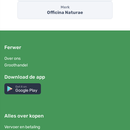
Merk
Officina Naturae
Ferwer
Over ons
Groothandel
Download de app
Get it on
Google Play
Alles over kopen
Vervoer en betaling