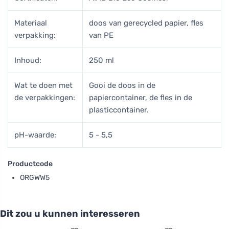
Materiaal
doos van gerecycled papier, fles
verpakking:
van PE
Inhoud:
250 ml
Wat te doen met
Gooi de doos in de
de verpakkingen:
papiercontainer, de fles in de
plasticcontainer.
pH-waarde:
5 - 5,5
Productcode
ORGWW5
Dit zou u kunnen interesseren