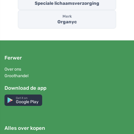
Speciale lichaamsverzorging
Merk
Organyc
Ferwer
Over ons
Groothandel
Download de app
Get it on
Google Play
Alles over kopen