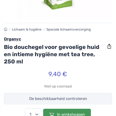
/
Lichaam & hygiëne
/
Speciale lichaamsverzorging
Organyc
Bio douchegel voor gevoelige huid
en intieme hygiëne met tea tree,
250 ml
9,40 €
Niet op voorraad
De beschikbaarheid controleren
In winkelwagen