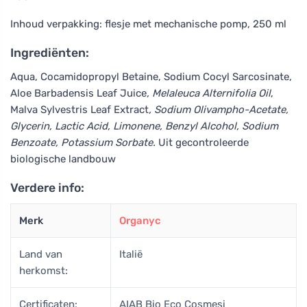
Inhoud verpakking: flesje met mechanische pomp, 250 ml
Ingrediënten:
Aqua, Cocamidopropyl Betaine, Sodium Cocyl Sarcosinate,
Aloe Barbadensis Leaf Juice
, Melaleuca Alternifolia Oil
,
Malva Sylvestris Leaf Extract
, Sodium Olivampho-Acetate,
Glycerin, Lactic Acid, Limonene, Benzyl Alcohol, Sodium
Benzoate, Potassium Sorbate.
Uit gecontroleerde
biologische landbouw
Verdere info:
Merk
Organyc
Land van
Italië
herkomst:
Certificaten:
AIAB Bio Eco Cosmesi