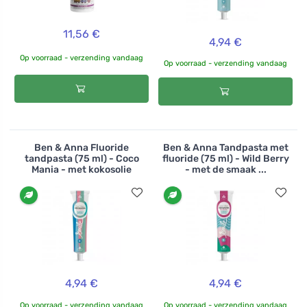
11,56 €
4,94 €
Op voorraad - verzending vandaag
Op voorraad - verzending vandaag
Ben & Anna Fluoride
Ben & Anna Tandpasta met
tandpasta (75 ml) - Coco
fluoride (75 ml) - Wild Berry
Mania - met kokosolie
- met de smaak ...
4,94 €
4,94 €
Op voorraad - verzending vandaag
Op voorraad - verzending vandaag