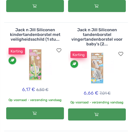
Jack n Jill Siliconen
Jack n Jill Siliconen
kindertandenborstel met
tandenborstel
veiligheidsschild (1 stu...
vingertandenborstel voor
baby's (2...
Korting
Korting
6,17 €
6,50 €
6,66 €
7,01 €
Op voorraad - verzending vandaag
Op voorraad - verzending vandaag