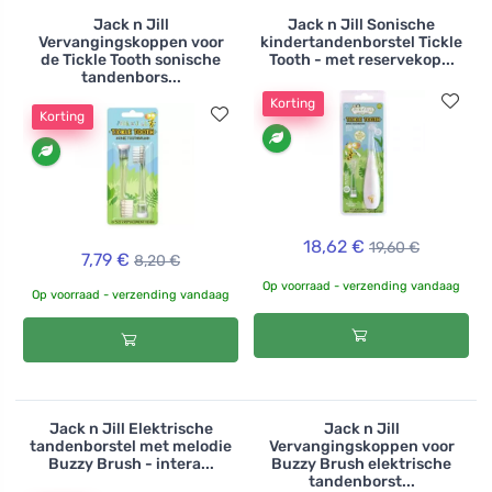
Jack n Jill
Jack n Jill Sonische
Vervangingskoppen voor
kindertandenborstel Tickle
de Tickle Tooth sonische
Tooth - met reservekop...
tandenbors...
Korting
Korting
18,62 €
19,60 €
7,79 €
8,20 €
Op voorraad - verzending vandaag
Op voorraad - verzending vandaag
Jack n Jill Elektrische
Jack n Jill
tandenborstel met melodie
Vervangingskoppen voor
Buzzy Brush - intera...
Buzzy Brush elektrische
tandenborst...