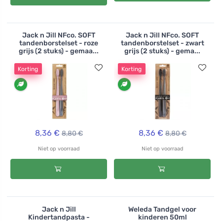
Jack n Jill NFco. SOFT
Jack n Jill NFco. SOFT
tandenborstelset - roze
tandenborstelset - zwart
grijs (2 stuks) - gemaa...
grijs (2 stuks) - gema...
Korting
Korting
8,36 €
8,36 €
8,80 €
8,80 €
Niet op voorraad
Niet op voorraad
Jack n Jill
Weleda Tandgel voor
Kindertandpasta -
kinderen 50ml