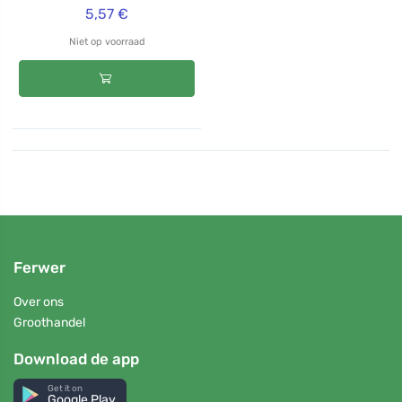
5,57 €
Niet op voorraad
Ferwer
Over ons
Groothandel
Download de app
Get it on
Google Play