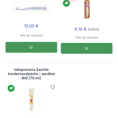
12,00 €
4,76 €
5,00 €
Niet op voorraad
Niet op voorraad
laSaponaria Zachte
kindertandpasta - aardbei
BIO (75 ml)