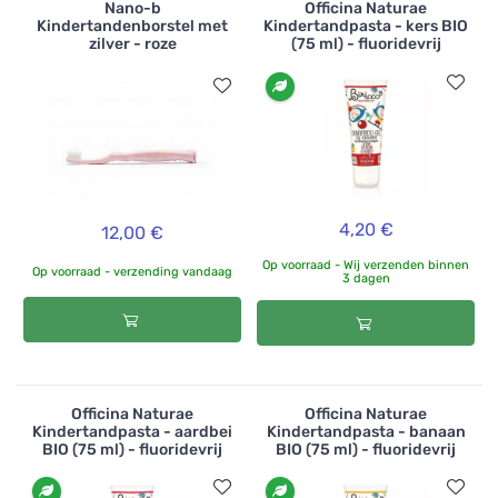
Nano-b
Officina Naturae
Kindertandenborstel met
Kindertandpasta - kers BIO
zilver - roze
(75 ml) - fluoridevrij
4,20 €
12,00 €
Op voorraad - Wij verzenden binnen
Op voorraad - verzending vandaag
3 dagen
Officina Naturae
Officina Naturae
Kindertandpasta - aardbei
Kindertandpasta - banaan
BIO (75 ml) - fluoridevrij
BIO (75 ml) - fluoridevrij