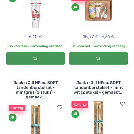
6,10 €
15,77 €
16,60 €
Op voorraad - verzending vandaag
Op voorraad - verzending vandaag
Jack n Jill NFco. SOFT
Jack n Jill NFco. SOFT
tandenborstelset -
tandenborstelset - mint
mintgrijs (2 stuks) -
wit (2 stuks) - gemaakt...
gemaak...
Korting
Korting