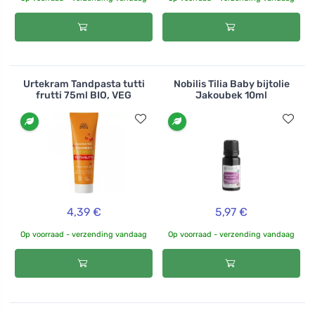
Urtekram Tandpasta tutti
Nobilis Tilia Baby bijtolie
frutti 75ml BIO, VEG
Jakoubek 10ml
4,39 €
5,97 €
Op voorraad - verzending vandaag
Op voorraad - verzending vandaag