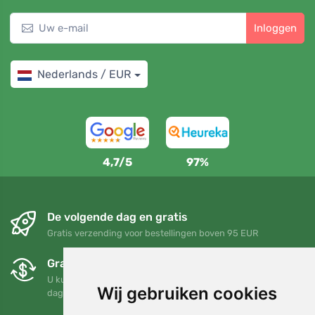
Inloggen
Nederlands / EUR
4,7/5
97%
De volgende dag en gratis
Gratis verzending voor bestellingen boven 95 EUR
Gratis ruilen en retourneren
U kunt uw bestelling op elk gewenst moment binnen 90
Wij gebruiken cookies
dagen retourneren of ruilen