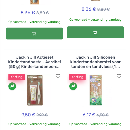
8,36 €
8,80 €
8,36 €
8,80 €
Op voorraad - verzending vandaag
Op voorraad - verzending vandaag
Jack n Jill Actieset
Jack n Jill Siliconen
Kindertandpasta - Aardbei
kindertandenborstel voor
(50 g) Kindertandenbors...
tanden en tandvlees (1 ...
Korting
Korting
9,50 €
6,17 €
9,99 €
6,50 €
Op voorraad - verzending vandaag
Op voorraad - verzending vandaag