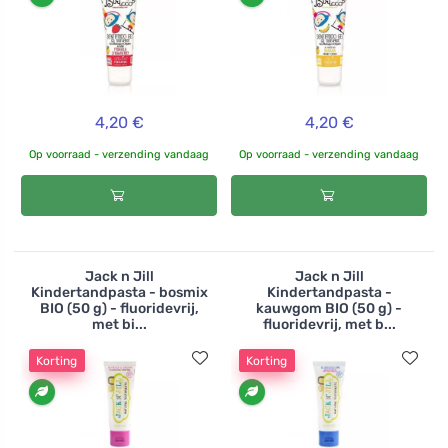
4,20 €
4,20 €
Op voorraad - verzending vandaag
Op voorraad - verzending vandaag
Jack n Jill
Jack n Jill
Kindertandpasta - bosmix
Kindertandpasta -
BIO (50 g) - fluoridevrij,
kauwgom BIO (50 g) -
met bi...
fluoridevrij, met b...
Korting
Korting