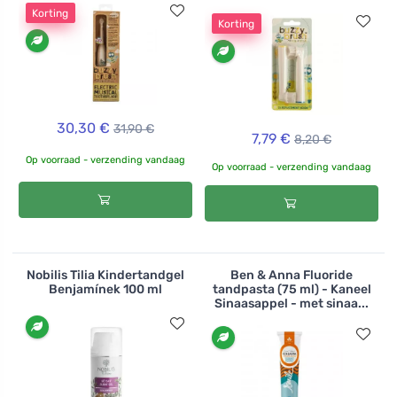
Korting
Korting
30,30 €
31,90 €
7,79 €
8,20 €
Op voorraad - verzending vandaag
Op voorraad - verzending vandaag
Nobilis Tilia Kindertandgel
Ben & Anna Fluoride
Benjamínek 100 ml
tandpasta (75 ml) - Kaneel
Sinaasappel - met sinaa...