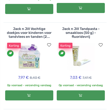
Jack n Jill Vochtige
Jack n Jill Tandpasta -
doekjes voor kinderen voor
smaakloos (50 g) -
tandvlees en tanden (2...
fluoridevrij
Korting
Korting
7,97 €
7,03 €
8,40 €
7,41 €
Op voorraad - verzending vandaag
Op voorraad - verzending vandaag