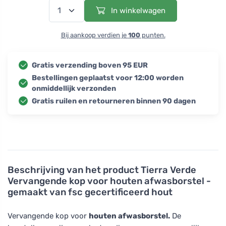
In winkelwagen
Bij aankoop verdien je
100
punten.
Gratis verzending boven 95 EUR
Bestellingen geplaatst voor 12:00 worden
onmiddellijk verzonden
Gratis ruilen en retourneren binnen 90 dagen
Beschrijving van het product
Tierra Verde
Vervangende kop voor houten afwasborstel -
gemaakt van fsc gecertificeerd hout
Vervangende kop voor
houten afwasborstel.
De