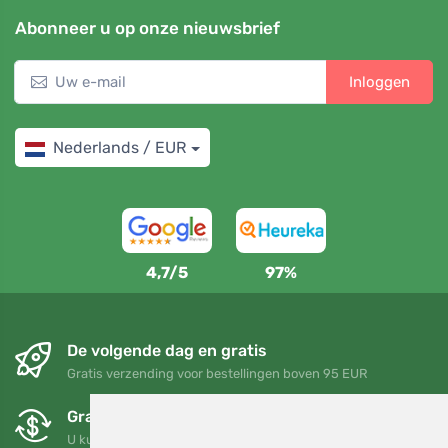
Abonneer u op onze nieuwsbrief
Inloggen
Nederlands / EUR
4,7/5
97%
De volgende dag en gratis
Gratis verzending voor bestellingen boven 95 EUR
Gratis ruilen en retourneren
U kunt uw bestelling op elk gewenst moment binnen 90