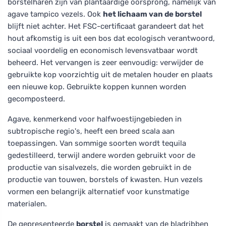
borstelharen zijn van plantaardige oorsprong, namelijk van
agave tampico vezels. Ook
het lichaam van de borstel
blijft niet achter. Het FSC-certificaat garandeert dat het
hout afkomstig is uit een bos dat ecologisch verantwoord,
sociaal voordelig en economisch levensvatbaar wordt
beheerd. Het vervangen is zeer eenvoudig: verwijder de
gebruikte kop voorzichtig uit de metalen houder en plaats
een nieuwe kop. Gebruikte koppen kunnen worden
gecomposteerd.
Agave, kenmerkend voor halfwoestijngebieden in
subtropische regio's, heeft een breed scala aan
toepassingen. Van sommige soorten wordt tequila
gedestilleerd, terwijl andere worden gebruikt voor de
productie van sisalvezels, die worden gebruikt in de
productie van touwen, borstels of kwasten. Hun vezels
vormen een belangrijk alternatief voor kunstmatige
materialen.
De gepresenteerde
borstel
is gemaakt van de bladribben