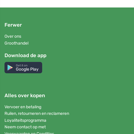
Ferwer
Over ons
Groothandel
Download de app
Get it on
Google Play
Alles over kopen
Vervoer en betaling
Ruilen, retourneren en reclameren
Loyaliteitsprogramma
Neem contact op met
Voorwaarden en Condities