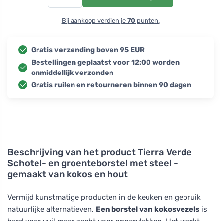
Bij aankoop verdien je
70
punten.
Gratis verzending boven 95 EUR
Bestellingen geplaatst voor 12:00 worden
onmiddellijk verzonden
Gratis ruilen en retourneren binnen 90 dagen
Beschrijving van het product
Tierra Verde
Schotel- en groenteborstel met steel -
gemaakt van kokos en hout
Vermijd kunstmatige producten in de keuken en gebruik
natuurlijke alternatieven.
Een borstel van kokosvezels
is
hard voor vuil maar zacht voor oppervlakken. Het werkt