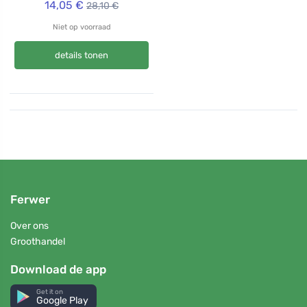
14,05 €
28,10 €
Niet op voorraad
details tonen
Ferwer
Over ons
Groothandel
Download de app
Get it on
Google Play