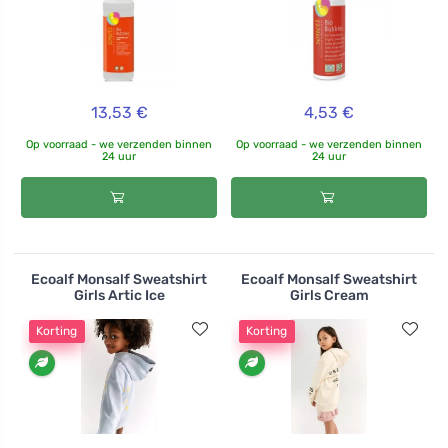
13,53 €
4,53 €
Op voorraad - we verzenden binnen
Op voorraad - we verzenden binnen
24 uur
24 uur
Ecoalf Monsalf Sweatshirt
Ecoalf Monsalf Sweatshirt
Girls Artic Ice
Girls Cream
Korting
Korting