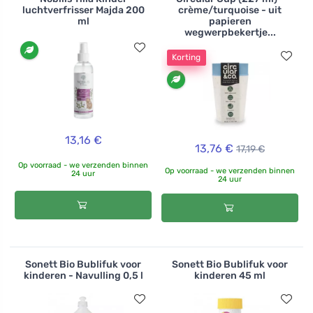
luchtverfrisser Majda 200
crème/turquoise - uit
ml
papieren
wegwerpbekertje...
Korting
13,16 €
13,76 €
17,19 €
Op voorraad - we verzenden binnen
Op voorraad - we verzenden binnen
24 uur
24 uur
Sonett Bio Bublifuk voor
Sonett Bio Bublifuk voor
kinderen - Navulling 0,5 l
kinderen 45 ml