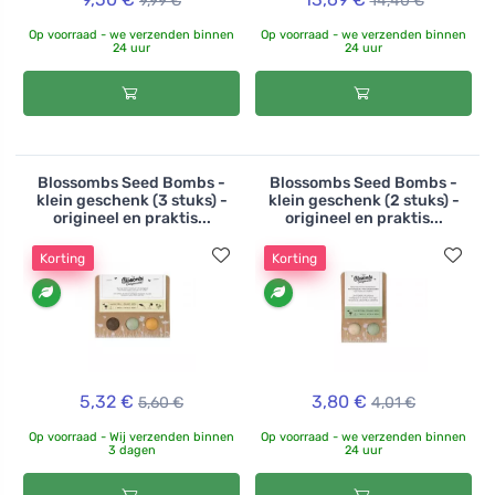
9,99 €
14,40 €
Op voorraad - we verzenden binnen
Op voorraad - we verzenden binnen
24 uur
24 uur
Blossombs Seed Bombs -
Blossombs Seed Bombs -
klein geschenk (3 stuks) -
klein geschenk (2 stuks) -
origineel en praktis...
origineel en praktis...
Korting
Korting
5,32 €
3,80 €
5,60 €
4,01 €
Op voorraad - Wij verzenden binnen
Op voorraad - we verzenden binnen
3 dagen
24 uur