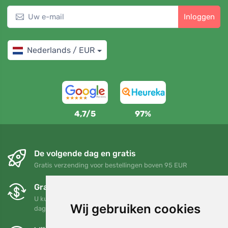
Inloggen
Nederlands / EUR
4,7/5
97%
De volgende dag en gratis
Gratis verzending voor bestellingen boven 95 EUR
Gratis ruilen en retourneren
U kunt uw bestelling op elk gewenst moment binnen 90
Wij gebruiken cookies
dagen retourneren of ruilen