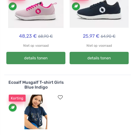
48,23 €
25,97 €
68,90 €
64,90 €
Niet op voorraad
Niet op voorraad
details tonen
details tonen
Ecoalf Musgalf T-shirt Girls
Blue Indigo
Korting