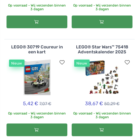
Op voorraad - Wij verzenden binnen
Op voorraad - Wij verzenden binnen
3 dagen
3 dagen
LEGO® 30719 Coureur in
LEGO® Star Wars™ 75418
een kart
Adventskalender 2025
Nieuw
Nieuw
5,42 €
38,67 €
7,07 €
50,29 €
Op voorraad - Wij verzenden binnen
Op voorraad - Wij verzenden binnen
3 dagen
3 dagen