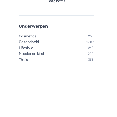
dag beter
Onderwerpen
Cosmetica
268
Gezondheid
2607
Lifestyle
240
Moeder en kind
208
Thuis
338