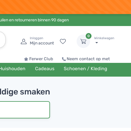
ruilen en retourneren binnen 90 dagen
0
Inloggen
Winkelwagen
Mijn account
Ferwer Club
Neem contact op met
Huishouden
Cadeaus
Schoenen / Kleding
eldige smaken