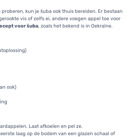
e proberen, kun je šuba ook thuis bereiden. Er bestaan
erookte vis of zelfs ei, andere voegen appel toe voor
recept voor šuba
, zoals het bekend is in Oekraïne.
outoplossing)
an ook)
ring
aardappelen. Laat afkoelen en pel ze.
s eerste laag op de bodem van een glazen schaal of