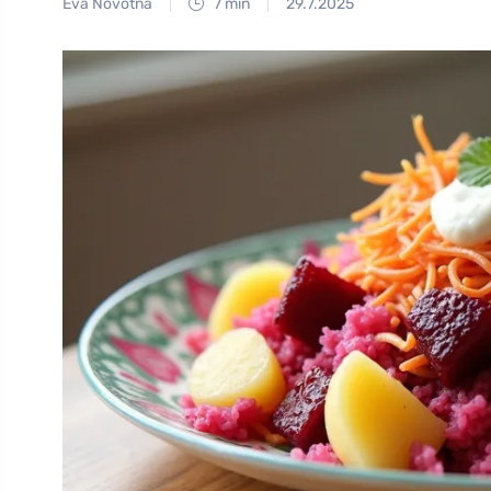
Eva Novotná
7 min
29.7.2025