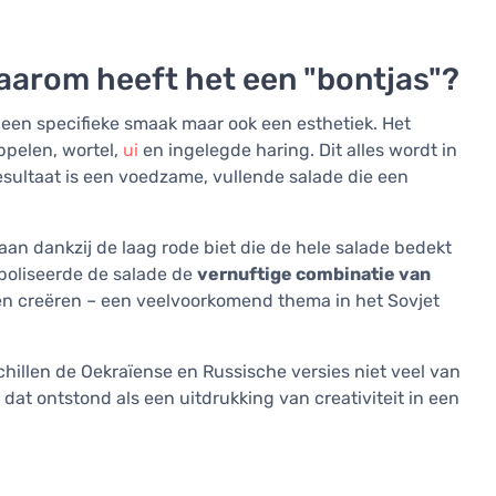
aarom heeft het een "bontjas"?
n een specifieke smaak maar ook een esthetiek. Het
appelen, wortel,
ui
en ingelegde haring. Dit alles wordt in
sultaat is een voedzame, vullende salade die een
aan dankzij de laag rode biet die de hele salade bedekt
mboliseerde de salade de
vernuftige combinatie van
en creëren – een veelvoorkomend thema in het Sovjet
chillen de Oekraïense en Russische versies niet veel van
t dat ontstond als een uitdrukking van creativiteit in een