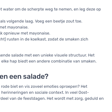
et water om de scherpte weg te nemen, en leg deze op
als volgende laag. Voeg een beetje zout toe.
 met mayonaise.
rijk opnieuw met mayonaise.
cht) rusten in de koelkast, zodat de smaken zich
issende salade met een unieke visuele structuur. Het
h – elke hap biedt een andere combinatie van smaken.
en een salade?
 rode biet en vis zoveel emoties oproepen? Het
e herinneringen en sociale context. In veel Oost-
deel van de feestdagen. Het wordt met zorg, geduld en