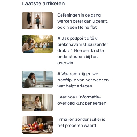
Laatste artikelen
Oefeningen in de gang
werken beter dan u denkt,
ook in een kleine flat
# Jak podpořit dítě v
překonávání studu zonder
druk ## Hoe een kind te
ondersteunen bij het
overwin
# Waarom krijgen we
hoofdpijn van het weer en
wat helpt ertegen
Leer hoe u informatie-
overload kunt beheersen
Inmaken zonder suiker is
het proberen waard