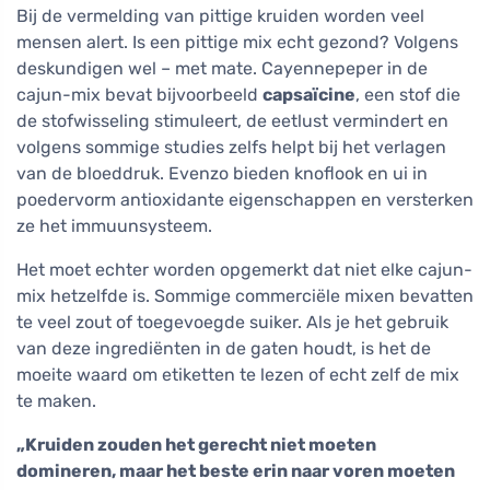
Bij de vermelding van pittige kruiden worden veel
mensen alert. Is een pittige mix echt gezond? Volgens
deskundigen wel – met mate. Cayennepeper in de
cajun-mix bevat bijvoorbeeld
capsaïcine
, een stof die
de stofwisseling stimuleert, de eetlust vermindert en
volgens sommige studies zelfs helpt bij het verlagen
van de bloeddruk. Evenzo bieden knoflook en ui in
poedervorm antioxidante eigenschappen en versterken
ze het immuunsysteem.
Het moet echter worden opgemerkt dat niet elke cajun-
mix hetzelfde is. Sommige commerciële mixen bevatten
te veel zout of toegevoegde suiker. Als je het gebruik
van deze ingrediënten in de gaten houdt, is het de
moeite waard om etiketten te lezen of echt zelf de mix
te maken.
„Kruiden zouden het gerecht niet moeten
domineren, maar het beste erin naar voren moeten