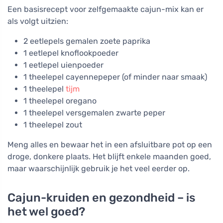
Een basisrecept voor zelfgemaakte cajun-mix kan er
als volgt uitzien:
2 eetlepels gemalen zoete paprika
1 eetlepel knoflookpoeder
1 eetlepel uienpoeder
1 theelepel cayennepeper (of minder naar smaak)
1 theelepel
tijm
1 theelepel oregano
1 theelepel versgemalen zwarte peper
1 theelepel zout
Meng alles en bewaar het in een afsluitbare pot op een
droge, donkere plaats. Het blijft enkele maanden goed,
maar waarschijnlijk gebruik je het veel eerder op.
Cajun-kruiden en gezondheid – is
het wel goed?