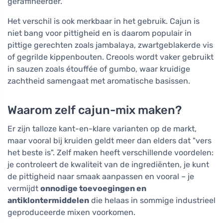
geraffineerder.
Het verschil is ook merkbaar in het gebruik. Cajun is
niet bang voor pittigheid en is daarom populair in
pittige gerechten zoals jambalaya, zwartgeblakerde vis
of gegrilde kippenbouten. Creools wordt vaker gebruikt
in sauzen zoals étouffée of gumbo, waar kruidige
zachtheid samengaat met aromatische basissen.
Waarom zelf cajun-mix maken?
Er zijn talloze kant-en-klare varianten op de markt,
maar vooral bij kruiden geldt meer dan elders dat "vers
het beste is". Zelf maken heeft verschillende voordelen:
je controleert de kwaliteit van de ingrediënten, je kunt
de pittigheid naar smaak aanpassen en vooral – je
vermijdt
onnodige toevoegingen en
antiklontermiddelen
die helaas in sommige industrieel
geproduceerde mixen voorkomen.