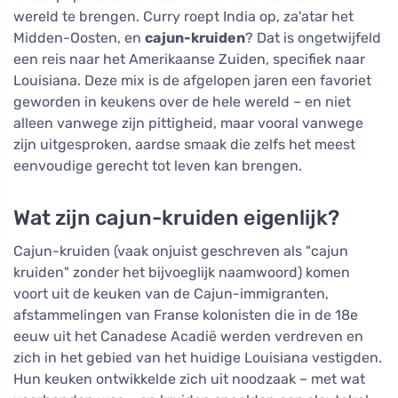
wereld te brengen. Curry roept India op, za'atar het
Midden-Oosten, en
cajun-kruiden
? Dat is ongetwijfeld
een reis naar het Amerikaanse Zuiden, specifiek naar
Louisiana. Deze mix is de afgelopen jaren een favoriet
geworden in keukens over de hele wereld – en niet
alleen vanwege zijn pittigheid, maar vooral vanwege
zijn uitgesproken, aardse smaak die zelfs het meest
eenvoudige gerecht tot leven kan brengen.
Wat zijn cajun-kruiden eigenlijk?
Cajun-kruiden (vaak onjuist geschreven als "cajun
kruiden" zonder het bijvoeglijk naamwoord) komen
voort uit de keuken van de Cajun-immigranten,
afstammelingen van Franse kolonisten die in de 18e
eeuw uit het Canadese Acadië werden verdreven en
zich in het gebied van het huidige Louisiana vestigden.
Hun keuken ontwikkelde zich uit noodzaak – met wat