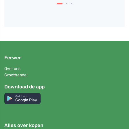
Ferwer
Over ons
Groothandel
Download de app
Get it on
Google Play
Alles over kopen