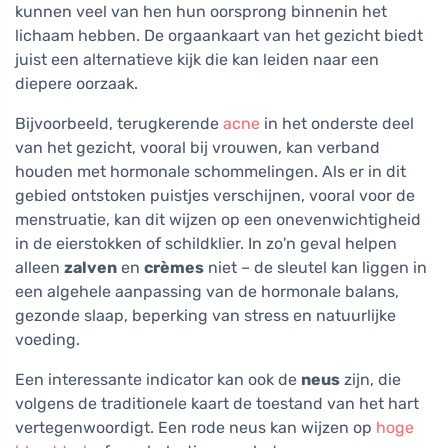
kunnen veel van hen hun oorsprong binnenin het
lichaam hebben. De orgaankaart van het gezicht biedt
juist een alternatieve kijk die kan leiden naar een
diepere oorzaak.
Bijvoorbeeld, terugkerende
acne
in het onderste deel
van het gezicht, vooral bij vrouwen, kan verband
houden met hormonale schommelingen. Als er in dit
gebied ontstoken puistjes verschijnen, vooral voor de
menstruatie, kan dit wijzen op een onevenwichtigheid
in de eierstokken of schildklier. In zo'n geval helpen
alleen
zalven
en
crèmes
niet – de sleutel kan liggen in
een algehele aanpassing van de hormonale balans,
gezonde slaap, beperking van stress en natuurlijke
voeding.
Een interessante indicator kan ook de
neus
zijn, die
volgens de traditionele kaart de toestand van het hart
vertegenwoordigt. Een rode neus kan wijzen op
hoge