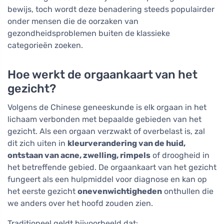
bewijs, toch wordt deze benadering steeds populairder
onder mensen die de oorzaken van
gezondheidsproblemen buiten de klassieke
categorieën zoeken.
Hoe werkt de orgaankaart van het
gezicht?
Volgens de Chinese geneeskunde is elk orgaan in het
lichaam verbonden met bepaalde gebieden van het
gezicht. Als een orgaan verzwakt of overbelast is, zal
dit zich uiten in
kleurverandering van de huid,
ontstaan van acne, zwelling, rimpels
of droogheid in
het betreffende gebied. De orgaankaart van het gezicht
fungeert als een hulpmiddel voor diagnose en kan op
het eerste gezicht
onevenwichtigheden
onthullen die
we anders over het hoofd zouden zien.
Traditioneel geldt bijvoorbeeld dat: