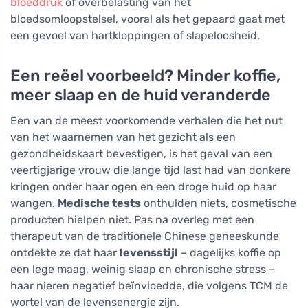
bloeddruk
of overbelasting van het
bloedsomloopstelsel, vooral als het gepaard gaat met
een gevoel van hartkloppingen of slapeloosheid.
Een reëel voorbeeld? Minder koffie,
meer slaap en de huid veranderde
Een van de meest voorkomende verhalen die het nut
van het waarnemen van het gezicht als een
gezondheidskaart bevestigen, is het geval van een
veertigjarige vrouw die lange tijd last had van donkere
kringen onder haar ogen en een droge huid op haar
wangen.
Medische tests
onthulden niets, cosmetische
producten hielpen niet. Pas na overleg met een
therapeut van de traditionele Chinese geneeskunde
ontdekte ze dat haar
levensstijl
– dagelijks koffie op
een lege maag, weinig slaap en chronische stress –
haar nieren negatief beïnvloedde, die volgens TCM de
wortel van de levensenergie zijn.