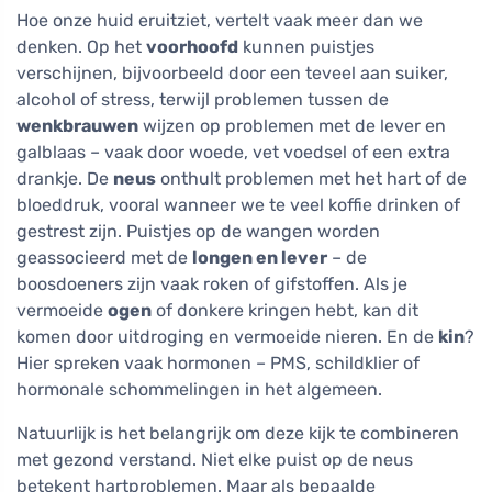
Hoe onze huid eruitziet, vertelt vaak meer dan we
denken. Op het
voorhoofd
kunnen puistjes
verschijnen, bijvoorbeeld door een teveel aan suiker,
alcohol of stress, terwijl problemen tussen de
wenkbrauwen
wijzen op problemen met de lever en
galblaas – vaak door woede, vet voedsel of een extra
drankje. De
neus
onthult problemen met het hart of de
bloeddruk, vooral wanneer we te veel koffie drinken of
gestrest zijn. Puistjes op de wangen worden
geassocieerd met de
longen en lever
– de
boosdoeners zijn vaak roken of gifstoffen. Als je
vermoeide
ogen
of donkere kringen hebt, kan dit
komen door uitdroging en vermoeide nieren. En de
kin
?
Hier spreken vaak hormonen – PMS, schildklier of
hormonale schommelingen in het algemeen.
Natuurlijk is het belangrijk om deze kijk te combineren
met gezond verstand. Niet elke puist op de neus
betekent hartproblemen. Maar als bepaalde