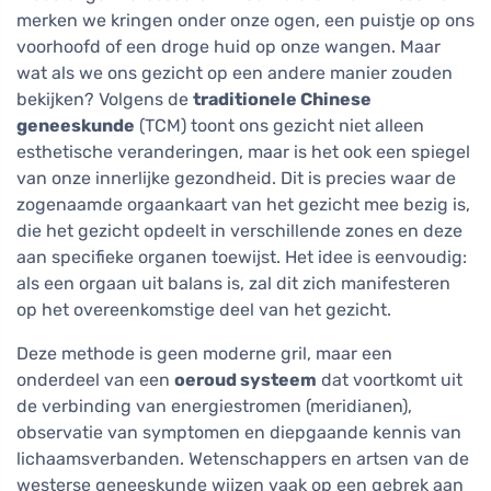
merken we kringen onder onze ogen, een puistje op ons
voorhoofd of een droge huid op onze wangen. Maar
wat als we ons gezicht op een andere manier zouden
bekijken? Volgens de
traditionele Chinese
geneeskunde
(TCM) toont ons gezicht niet alleen
esthetische veranderingen, maar is het ook een spiegel
van onze innerlijke gezondheid. Dit is precies waar de
zogenaamde orgaankaart van het gezicht mee bezig is,
die het gezicht opdeelt in verschillende zones en deze
aan specifieke organen toewijst. Het idee is eenvoudig:
als een orgaan uit balans is, zal dit zich manifesteren
op het overeenkomstige deel van het gezicht.
Deze methode is geen moderne gril, maar een
onderdeel van een
oeroud systeem
dat voortkomt uit
de verbinding van energiestromen (meridianen),
observatie van symptomen en diepgaande kennis van
lichaamsverbanden. Wetenschappers en artsen van de
westerse geneeskunde wijzen vaak op een gebrek aan