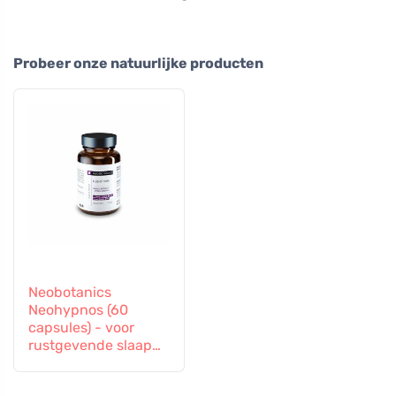
Probeer onze natuurlijke producten
Neobotanics
Neohypnos (60
capsules) - voor
rustgevende slaap
en inslapen