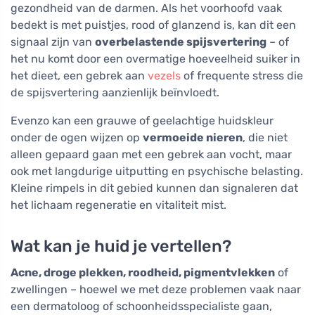
gezondheid van de darmen. Als het voorhoofd vaak
bedekt is met puistjes, rood of glanzend is, kan dit een
signaal zijn van
overbelastende spijsvertering
– of
het nu komt door een overmatige hoeveelheid suiker in
het dieet, een gebrek aan
vezels
of frequente stress die
de spijsvertering aanzienlijk beïnvloedt.
Evenzo kan een grauwe of geelachtige huidskleur
onder de ogen wijzen op
vermoeide nieren
, die niet
alleen gepaard gaan met een gebrek aan vocht, maar
ook met langdurige uitputting en psychische belasting.
Kleine rimpels in dit gebied kunnen dan signaleren dat
het lichaam regeneratie en vitaliteit mist.
Wat kan je huid je vertellen?
Acne, droge plekken, roodheid, pigmentvlekken
of
zwellingen – hoewel we met deze problemen vaak naar
een dermatoloog of schoonheidsspecialiste gaan,