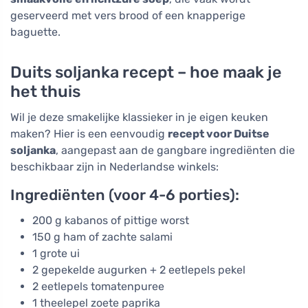
geserveerd met vers brood of een knapperige
baguette.
Duits soljanka recept – hoe maak je
het thuis
Wil je deze smakelijke klassieker in je eigen keuken
maken? Hier is een eenvoudig
recept voor Duitse
soljanka
, aangepast aan de gangbare ingrediënten die
beschikbaar zijn in Nederlandse winkels:
Ingrediënten (voor 4-6 porties):
200 g kabanos of pittige worst
150 g ham of zachte salami
1 grote ui
2 gepekelde augurken + 2 eetlepels pekel
2 eetlepels tomatenpuree
1 theelepel zoete paprika