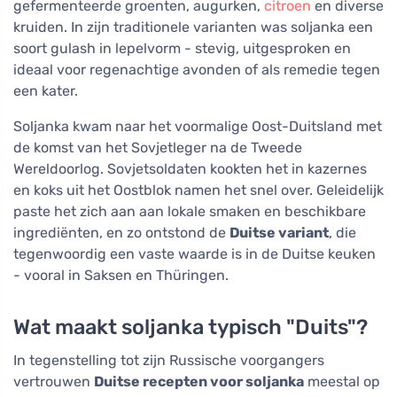
gefermenteerde groenten, augurken,
citroen
en diverse
kruiden. In zijn traditionele varianten was soljanka een
soort gulash in lepelvorm - stevig, uitgesproken en
ideaal voor regenachtige avonden of als remedie tegen
een kater.
Soljanka kwam naar het voormalige Oost-Duitsland met
de komst van het Sovjetleger na de Tweede
Wereldoorlog. Sovjetsoldaten kookten het in kazernes
en koks uit het Oostblok namen het snel over. Geleidelijk
paste het zich aan aan lokale smaken en beschikbare
ingrediënten, en zo ontstond de
Duitse variant
, die
tegenwoordig een vaste waarde is in de Duitse keuken
- vooral in Saksen en Thüringen.
Wat maakt soljanka typisch "Duits"?
In tegenstelling tot zijn Russische voorgangers
vertrouwen
Duitse recepten voor soljanka
meestal op