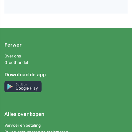
Ferwer
Over ons
Groothandel
Download de app
Get it on
Google Play
Alles over kopen
Vervoer en betaling