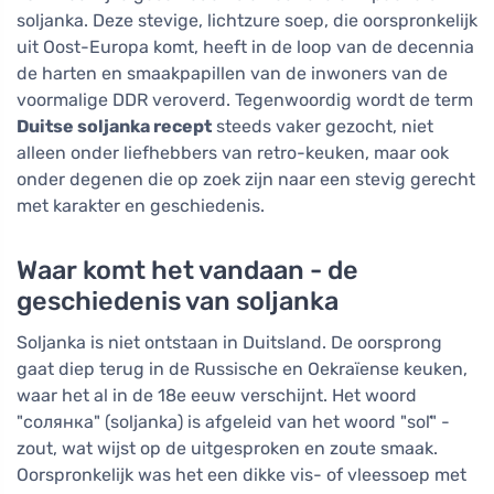
soljanka. Deze stevige, lichtzure soep, die oorspronkelijk
uit Oost-Europa komt, heeft in de loop van de decennia
de harten en smaakpapillen van de inwoners van de
voormalige DDR veroverd. Tegenwoordig wordt de term
Duitse soljanka recept
steeds vaker gezocht, niet
alleen onder liefhebbers van retro-keuken, maar ook
onder degenen die op zoek zijn naar een stevig gerecht
met karakter en geschiedenis.
Waar komt het vandaan - de
geschiedenis van soljanka
Soljanka is niet ontstaan in Duitsland. De oorsprong
gaat diep terug in de Russische en Oekraïense keuken,
waar het al in de 18e eeuw verschijnt. Het woord
"солянка" (soljanka) is afgeleid van het woord "soľ" -
zout, wat wijst op de uitgesproken en zoute smaak.
Oorspronkelijk was het een dikke vis- of vleessoep met