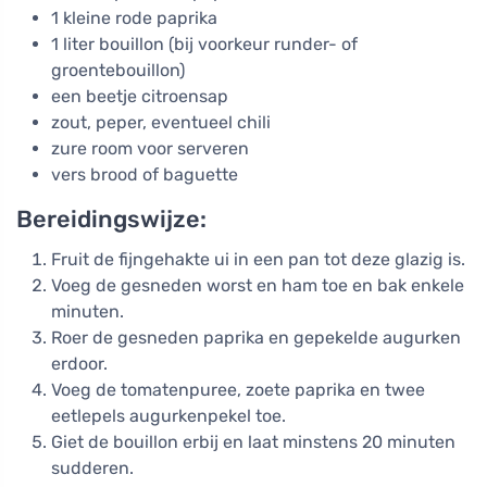
1 kleine rode paprika
1 liter bouillon (bij voorkeur runder- of
groentebouillon)
een beetje citroensap
zout, peper, eventueel chili
zure room voor serveren
vers brood of baguette
Bereidingswijze:
Fruit de fijngehakte ui in een pan tot deze glazig is.
Voeg de gesneden worst en ham toe en bak enkele
minuten.
Roer de gesneden paprika en gepekelde augurken
erdoor.
Voeg de tomatenpuree, zoete paprika en twee
eetlepels augurkenpekel toe.
Giet de bouillon erbij en laat minstens 20 minuten
sudderen.