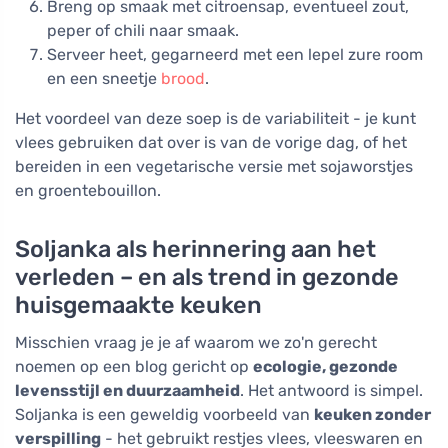
Breng op smaak met citroensap, eventueel zout,
peper of chili naar smaak.
Serveer heet, gegarneerd met een lepel zure room
en een sneetje
brood
.
Het voordeel van deze soep is de variabiliteit - je kunt
vlees gebruiken dat over is van de vorige dag, of het
bereiden in een vegetarische versie met sojaworstjes
en groentebouillon.
Soljanka als herinnering aan het
verleden – en als trend in gezonde
huisgemaakte keuken
Misschien vraag je je af waarom we zo'n gerecht
noemen op een blog gericht op
ecologie, gezonde
levensstijl en duurzaamheid
. Het antwoord is simpel.
Soljanka is een geweldig voorbeeld van
keuken zonder
verspilling
- het gebruikt restjes vlees, vleeswaren en