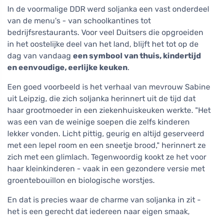
In de voormalige DDR werd soljanka een vast onderdeel
van de menu's - van schoolkantines tot
bedrijfsrestaurants. Voor veel Duitsers die opgroeiden
in het oostelijke deel van het land, blijft het tot op de
dag van vandaag
een symbool van thuis, kindertijd
en eenvoudige, eerlijke keuken
.
Een goed voorbeeld is het verhaal van mevrouw Sabine
uit Leipzig, die zich soljanka herinnert uit de tijd dat
haar grootmoeder in een ziekenhuiskeuken werkte. "Het
was een van de weinige soepen die zelfs kinderen
lekker vonden. Licht pittig, geurig en altijd geserveerd
met een lepel room en een sneetje brood," herinnert ze
zich met een glimlach. Tegenwoordig kookt ze het voor
haar kleinkinderen - vaak in een gezondere versie met
groentebouillon en biologische worstjes.
En dat is precies waar de charme van soljanka in zit -
het is een gerecht dat iedereen naar eigen smaak,