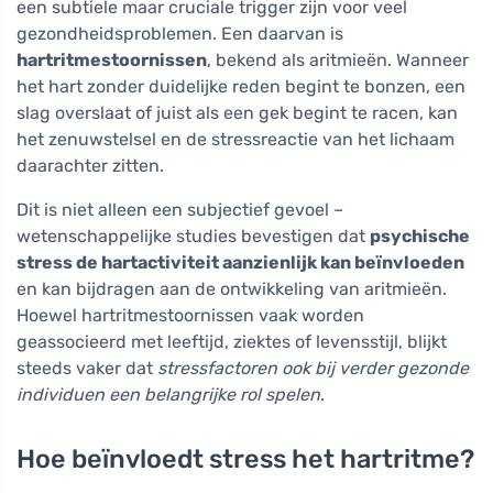
een subtiele maar cruciale trigger zijn voor veel
gezondheidsproblemen. Een daarvan is
hartritmestoornissen
, bekend als aritmieën. Wanneer
het hart zonder duidelijke reden begint te bonzen, een
slag overslaat of juist als een gek begint te racen, kan
het zenuwstelsel en de stressreactie van het lichaam
daarachter zitten.
Dit is niet alleen een subjectief gevoel –
wetenschappelijke studies bevestigen dat
psychische
stress de hartactiviteit aanzienlijk kan beïnvloeden
en kan bijdragen aan de ontwikkeling van aritmieën.
Hoewel hartritmestoornissen vaak worden
geassocieerd met leeftijd, ziektes of levensstijl, blijkt
steeds vaker dat
stressfactoren ook bij verder gezonde
individuen een belangrijke rol spelen
.
Hoe beïnvloedt stress het hartritme?