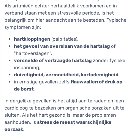
Als aritmieën echter herhaaldelijk voorkomen en in
verband staan met een stressvolle periode, is het
belangrijk om hier aandacht aan te besteden. Typische
symptomen zijn:
hartkloppingen
(palpitaties),
het gevoel van overslaan van de hartslag
of
"hartoverslagen",
versnelde of vertraagde hartslag
zonder fysieke
inspanning,
duizeligheid, vermoeidheid, kortademigheid
,
in ernstige gevallen zelfs
flauwvallen of druk op
de borst
.
In dergelijke gevallen is het altijd aan te raden om een
cardioloog te bezoeken om organische oorzaken uit te
sluiten. Als het hart gezond is, maar de problemen
aanhouden, is
stress de meest waarschijnlijke
oorzaak
.