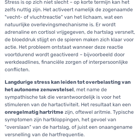
Stress is op zich niet slecht – op korte termijn kan het
zelfs nuttig zijn. Het activeert namelijk de zogenaamde
"vecht- of vluchtreactie" van het lichaam, wat een
natuurlijke overlevingsmechanisme is. Er wordt
adrenaline en cortisol vrijgegeven, de hartslag versnelt,
de bloeddruk stijgt en de spieren maken zich klaar voor
actie. Het probleem ontstaat wanneer deze reactie
voortdurend wordt geactiveerd – bijvoorbeeld door
werkdeadlines, financiële zorgen of interpersoonlijke
conflicten.
Langdurige stress kan leiden tot overbelasting van
het autonome zenuwstelsel
, met name de
sympathische tak die verantwoordelijk is voor het
stimuleren van de hartactiviteit. Het resultaat kan een
onregelmatig hartritme
zijn, oftewel aritmie. Typische
symptomen zijn hartkloppingen, het gevoel van
"overslaan" van de hartslag, of juist een onaangename
versnelling van de hartfrequentie.