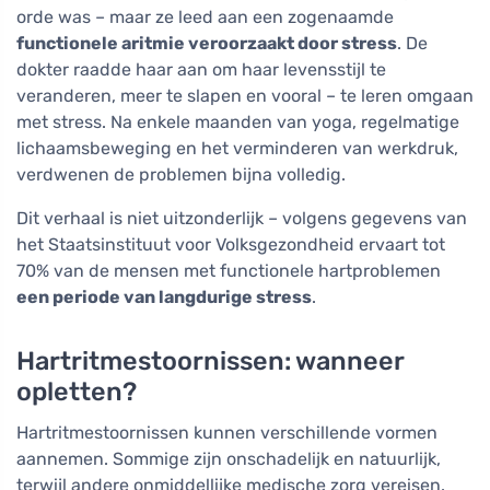
orde was – maar ze leed aan een zogenaamde
functionele aritmie veroorzaakt door stress
. De
dokter raadde haar aan om haar levensstijl te
veranderen, meer te slapen en vooral – te leren omgaan
met stress. Na enkele maanden van yoga, regelmatige
lichaamsbeweging en het verminderen van werkdruk,
verdwenen de problemen bijna volledig.
Dit verhaal is niet uitzonderlijk – volgens gegevens van
het Staatsinstituut voor Volksgezondheid ervaart tot
70% van de mensen met functionele hartproblemen
een periode van langdurige stress
.
Hartritmestoornissen: wanneer
opletten?
Hartritmestoornissen kunnen verschillende vormen
aannemen. Sommige zijn onschadelijk en natuurlijk,
terwijl andere onmiddellijke medische zorg vereisen.