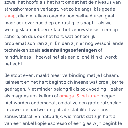
zowel het hoofd als het hart omdat het de niveaus van
stresshormonen verlaagt. Net zo belangrijk is goede
slaap
, die niet alleen over de hoeveelheid uren gaat,
maar ook over hoe diep en rustig je slaapt – als we
weinig slaap hebben, staat het zenuwstelsel meer op
scherp, en dus ook het hart, wat behoorlijk
problematisch kan zijn. En dan zijn er nog verschillende
technieken zoals
ademhalingsoefeningen
of
mindfulness – hoewel het als een cliché klinkt, werkt
het echt.
Je stopt even, maakt meer verbinding met je lichaam,
kalmeert en het hart begint zich ineens wat ordelijker te
gedragen. Niet minder belangrijk is ook voeding – zaken
als magnesium, kalium of
omega-3 vetzuren
mogen
niet worden onderschat, omdat ze een grote rol spelen
in zowel de hartwerking als de stabiliteit van ons
zenuwstelsel. En natuurlijk, wie merkt dat zijn hart al
van een enkel kopje espresso of een glas wijn begint te