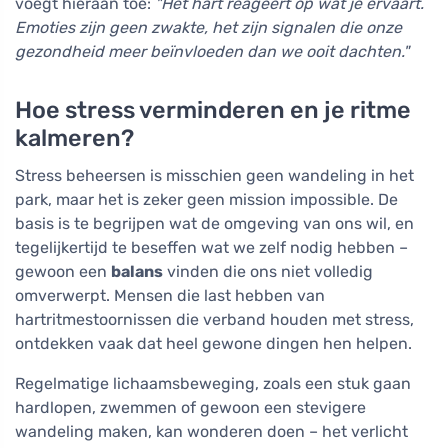
voegt hieraan toe:
"Het hart reageert op wat je ervaart.
Emoties zijn geen zwakte, het zijn signalen die onze
gezondheid meer beïnvloeden dan we ooit dachten."
Hoe stress verminderen en je ritme
kalmeren?
Stress beheersen is misschien geen wandeling in het
park, maar het is zeker geen mission impossible. De
basis is te begrijpen wat de omgeving van ons wil, en
tegelijkertijd te beseffen wat we zelf nodig hebben –
gewoon een
balans
vinden die ons niet volledig
omverwerpt. Mensen die last hebben van
hartritmestoornissen die verband houden met stress,
ontdekken vaak dat heel gewone dingen hen helpen.
Regelmatige lichaamsbeweging, zoals een stuk gaan
hardlopen, zwemmen of gewoon een stevigere
wandeling maken, kan wonderen doen – het verlicht