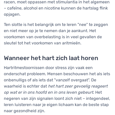
racen, moet oppassen met stimulantia in het algemeen
– cafeïne, alcohol en nicotine kunnen de hartslag flink
opjagen.
Ten slotte is het belangrijk om te leren "nee" te zeggen
en niet meer op je te nemen dan je aankunt. Het
voorkomen van overbelasting is in veel gevallen de
sleutel tot het voorkomen van aritmieën.
Wanneer het hart zich laat horen
Hartritmestoornissen door stress zijn vaak een
onderschat probleem. Mensen beschouwen het als iets
onbenulligs of als iets dat "vanzelf overgaat". De
waarheid is echter dat
het hart zeer gevoelig reageert
op wat er in ons hoofd en in ons leven gebeurt
. Het
negeren van zijn signalen loont zich niet – integendeel,
leren luisteren naar je eigen lichaam kan de beste stap
naar gezondheid zijn.