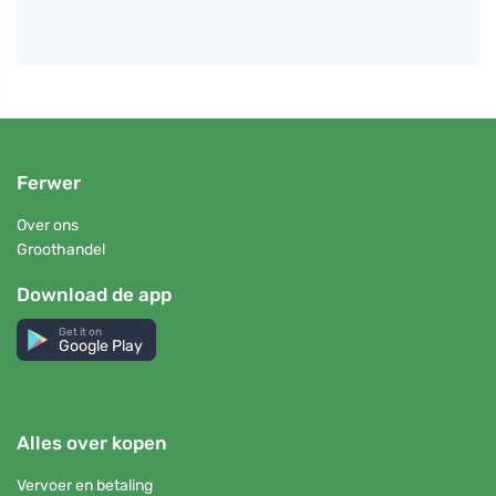
Ferwer
Over ons
Groothandel
Download de app
Get it on
Google Play
Alles over kopen
Vervoer en betaling