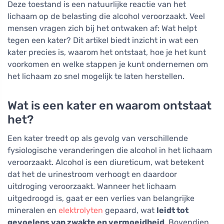
Deze toestand is een natuurlijke reactie van het
lichaam op de belasting die alcohol veroorzaakt. Veel
mensen vragen zich bij het ontwaken af: Wat helpt
tegen een kater? Dit artikel biedt inzicht in wat een
kater precies is, waarom het ontstaat, hoe je het kunt
voorkomen en welke stappen je kunt ondernemen om
het lichaam zo snel mogelijk te laten herstellen.
Wat is een kater en waarom ontstaat
het?
Een kater treedt op als gevolg van verschillende
fysiologische veranderingen die alcohol in het lichaam
veroorzaakt. Alcohol is een diureticum, wat betekent
dat het de urinestroom verhoogt en daardoor
uitdroging veroorzaakt. Wanneer het lichaam
uitgedroogd is, gaat er een verlies van belangrijke
mineralen en
elektrolyten
gepaard, wat
leidt tot
gevoelens van zwakte en vermoeidheid
. Bovendien