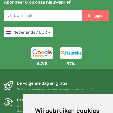
Abonneer u op onze nieuwsbrief
Inloggen
Nederlands / EUR
4,7/5
97%
De volgende dag en gratis
Gratis verzending voor bestellingen boven 95 EUR
Gratis ruilen en retourneren
U kunt uw bestelling op elk gewenst moment binnen 90
Wij gebruiken cookies
dagen retourneren of ruilen