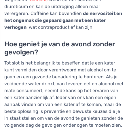
diureticum en kan de uitdroging alleen maar
verergeren. Caffeïne kan bovendien
de nervositeit en
het ongemak die gepaard gaan met een kater
verhogen
, wat contraproductief kan zijn.
Hoe geniet je van de avond zonder
gevolgen?
Tot slot is het belangrijk te beseffen dat je een kater
kunt vermijden door verantwoord met alcohol om te
gaan en een gezonde benadering te hanteren. Als je
voldoende water drinkt, van tevoren eet en alcohol met
mate consumeert, neemt de kans op het ervaren van
een kater aanzienlijk af. Ieder van ons kan een eigen
aanpak vinden om van een kater af te komen, maar de
beste oplossing is preventie en bewuste keuzes die je
in staat stellen om van de avond te genieten zonder de
volgende dag de gevolgen onder ogen te moeten zien.