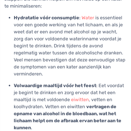
te minimaliseren:
Hydratatie vóór consumptie
:
Water
is essentieel
voor een goede werking van het lichaam, en als je
weet dat er een avond met alcohol op je wacht,
zorg dan voor voldoende waterinname voordat je
begint te drinken. Drink tijdens de avond
regelmatig water tussen de alcoholische dranken.
Veel mensen bevestigen dat deze eenvoudige stap
de symptomen van een kater aanzienlijk kan
verminderen.
Volwaardige maaltijd vóór het feest
: Eet voordat
je begint te drinken en zorg ervoor dat het een
maaltijd is met voldoende
eiwitten
, vetten en
koolhydraten. Vetten en eiwitten
vertragen de
opname van alcohol in de bloedbaan, wat het
lichaam helpt om de afbraak ervan beter aan te
kunnen
.