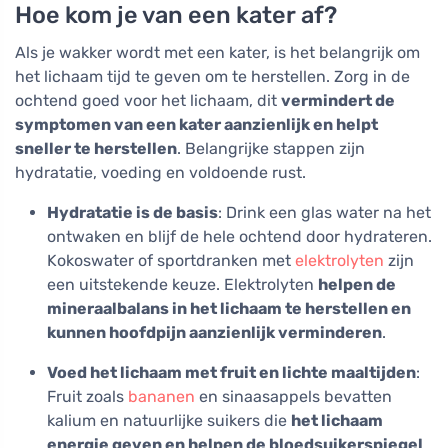
Hoe kom je van een kater af?
Als je wakker wordt met een kater, is het belangrijk om
het lichaam tijd te geven om te herstellen. Zorg in de
ochtend goed voor het lichaam, dit
vermindert de
symptomen van een kater aanzienlijk en helpt
sneller te herstellen
. Belangrijke stappen zijn
hydratatie, voeding en voldoende rust.
Hydratatie is de basis
: Drink een glas water na het
ontwaken en blijf de hele ochtend door hydrateren.
Kokoswater of sportdranken met
elektrolyten
zijn
een uitstekende keuze. Elektrolyten
helpen de
mineraalbalans in het lichaam te herstellen en
kunnen hoofdpijn aanzienlijk verminderen
.
Voed het lichaam met fruit en lichte maaltijden
:
Fruit zoals
bananen
en sinaasappels bevatten
kalium en natuurlijke suikers die
het lichaam
energie geven en helpen de bloedsuikerspiegel