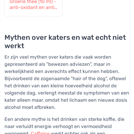
Groene thee (10 ml) -
anti-oxidant en anti-
inflammatoire
effecten
Mythen over katers en wat echt niet
werkt
Er zijn veel mythen over katers die vaak worden
gepresenteerd als "bewezen adviezen", maar in
werkelijkheid een averechts effect kunnen hebben.
Bijvoorbeeld de zogenaamde "hair of the dog", oftewel
het drinken van een kleine hoeveelheid alcohol de
volgende dag, verlengt meestal de symptomen van een
kater alleen maar, omdat het lichaam een nieuwe dosis
alcohol moet afbreken.
Een andere mythe is het drinken van sterke koffie, die
naar verluidt energie verhoogt en vermoeidheid
wegneemt.
Caffeïne
werkt echter ook als een