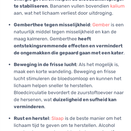
te stabiliseren
. Bananen vullen bovendien
kalium
aan, wat het lichaam verliest door uitdroging.
Gemberthee tegen misselijkheid
:
Gember
is een
natuurlijk middel tegen misselijkheid en kan de
maag kalmeren. Gemberthee
heeft
ontstekingsremmende effecten en vermindert
de ongemakken die gepaard gaan met een kater
.
Beweging in de frisse lucht
: Als het mogelijk is,
maak een korte wandeling. Beweging en frisse
lucht stimuleren de bloedsomloop en kunnen het
lichaam helpen sneller te herstellen.
Bloedcirculatie bevordert de zuurstoftoevoer naar
de hersenen, wat
duizeligheid en sufheid kan
verminderen
.
Rust en herstel
:
Slaap
is de beste manier om het
lichaam tijd te geven om te herstellen. Alcohol