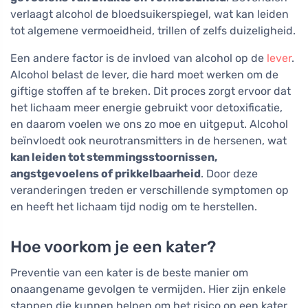
verlaagt alcohol de bloedsuikerspiegel, wat kan leiden
tot algemene vermoeidheid, trillen of zelfs duizeligheid.
Een andere factor is de invloed van alcohol op de
lever
.
Alcohol belast de lever, die hard moet werken om de
giftige stoffen af te breken. Dit proces zorgt ervoor dat
het lichaam meer energie gebruikt voor detoxificatie,
en daarom voelen we ons zo moe en uitgeput. Alcohol
beïnvloedt ook neurotransmitters in de hersenen, wat
kan leiden tot stemmingsstoornissen,
angstgevoelens of prikkelbaarheid
. Door deze
veranderingen treden er verschillende symptomen op
en heeft het lichaam tijd nodig om te herstellen.
Hoe voorkom je een kater?
Preventie van een kater is de beste manier om
onaangename gevolgen te vermijden. Hier zijn enkele
stappen die kunnen helpen om het risico op een kater