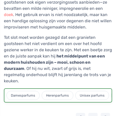
gootstenen ook eigen verzorgingssets aanbieden—ze
bevatten een milde reiniger, impregneerolie en een
doek
. Het gebruik ervan is niet noodzakelijk, maar kan
een handige oplossing zijn voor degenen die niet willen
improviseren met huisgemaakte middelen.
Tot slot moet worden gezegd dat een granieten
gootsteen het niet verdient om een over het hoofd
geziene werker in de keuken te zijn. Met een beetje zorg
en de juiste aanpak kan hij
het middelpunt van een
modern huishouden zijn – mooi, schoon en
duurzaam
. Of hij nu wit, zwart of grijs is, met
regelmatig onderhoud blijft hij jarenlang de trots van je
keuken.
Damesparfums
Herenparfums
Unisex parfums