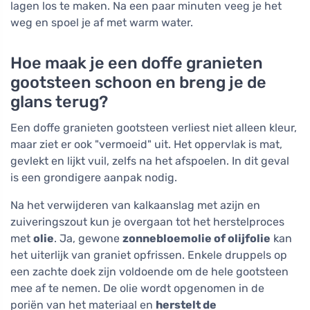
lagen los te maken. Na een paar minuten veeg je het
weg en spoel je af met warm water.
Hoe maak je een doffe granieten
gootsteen schoon en breng je de
glans terug?
Een doffe granieten gootsteen verliest niet alleen kleur,
maar ziet er ook "vermoeid" uit. Het oppervlak is mat,
gevlekt en lijkt vuil, zelfs na het afspoelen. In dit geval
is een grondigere aanpak nodig.
Na het verwijderen van kalkaanslag met azijn en
zuiveringszout kun je overgaan tot het herstelproces
met
olie
. Ja, gewone
zonnebloemolie of olijfolie
kan
het uiterlijk van graniet opfrissen. Enkele druppels op
een zachte doek zijn voldoende om de hele gootsteen
mee af te nemen. De olie wordt opgenomen in de
poriën van het materiaal en
herstelt de