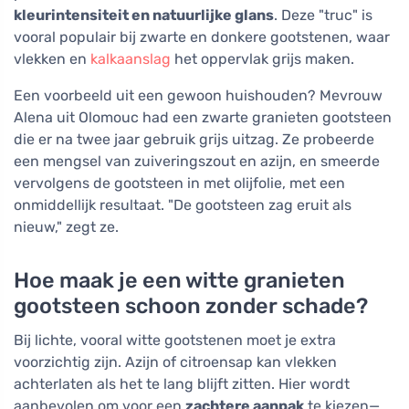
kleurintensiteit en natuurlijke glans
. Deze "truc" is
vooral populair bij zwarte en donkere gootstenen, waar
vlekken en
kalkaanslag
het oppervlak grijs maken.
Een voorbeeld uit een gewoon huishouden? Mevrouw
Alena uit Olomouc had een zwarte granieten gootsteen
die er na twee jaar gebruik grijs uitzag. Ze probeerde
een mengsel van zuiveringszout en azijn, en smeerde
vervolgens de gootsteen in met olijfolie, met een
onmiddellijk resultaat. "De gootsteen zag eruit als
nieuw," zegt ze.
Hoe maak je een witte granieten
gootsteen schoon zonder schade?
Bij lichte, vooral witte gootstenen moet je extra
voorzichtig zijn. Azijn of citroensap kan vlekken
achterlaten als het te lang blijft zitten. Hier wordt
aanbevolen om voor een
zachtere aanpak
te kiezen—