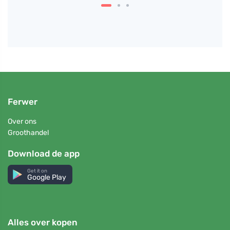
Ferwer
Over ons
Groothandel
Download de app
Get it on
Google Play
Alles over kopen