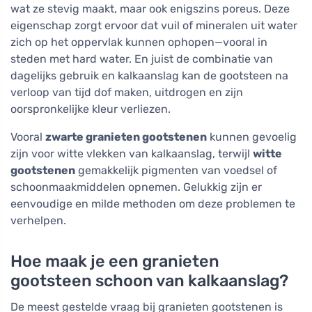
wat ze stevig maakt, maar ook enigszins poreus. Deze
eigenschap zorgt ervoor dat vuil of mineralen uit water
zich op het oppervlak kunnen ophopen—vooral in
steden met hard water. En juist de combinatie van
dagelijks gebruik en kalkaanslag kan de gootsteen na
verloop van tijd dof maken, uitdrogen en zijn
oorspronkelijke kleur verliezen.
Vooral
zwarte granieten gootstenen
kunnen gevoelig
zijn voor witte vlekken van kalkaanslag, terwijl
witte
gootstenen
gemakkelijk pigmenten van voedsel of
schoonmaakmiddelen opnemen. Gelukkig zijn er
eenvoudige en milde methoden om deze problemen te
verhelpen.
Hoe maak je een granieten
gootsteen schoon van kalkaanslag?
De meest gestelde vraag bij granieten gootstenen is