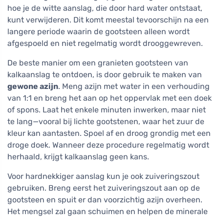
hoe je de witte aanslag, die door hard water ontstaat,
kunt verwijderen. Dit komt meestal tevoorschijn na een
langere periode waarin de gootsteen alleen wordt
afgespoeld en niet regelmatig wordt drooggewreven.
De beste manier om een granieten gootsteen van
kalkaanslag te ontdoen, is door gebruik te maken van
gewone azijn
. Meng azijn met water in een verhouding
van 1:1 en breng het aan op het oppervlak met een doek
of spons. Laat het enkele minuten inwerken, maar niet
te lang—vooral bij lichte gootstenen, waar het zuur de
kleur kan aantasten. Spoel af en droog grondig met een
droge doek. Wanneer deze procedure regelmatig wordt
herhaald, krijgt kalkaanslag geen kans.
Voor hardnekkiger aanslag kun je ook zuiveringszout
gebruiken. Breng eerst het zuiveringszout aan op de
gootsteen en spuit er dan voorzichtig azijn overheen.
Het mengsel zal gaan schuimen en helpen de minerale