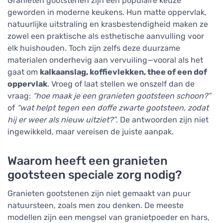
Granieten gootstenen zijn een populaire keuze
geworden in moderne keukens. Hun matte oppervlak,
natuurlijke uitstraling en krasbestendigheid maken ze
zowel een praktische als esthetische aanvulling voor
elk huishouden. Toch zijn zelfs deze duurzame
materialen onderhevig aan vervuiling—vooral als het
gaat om
kalkaanslag, koffievlekken, thee of een dof
oppervlak
. Vroeg of laat stellen we onszelf dan de
vraag:
“hoe maak je een granieten gootsteen schoon?”
of
“wat helpt tegen een doffe zwarte gootsteen, zodat
hij er weer als nieuw uitziet?”
. De antwoorden zijn niet
ingewikkeld, maar vereisen de juiste aanpak.
Waarom heeft een granieten
gootsteen speciale zorg nodig?
Granieten gootstenen zijn niet gemaakt van puur
natuursteen, zoals men zou denken. De meeste
modellen zijn een mengsel van granietpoeder en hars,