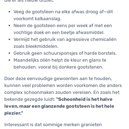
die er als nieuw uitziet:
Veeg de gootsteen na elke afwas droog af—dit
voorkomt kalkaanslag.
Neem de gootsteen eens per week af met een
vochtige doek en een beetje afwasmiddel.
Vermijd het gebruik van agressieve chemicaliën
zoals bleekmiddelen.
Gebruik geen schuursponsjes of harde borstels.
Maandelijks oliën helpt de kleur en glans te
behouden, vooral bij donkere gootstenen.
Door deze eenvoudige gewoonten aan te houden,
kunnen veel problemen worden voorkomen die anders
complex schoonmaken zouden vereisen. En zoals het
bekende gezegde luidt:
"Schoonheid is het halve
leven, maar een glanzende gootsteen is het hele
plezier."
Interessant is dat sommige merken granieten