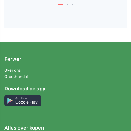
Ferwer
Over ons
Groothandel
Download de app
Get it on
Google Play
Alles over kopen