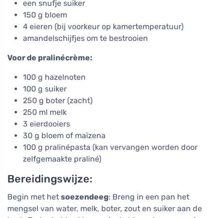
een snufje suiker
150 g bloem
4 eieren (bij voorkeur op kamertemperatuur)
amandelschijfjes om te bestrooien
Voor de pralinécrème:
100 g hazelnoten
100 g suiker
250 g boter (zacht)
250 ml melk
3 eierdooiers
30 g bloem of maïzena
100 g pralinépasta (kan vervangen worden door
zelfgemaakte praliné)
Bereidingswijze:
Begin met het
soezendeeg
: Breng in een pan het
mengsel van water, melk, boter, zout en suiker aan de