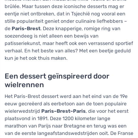
brûlée. Maar tussen deze iconische desserts mag er
eentje niet ontbreken, dat in Tsjechië nog vooral een
stille populariteit geniet onder culinaire liefhebbers –
de
Paris-Brest
. Deze knapperige, romige ring van
soezendeeg is niet alleen een bewijs van
patisseriekunst, maar heeft ook een verrassend sportief
verhaal. En het beste van alles? Met een beetje geduld
kun je het ook thuis maken.
Een dessert geïnspireerd door
wielrennen
Het Paris-Brest dessert werd aan het eind van de 19e
eeuw gecreëerd als eerbetoon aan de toen populaire
wielerwedstrijd
Paris–Brest–Paris
, die voor het eerst
plaatsvond in 1891. Deze 1200 kilometer lange
marathon van Parijs naar Bretagne en terug was een
van de eerste langeafstandswedstrijden ooit. De Franse