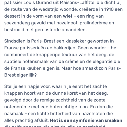
patissier Louis Durand uit Maisons-Laffitte, die dicht bij
de route van de wedstrijd woonde, creëerde in 1910 een
dessert in de vorm van een
wiel
– een ring van
soezendeeg gevuld met hazelnoot-pralinécrème en
bestrooid met geroosterde amandelen.
Sindsdien is Paris-Brest een klassieker geworden in
Franse patisserieën en bakkerijen. Geen wonder – het
combineert de knapperige textuur van het deeg, de
subtiele notensmaak van de crème en de elegantie die
de Franse keuken eigen is. Maar hoe smaakt zo'n Paris-
Brest eigenlijk?
Stel je een hapje voor, waarin je eerst het zachte
knappen hoort van de dunne korst van het deeg,
gevolgd door de romige zachtheid van de zoete
notencrème met een boterachtige toon. En dan die
nasmaak – een lichte bitterheid van hazelnoten die
alles prachtig afsluit.
Het is een symfonie van smaken