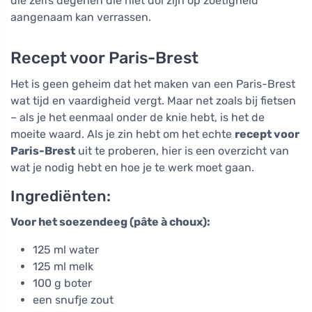
die zelfs degenen die niet dol zijn op zoetigheid
aangenaam kan verrassen.
Recept voor Paris-Brest
Het is geen geheim dat het maken van een Paris-Brest
wat tijd en vaardigheid vergt. Maar net zoals bij fietsen
– als je het eenmaal onder de knie hebt, is het de
moeite waard. Als je zin hebt om het echte
recept voor
Paris-Brest
uit te proberen, hier is een overzicht van
wat je nodig hebt en hoe je te werk moet gaan.
Ingrediënten:
Voor het soezendeeg (pâte à choux):
125 ml water
125 ml melk
100 g boter
een snufje zout