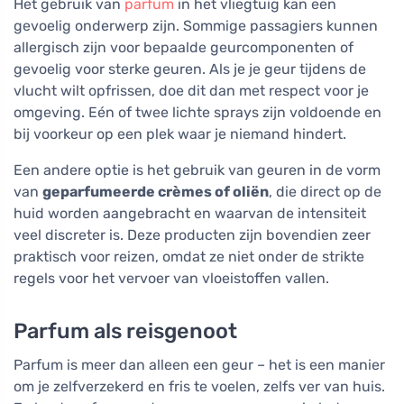
Het gebruik van
parfum
in het vliegtuig kan een
gevoelig onderwerp zijn. Sommige passagiers kunnen
allergisch zijn voor bepaalde geurcomponenten of
gevoelig voor sterke geuren. Als je je geur tijdens de
vlucht wilt opfrissen, doe dit dan met respect voor je
omgeving. Eén of twee lichte sprays zijn voldoende en
bij voorkeur op een plek waar je niemand hindert.
Een andere optie is het gebruik van geuren in de vorm
van
geparfumeerde crèmes of oliën
, die direct op de
huid worden aangebracht en waarvan de intensiteit
veel discreter is. Deze producten zijn bovendien zeer
praktisch voor reizen, omdat ze niet onder de strikte
regels voor het vervoer van vloeistoffen vallen.
Parfum als reisgenoot
Parfum is meer dan alleen een geur – het is een manier
om je zelfverzekerd en fris te voelen, zelfs ver van huis.