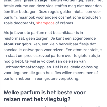
afsluitbaar
plastic zakje
moeten worden geplaatst. Het
totale volume van deze vloeistoffen mag niet meer dan
één liter bedragen. Deze regels gelden niet alleen voor
parfum, maar ook voor andere cosmetische producten
zoals deodorants,
shampoos
of crèmes.
Als je favoriete parfum niet beschikbaar is in
reisformaat, geen zorgen. Je kunt een zogenoemde
atomizer
gebruiken, een klein hervulbaar flesje dat
speciaal is ontworpen voor reizen. Een atomizer stelt je
in staat om precies zoveel parfum over te gieten als je
nodig hebt, terwijl je voldoet aan de eisen van
luchtvaartmaatschappijen. Het is de ideale oplossing
voor degenen die geen hele fles willen meenemen of
parfum hebben in een grotere verpakking.
Welke parfum is het beste voor
reizen met het vliegtuig?