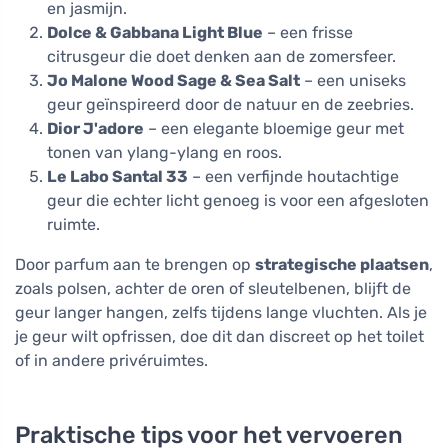
en jasmijn.
Dolce & Gabbana Light Blue
– een frisse
citrusgeur die doet denken aan de zomersfeer.
Jo Malone Wood Sage & Sea Salt
– een uniseks
geur geïnspireerd door de natuur en de zeebries.
Dior J'adore
– een elegante bloemige geur met
tonen van ylang-ylang en roos.
Le Labo Santal 33
– een verfijnde houtachtige
geur die echter licht genoeg is voor een afgesloten
ruimte.
Door parfum aan te brengen op
strategische plaatsen
,
zoals polsen, achter de oren of sleutelbenen, blijft de
geur langer hangen, zelfs tijdens lange vluchten. Als je
je geur wilt opfrissen, doe dit dan discreet op het toilet
of in andere privéruimtes.
Praktische tips voor het vervoeren