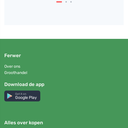
Ferwer
Over ons
Groothandel
Download de app
Get it on
Google Play
Alles over kopen