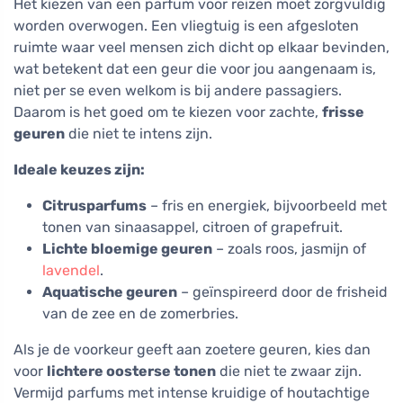
Het kiezen van een parfum voor reizen moet zorgvuldig
worden overwogen. Een vliegtuig is een afgesloten
ruimte waar veel mensen zich dicht op elkaar bevinden,
wat betekent dat een geur die voor jou aangenaam is,
niet per se even welkom is bij andere passagiers.
Daarom is het goed om te kiezen voor zachte,
frisse
geuren
die niet te intens zijn.
Ideale keuzes zijn:
Citrusparfums
– fris en energiek, bijvoorbeeld met
tonen van sinaasappel, citroen of grapefruit.
Lichte bloemige geuren
– zoals roos, jasmijn of
lavendel
.
Aquatische geuren
– geïnspireerd door de frisheid
van de zee en de zomerbries.
Als je de voorkeur geeft aan zoetere geuren, kies dan
voor
lichtere oosterse tonen
die niet te zwaar zijn.
Vermijd parfums met intense kruidige of houtachtige