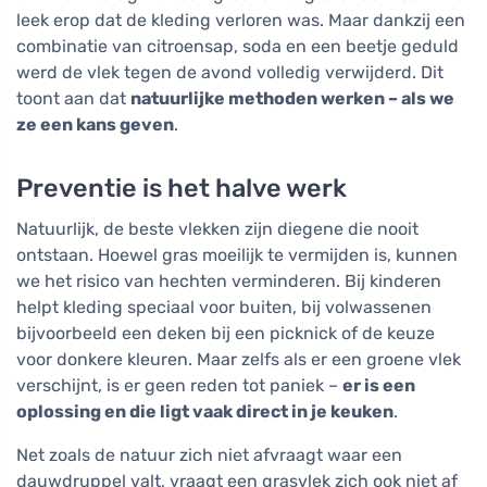
leek erop dat de kleding verloren was. Maar dankzij een
combinatie van citroensap, soda en een beetje geduld
werd de vlek tegen de avond volledig verwijderd. Dit
toont aan dat
natuurlijke methoden werken – als we
ze een kans geven
.
Preventie is het halve werk
Natuurlijk, de beste vlekken zijn diegene die nooit
ontstaan. Hoewel gras moeilijk te vermijden is, kunnen
we het risico van hechten verminderen. Bij kinderen
helpt kleding speciaal voor buiten, bij volwassenen
bijvoorbeeld een deken bij een picknick of de keuze
voor donkere kleuren. Maar zelfs als er een groene vlek
verschijnt, is er geen reden tot paniek –
er is een
oplossing en die ligt vaak direct in je keuken
.
Net zoals de natuur zich niet afvraagt waar een
dauwdruppel valt, vraagt een grasvlek zich ook niet af