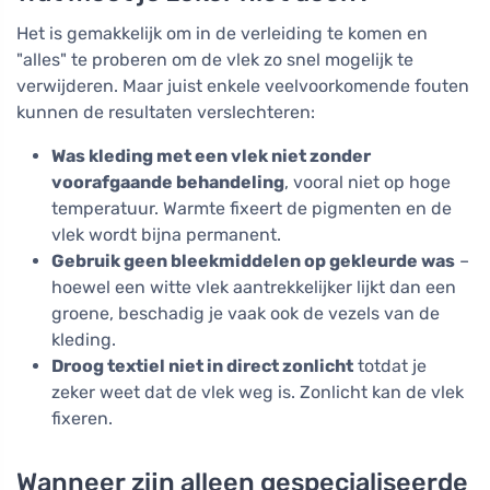
Het is gemakkelijk om in de verleiding te komen en
"alles" te proberen om de vlek zo snel mogelijk te
verwijderen. Maar juist enkele veelvoorkomende fouten
kunnen de resultaten verslechteren:
Was kleding met een vlek niet zonder
voorafgaande behandeling
, vooral niet op hoge
temperatuur. Warmte fixeert de pigmenten en de
vlek wordt bijna permanent.
Gebruik geen bleekmiddelen op gekleurde was
–
hoewel een witte vlek aantrekkelijker lijkt dan een
groene, beschadig je vaak ook de vezels van de
kleding.
Droog textiel niet in direct zonlicht
totdat je
zeker weet dat de vlek weg is. Zonlicht kan de vlek
fixeren.
Wanneer zijn alleen gespecialiseerde