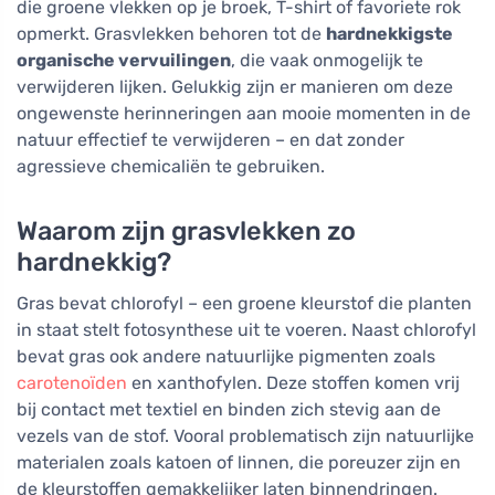
die groene vlekken op je broek, T-shirt of favoriete rok
opmerkt. Grasvlekken behoren tot de
hardnekkigste
organische vervuilingen
, die vaak onmogelijk te
verwijderen lijken. Gelukkig zijn er manieren om deze
ongewenste herinneringen aan mooie momenten in de
natuur effectief te verwijderen – en dat zonder
agressieve chemicaliën te gebruiken.
Waarom zijn grasvlekken zo
hardnekkig?
Gras bevat chlorofyl – een groene kleurstof die planten
in staat stelt fotosynthese uit te voeren. Naast chlorofyl
bevat gras ook andere natuurlijke pigmenten zoals
carotenoïden
en xanthofylen. Deze stoffen komen vrij
bij contact met textiel en binden zich stevig aan de
vezels van de stof. Vooral problematisch zijn natuurlijke
materialen zoals katoen of linnen, die poreuzer zijn en
de kleurstoffen gemakkelijker laten binnendringen.