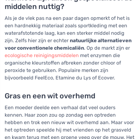
middelen nuttig?
Als je de vlek pas na een paar dagen opmerkt of het is
een hardnekkig materiaal zoals sportkleding met een
waterafstotende laag, kan een sterker middel nodig
zijn. Zelfs hier zijn er echter
natuurlijke alternatieven
voor conventionele chemicaliën
. Op de markt zijn er
ecologische reinigingsmiddelen
met enzymen die
organische kleurstoffen afbreken zonder chloor of
peroxide te gebruiken. Populaire merken zijn
bijvoorbeeld FeelEco, Etamine du Lys of Ecover.
Gras en een wit overhemd
Een moeder deelde een verhaal dat veel ouders
kennen. Haar zoon zou op zondag een optreden
hebben en trok een nieuw wit overhemd aan. Maar voor
het optreden speelde hij met vrienden op het grasveld
en kwam terug met een groene veeg over de mouw. Het