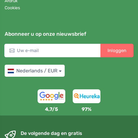
Afdruk
Cookies
Abonneer u op onze nieuwsbrief
Inloggen
Nederlands / EUR
4,7/5
97%
De volgende dag en gratis