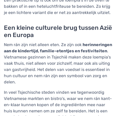
Een praktische tip is ook om de loempia's in de oven te
bakken of in een heteluchtfriteuse te bereiden. Zo krijg
je een lichtere variant die er net zo aantrekkelijk uitziet.
Een kleine culturele brug tussen Azië
en Europa
Nem rán zijn niet alleen eten. Ze zijn ook
herinneringen
aan de kindertijd, familie-etentjes en festiviteiten
.
Vietnamese gezinnen in Tsjechië maken deze loempia's
vaak thuis, niet alleen voor zichzelf, maar ook als uiting
van gastvrijheid. Het delen van voedsel is essentieel in
hun cultuur en nem rán zijn een symbool van zorg en
delen.
In veel Tsjechische steden vinden we tegenwoordig
Vietnamese markten en bistro's, waar we nem rán kant-
en-klaar kunnen kopen of de ingrediënten mee naar
huis kunnen nemen om ze zelf te bereiden. Het is een