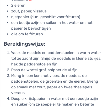
2 eieren
zout, peper, vissaus
rijstpapier (dun, geschikt voor frituren)
een beetje azijn en suiker in het water om het
papier te bevochtigen
olie om te frituren
Bereidingswijze:
Week de noedels en paddenstoelen in warm water
tot ze zacht zijn. Snijd de noedels in kleine stukjes,
hak de paddenstoelen fijn.
Rasp de wortel grof, snipper de ui fijn.
Meng in een kom het vlees, de noedels, de
paddenstoelen, de groenten en de eieren. Breng
op smaak met zout, peper en twee theelepels
vissaus.
Doop elk rijstpapier in water met een beetje azijn
en suiker (om ze soepeler te maken en beter te