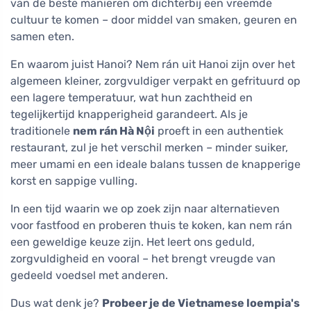
van de beste manieren om dichterbij een vreemde
cultuur te komen – door middel van smaken, geuren en
samen eten.
En waarom juist Hanoi? Nem rán uit Hanoi zijn over het
algemeen kleiner, zorgvuldiger verpakt en gefrituurd op
een lagere temperatuur, wat hun zachtheid en
tegelijkertijd knapperigheid garandeert. Als je
traditionele
nem rán Hà Nội
proeft in een authentiek
restaurant, zul je het verschil merken – minder suiker,
meer umami en een ideale balans tussen de knapperige
korst en sappige vulling.
In een tijd waarin we op zoek zijn naar alternatieven
voor fastfood en proberen thuis te koken, kan nem rán
een geweldige keuze zijn. Het leert ons geduld,
zorgvuldigheid en vooral – het brengt vreugde van
gedeeld voedsel met anderen.
Dus wat denk je?
Probeer je de Vietnamese loempia's