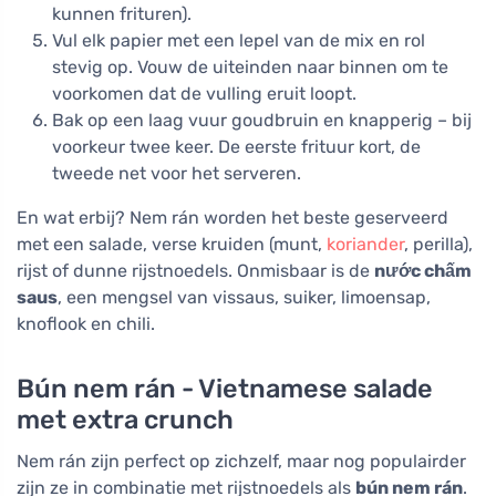
kunnen frituren).
Vul elk papier met een lepel van de mix en rol
stevig op. Vouw de uiteinden naar binnen om te
voorkomen dat de vulling eruit loopt.
Bak op een laag vuur goudbruin en knapperig – bij
voorkeur twee keer. De eerste frituur kort, de
tweede net voor het serveren.
En wat erbij? Nem rán worden het beste geserveerd
met een salade, verse kruiden (munt,
koriander
, perilla),
rijst of dunne rijstnoedels. Onmisbaar is de
nước chấm
saus
, een mengsel van vissaus, suiker, limoensap,
knoflook en chili.
Bún nem rán - Vietnamese salade
met extra crunch
Nem rán zijn perfect op zichzelf, maar nog populairder
zijn ze in combinatie met rijstnoedels als
bún nem rán
.