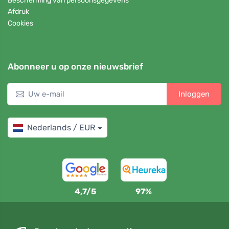
Bescherming van persoonsgegevens
Afdruk
Cookies
Abonneer u op onze nieuwsbrief
Inloggen
Nederlands / EUR
4,7/5
97%