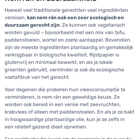
Hoewel veel traditionele gerechten veel ingrediënten
vereisen,
kan nem rán ook een zeer ecologisch en
duurzaam gerecht zijn
. Ze kunnen ook vegetarisch
worden gevuld – bijvoorbeeld met een mix van tofu,
paddenstoelen, wortel en zoete aardappel. Bovendien
zijn de meeste ingrediënten plantaardig en gemakkelijk
verkrijgbaar in biologische kwaliteit. Rijstpapier is
glutenvrij en minimaal bewerkt, en als je lokale
groenten gebruikt, verminder je ook de ecologische
voetafdruk van het gerecht.
Voor degenen die proberen hun vleesconsumptie te
verminderen, is nem rán een geweldige keuze. Ze
worden ook bereid in een versie met zeevruchten,
krabvlees of alleen met paddenstoelen. En als je ze bakt
in hoogwaardige plantaardige olie, kun je ze zelfs in
een relatief gezond dieet opnemen.