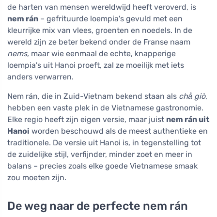
de harten van mensen wereldwijd heeft veroverd, is
nem rán
– gefrituurde loempia's gevuld met een
kleurrijke mix van vlees, groenten en noedels. In de
wereld zijn ze beter bekend onder de Franse naam
nems
, maar wie eenmaal de echte, knapperige
loempia's uit Hanoi proeft, zal ze moeilijk met iets
anders verwarren.
Nem rán, die in Zuid-Vietnam bekend staan als
chả giò
,
hebben een vaste plek in de Vietnamese gastronomie.
Elke regio heeft zijn eigen versie, maar juist
nem rán uit
Hanoi
worden beschouwd als de meest authentieke en
traditionele. De versie uit Hanoi is, in tegenstelling tot
de zuidelijke stijl, verfijnder, minder zoet en meer in
balans – precies zoals elke goede Vietnamese smaak
zou moeten zijn.
De weg naar de perfecte nem rán