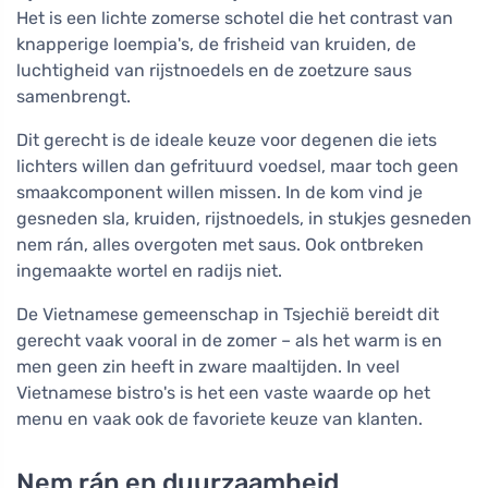
Het is een lichte zomerse schotel die het contrast van
knapperige loempia's, de frisheid van kruiden, de
luchtigheid van rijstnoedels en de zoetzure saus
samenbrengt.
Dit gerecht is de ideale keuze voor degenen die iets
lichters willen dan gefrituurd voedsel, maar toch geen
smaakcomponent willen missen. In de kom vind je
gesneden sla, kruiden, rijstnoedels, in stukjes gesneden
nem rán, alles overgoten met saus. Ook ontbreken
ingemaakte wortel en radijs niet.
De Vietnamese gemeenschap in Tsjechië bereidt dit
gerecht vaak vooral in de zomer – als het warm is en
men geen zin heeft in zware maaltijden. In veel
Vietnamese bistro's is het een vaste waarde op het
menu en vaak ook de favoriete keuze van klanten.
Nem rán en duurzaamheid