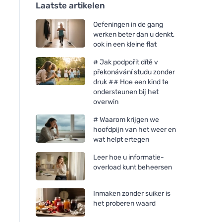
Laatste artikelen
Oefeningen in de gang
werken beter dan u denkt,
ook in een kleine flat
# Jak podpořit dítě v
překonávání studu zonder
druk ## Hoe een kind te
ondersteunen bij het
overwin
# Waarom krijgen we
hoofdpijn van het weer en
wat helpt ertegen
Leer hoe u informatie-
overload kunt beheersen
Inmaken zonder suiker is
het proberen waard