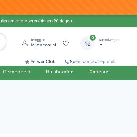
ruilen en retourneren binnen 90 dagen
0
Inloggen
Winkelwagen
Mijn account
Ferwer Club
Neem contact op met
Gezondheid
Huishouden
Cadeaus