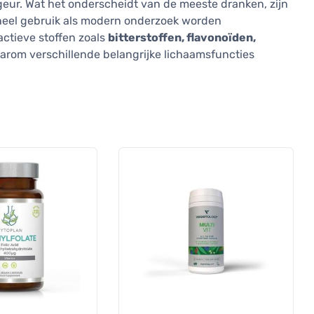
geur. Wat het onderscheidt van de meeste dranken, zijn
ioneel gebruik als modern onderzoek worden
actieve stoffen zoals
bitterstoffen, flavonoïden,
aarom verschillende belangrijke lichaamsfuncties