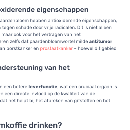
oxiderende eigenschappen
 paardenbloem hebben antioxiderende eigenschappen,
egen schade door vrije radicalen. Dit is niet alleen
, maar ook voor het vertragen van het
ren zelfs dat paardenbloemwortel milde
antitumor
van borstkanker en
prostaatkanker
– hoewel dit gebied
ndersteuning van het
an een betere
leverfunctie
, wat een cruciaal orgaan is
en een directe invloed op de kwaliteit van de
t het helpt bij het afbreken van gifstoffen en het
koffie drinken?