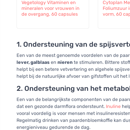
Vegetology Vitaminen en
Cytoplan Met
mineralen voor vrouwen in
Foliumzuur i
de overgang, 60 capsules
vorm, 60 ca
1. Ondersteuning van de spijsvert
Een van de meest genoemde voordelen van de paa
lever, galblaas
en
nieren
te stimuleren. Bittere sto
helpt bij een betere vetvertering en algehele spijsve
helpt bij de natuurlijke afvoer van gifstoffen uit het
2. Ondersteuning van het metabol
Een van de belangrijkste componenten van de paar
dat een gezonde darmflora ondersteunt.
Inuline
help
vooral voordelig is voor mensen met insulineresisten
Regelmatig drinken van paardenbloemkoffie kan dus
energieniveau gedurende de dag.