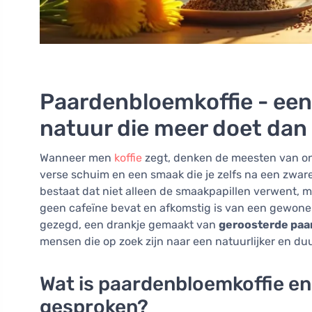
Paardenbloemkoffie - een
natuur die meer doet dan
Wanneer men
koffie
zegt, denken de meesten van ons
verse schuim en een smaak die je zelfs na een zware
bestaat dat niet alleen de smaakpapillen verwent, m
geen cafeïne bevat en afkomstig is van een gewone
gezegd, een drankje gemaakt van
geroosterde pa
mensen die op zoek zijn naar een natuurlijker en duu
Wat is paardenbloemkoffie en
gesproken?