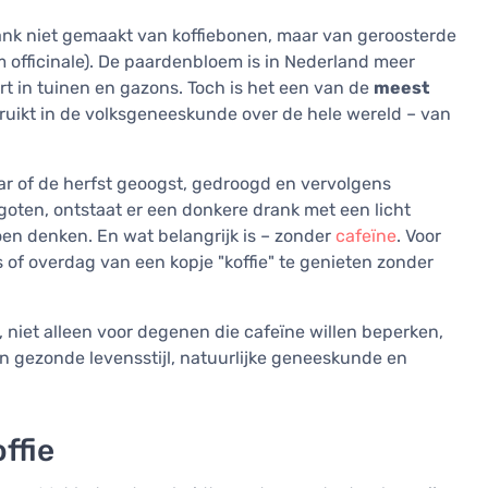
drank niet gemaakt van koffiebonen, maar van geroosterde
officinale). De paardenbloem is in Nederland meer
t in tuinen en gazons. Toch is het een van de
meest
ruikt in de volksgeneeskunde over de hele wereld – van
r of de herfst geoogst, gedroogd en vervolgens
oten, ontstaat er een donkere drank met een licht
oen denken. En wat belangrijk is – zonder
cafeïne
. Voor
 of overdag van een kopje "koffie" te genieten zonder
 niet alleen voor degenen die cafeïne willen beperken,
n gezonde levensstijl, natuurlijke geneeskunde en
ffie