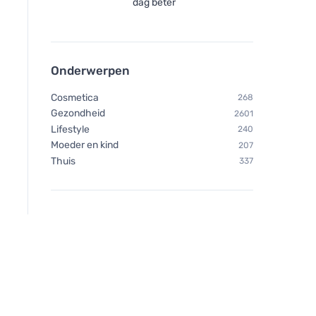
dag beter
Onderwerpen
Cosmetica
268
Gezondheid
2601
Lifestyle
240
Moeder en kind
207
Thuis
337