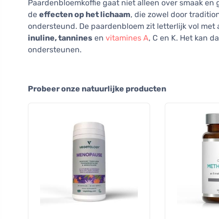
Paardenbloemkoffie gaat niet alleen over smaak en 
de
effecten op het lichaam
, die zowel door tradit
ondersteund. De paardenbloem zit letterlijk vol met 
inuline, tannines
en
vitamines A
, C en K. Het kan d
ondersteunen.
Probeer onze natuurlijke producten