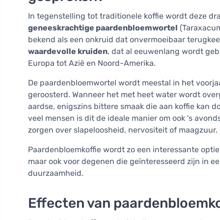
In tegenstelling tot traditionele koffie wordt deze 
geneeskrachtige paardenbloemwortel
(Taraxacum 
bekend als een onkruid dat onvermoeibaar terugkeer
waardevolle kruiden
, dat al eeuwenlang wordt geb
Europa tot Azië en Noord-Amerika.
De paardenbloemwortel wordt meestal in het voorjaa
geroosterd. Wanneer het met heet water wordt overg
aardse, enigszins bittere smaak die aan koffie kan d
veel mensen is dit de ideale manier om ook 's avonds
zorgen over slapeloosheid, nervositeit of maagzuur.
Paardenbloemkoffie wordt zo een interessante optie,
maar ook voor degenen die geïnteresseerd zijn in ee
duurzaamheid.
Effecten van paardenbloemko