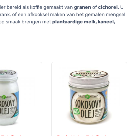
er bereid als koffie gemaakt van
granen
of
cichorei
. U
drank, of een afkooksel maken van het gemalen mengsel.
ok op smaak brengen met
plantaardige melk, kaneel,