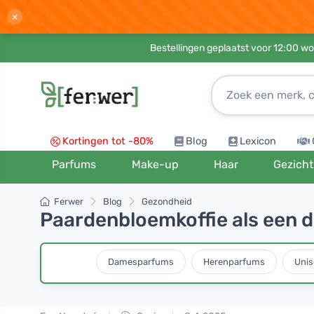
×
Bestellingen geplaatst voor 12:00 wo
Kortingen tot -80%
Blog
Lexicon
Parfums
Make-up
Haar
Gezicht
Ferwer
Blog
Gezondheid
Paardenbloemkoffie als een 
Damesparfums
Herenparfums
Unis