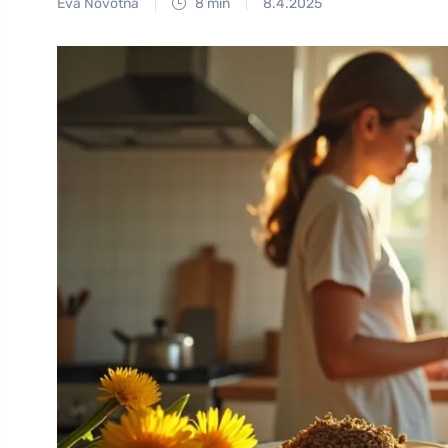
Eva Novotná
8 min
8.4.2025