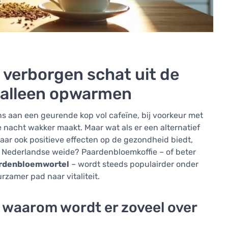
 verborgen schat uit de
 alleen opwarmen
 aan een geurende kop vol cafeïne, bij voorkeur met
 nacht wakker maakt. Maar wat als er een alternatief
aar ook positieve effecten op de gezondheid biedt,
 Nederlandse weide? Paardenbloemkoffie – of beter
ardenbloemwortel
– wordt steeds populairder onder
rzamer pad naar vitaliteit.
 waarom wordt er zoveel over