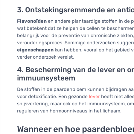
3. Ontstekingsremmende en anti
Flavonoïden
en andere plantaardige stoffen in de
wat betekent dat ze helpen de cellen te beschermen t
belangrijk voor de preventie van chronische ziekten
verouderingsproces. Sommige onderzoeken suggere
eigenschappen
kan hebben, vooral op het gebied 
verder onderzoek vereist.
4. Bescherming van de lever en o
immuunsysteem
De stoffen in de paardenbloem kunnen bijdragen a
voor detoxificatie. Een gezonde
lever
heeft niet alle
spijsvertering, maar ook op het immuunsysteem, omda
reguleren van hormoonniveaus in het lichaam.
Wanneer en hoe paardenbloem