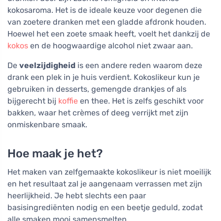
kokosaroma. Het is de ideale keuze voor degenen die
van zoetere dranken met een gladde afdronk houden.
Hoewel het een zoete smaak heeft, voelt het dankzij de
kokos
en de hoogwaardige alcohol niet zwaar aan.
De
veelzijdigheid
is een andere reden waarom deze
drank een plek in je huis verdient. Kokoslikeur kun je
gebruiken in desserts, gemengde drankjes of als
bijgerecht bij
koffie
en thee. Het is zelfs geschikt voor
bakken, waar het crèmes of deeg verrijkt met zijn
onmiskenbare smaak.
Hoe maak je het?
Het maken van zelfgemaakte kokoslikeur is niet moeilijk
en het resultaat zal je aangenaam verrassen met zijn
heerlijkheid. Je hebt slechts een paar
basisingrediënten nodig en een beetje geduld, zodat
alle smaken mooi samensmelten.