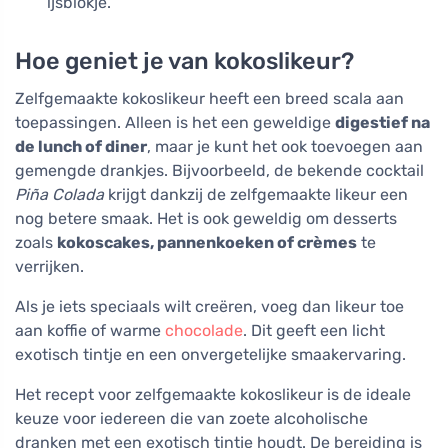
ijsblokje.
Hoe geniet je van kokoslikeur?
Zelfgemaakte kokoslikeur heeft een breed scala aan
toepassingen. Alleen is het een geweldige
digestief na
de lunch of diner
, maar je kunt het ook toevoegen aan
gemengde drankjes. Bijvoorbeeld, de bekende cocktail
Piña Colada
krijgt dankzij de zelfgemaakte likeur een
nog betere smaak. Het is ook geweldig om desserts
zoals
kokoscakes, pannenkoeken of crèmes
te
verrijken.
Als je iets speciaals wilt creëren, voeg dan likeur toe
aan koffie of warme
chocolade
. Dit geeft een licht
exotisch tintje en een onvergetelijke smaakervaring.
Het recept voor zelfgemaakte kokoslikeur is de ideale
keuze voor iedereen die van zoete alcoholische
dranken met een exotisch tintje houdt. De bereiding is