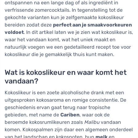
ontspannen na een lange dag of als ingrediënt in
verfrissende zomercocktails. In tegenstelling tot de
gekochte varianten kun je zelfgemaakte kokoslikeur
bereiden zodat deze
perfect aan je smaakvoorkeuren
voldoet
. In dit artikel laten we je zien wat kokoslikeur is,
waar het vandaan komt, wat het uniek maakt en
natuurlijk voegen we een gedetailleerd recept toe voor
kokoslikeur die je gemakkelijk thuis kunt maken.
Wat is kokoslikeur en waar komt het
vandaan?
Kokoslikeur is een zoete alcoholische drank met een
uitgesproken kokosaroma en romige consistentie. De
geschiedenis ervan gaat terug naar tropische
gebieden, met name de
Cariben
, waar ook de
beroemde kokosrumlikeuren zoals
Malibu
vandaan
komen. Kokospalmen zijn daar een algemeen onderdeel
van het landschap en kokosnoten, hun
melk
en