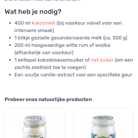
Wat heb je nodig?
400 ml
kokosmelk
(bij voorkeur volvet voor een
intensere smaak)
1 blikje gezoete gecondenseerde melk (ca. 300 g)
200 ml hoogwaardige witte rum of wodka
(afhankelijk van voorkeur)
1 eetlepel kokosbloesemsuiker of
riet suiker
(om een
zachte zoetheid toe te voegen)
Een snufje vanille-extract voor een specifieke geur
Probeer onze natuurlijke producten