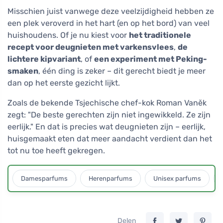
Misschien juist vanwege deze veelzijdigheid hebben ze
een plek veroverd in het hart (en op het bord) van veel
huishoudens. Of je nu kiest voor
het traditionele
recept voor deugnieten met varkensvlees
,
de
lichtere kipvariant
, of
een experiment met Peking-
smaken
, één ding is zeker – dit gerecht biedt je meer
dan op het eerste gezicht lijkt.
Zoals de bekende Tsjechische chef-kok Roman Vaněk
zegt: "De beste gerechten zijn niet ingewikkeld. Ze zijn
eerlijk." En dat is precies wat deugnieten zijn – eerlijk,
huisgemaakt eten dat meer aandacht verdient dan het
tot nu toe heeft gekregen.
Damesparfums
Herenparfums
Unisex parfums
Delen