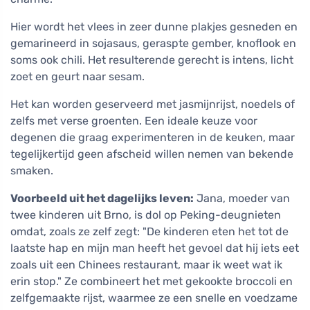
Hier wordt het vlees in zeer dunne plakjes gesneden en
gemarineerd in sojasaus, geraspte gember, knoflook en
soms ook chili. Het resulterende gerecht is intens, licht
zoet en geurt naar sesam.
Het kan worden geserveerd met jasmijnrijst, noedels of
zelfs met verse groenten. Een ideale keuze voor
degenen die graag experimenteren in de keuken, maar
tegelijkertijd geen afscheid willen nemen van bekende
smaken.
Voorbeeld uit het dagelijks leven:
Jana, moeder van
twee kinderen uit Brno, is dol op Peking-deugnieten
omdat, zoals ze zelf zegt: "De kinderen eten het tot de
laatste hap en mijn man heeft het gevoel dat hij iets eet
zoals uit een Chinees restaurant, maar ik weet wat ik
erin stop." Ze combineert het met gekookte broccoli en
zelfgemaakte rijst, waarmee ze een snelle en voedzame