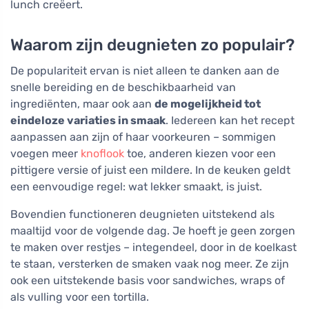
lunch creëert.
Waarom zijn deugnieten zo populair?
De populariteit ervan is niet alleen te danken aan de
snelle bereiding en de beschikbaarheid van
ingrediënten, maar ook aan
de mogelijkheid tot
eindeloze variaties in smaak
. Iedereen kan het recept
aanpassen aan zijn of haar voorkeuren – sommigen
voegen meer
knoflook
toe, anderen kiezen voor een
pittigere versie of juist een mildere. In de keuken geldt
een eenvoudige regel: wat lekker smaakt, is juist.
Bovendien functioneren deugnieten uitstekend als
maaltijd voor de volgende dag. Je hoeft je geen zorgen
te maken over restjes – integendeel, door in de koelkast
te staan, versterken de smaken vaak nog meer. Ze zijn
ook een uitstekende basis voor sandwiches, wraps of
als vulling voor een tortilla.