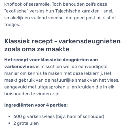
knoflook of sesamolie. Toch behouden zelfs deze
"exotische" versies hun Tsjechische karakter – snel,
smakelijk en vullend voedsel dat goed past bij rijst of
frietjes.
Klassiek recept - varkensdeugnieten
zoals oma ze maakte
Het recept voor klassieke deugnieten van
varkensvlees
is misschien wel de eenvoudigste
manier om kennis te maken met deze lekkernij. Het
maakt gebruik van de natuurlijke smaak van het vlees,
aangevuld met uitgesproken ui en kruiden die in elk
huishouden te vinden zijn.
Ingrediënten voor 4 porties:
600 g varkensvlees (bijv. ham of schouder)
2 grote uien