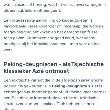
wat sojasaus of honing, wat het vlees zowel sappigheid
als een subtiele zoetheid geeft.
Een interessante aanvulling op kipdeugnieten is
bijvoorbeeld verse koriander of limoensap, die worden
toegevoegd na het koken en het gerecht een frisse
toon geven. Ze smaken ook goed koud, wat vooral
handig is bij het inpakken van een lunch voor op het
werk.
Peking-deugnieten - als Tsjechische
klassieker Azië ontmoet
Een exotische variant die in de afgelopen jaren enorm
populair is geworden, zijn
Peking-deugnieten
. Het is
echter geen authentiek gerecht uit Peking, maar eerder
een Tsjechische interpretatie van hoe de Aziatische
keuken zou kunnen smaken. Toch hebben ze hun
charme.