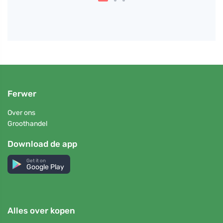
Ferwer
Over ons
Groothandel
Download de app
Get it on
Google Play
Alles over kopen