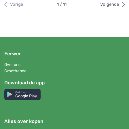
Vorige
1 / 11
Volgende
Ferwer
Over ons
Groothandel
Download de app
Get it on
Google Play
Alles over kopen