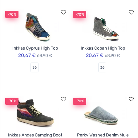
-70%
-70%
Inkkas Cyprus High Top
Inkkas Coban High Top
20,67 €
20,67 €
68,90 €
68,90 €
36
36
-70%
-70%
Inkkas Andes Camping Boot
Perky Washed Denim Mule