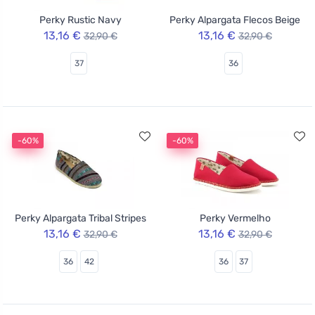
Perky Rustic Navy
Perky Alpargata Flecos Beige
13,16 €
13,16 €
32,90 €
32,90 €
37
36
-60%
-60%
Perky Alpargata Tribal Stripes
Perky Vermelho
13,16 €
13,16 €
32,90 €
32,90 €
36
42
36
37