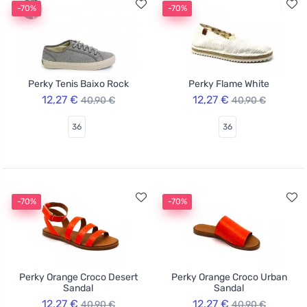
-70%
-70%
Perky Tenis Baixo Rock
Perky Flame White
12,27 €
12,27 €
40,90 €
40,90 €
36
36
-70%
-70%
Perky Orange Croco Desert
Perky Orange Croco Urban
Sandal
Sandal
12,27 €
12,27 €
40,90 €
40,90 €