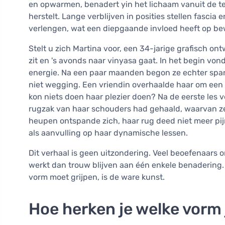
en opwarmen, benadert yin het lichaam vanuit de te
herstelt. Lange verblijven in posities stellen fascia e
verlengen, wat een diepgaande invloed heeft op bew
Stelt u zich Martina voor, een 34-jarige grafisch on
zit en 's avonds naar vinyasa gaat. In het begin vo
energie. Na een paar maanden begon ze echter span
niet wegging. Een vriendin overhaalde haar om een y
kon niets doen haar plezier doen? Na de eerste les v
rugzak van haar schouders had gehaald, waarvan ze 
heupen ontspande zich, haar rug deed niet meer pi
als aanvulling op haar dynamische lessen.
Dit verhaal is geen uitzondering. Veel beoefenaars 
werkt dan trouw blijven aan één enkele benadering.
vorm moet grijpen, is de ware kunst.
Hoe herken je welke vorm