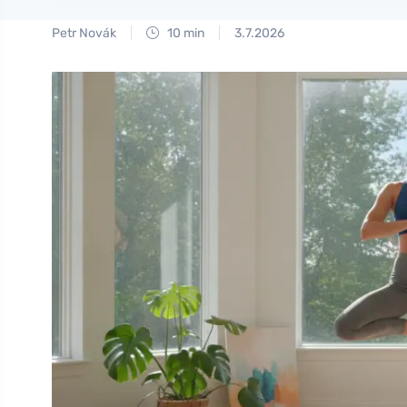
Petr Novák
10 min
3.7.2026