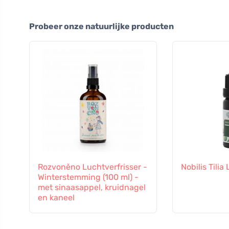
Probeer onze natuurlijke producten
Rozvoněno Luchtverfrisser -
Nobilis Tilia
Winterstemming (100 ml) -
met sinaasappel, kruidnagel
en kaneel