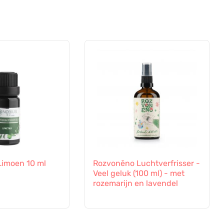
 Limoen 10 ml
Rozvoněno Luchtverfrisser -
Veel geluk (100 ml) - met
rozemarijn en lavendel