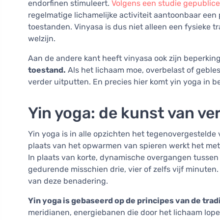
endorfinen stimuleert.
Volgens een studie gepubliceer
regelmatige lichamelijke activiteit aantoonbaar een
toestanden. Vinyasa is dus niet alleen een fysieke t
welzijn.
Aan de andere kant heeft vinyasa ook zijn beperkin
toestand.
Als het lichaam moe, overbelast of geble
verder uitputten. En precies hier komt yin yoga in b
Yin yoga: de kunst van ve
Yin yoga is in alle opzichten het tegenovergestelde
plaats van het opwarmen van spieren werkt het met 
In plaats van korte, dynamische overgangen tussen
gedurende misschien drie, vier of zelfs vijf minuten. 
van deze benadering.
Yin yoga is gebaseerd op de principes van de tr
meridianen, energiebanen die door het lichaam lopen