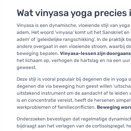
Wat vinyasa yoga precies
Vinyasa is een dynamische, vloeiende stijl van yo
adem. Het woord 'vinyasa' komt uit het Sanskriet e
adem' of 'geleidelijke rangschikking'. In de praktijk
andere overgaat in een vloeiende stroom, waarbij de
beweging bepalen.
Vinyasa-lessen zijn doorgaans
het lichaam op, verhogen de hartslag en na een uur
geweest.
Deze stijl is vooral populair bij degenen die in yog
degenen die via beweging hun geest willen 'uitschake
uitstekend instrument om de aandacht af te leiden
is en concentratie vereist, heeft de hersenen simp
werkproblemen of familieconflicten.
Beweging wordt
Onderzoeken bevestigen dat regelmatige dynamische
bijdraagt aan het verlagen van de cortisolspiegel, h