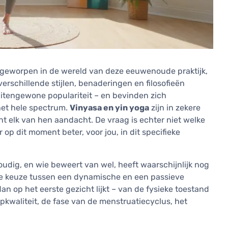
eft geworpen in de wereld van deze eeuwenoude praktijk,
verschillende stijlen, benaderingen en filosofieën
uitengewone populariteit – en bevinden zich
het hele spectrum.
Vinyasa en yin yoga
zijn in zekere
nt elk van hen aandacht. De vraag is echter niet welke
r op dit moment beter, voor jou, in dit specifieke
udig, en wie beweert van wel, heeft waarschijnlijk nog
 De keuze tussen een dynamische en een passieve
an op het eerste gezicht lijkt – van de fysieke toestand
pkwaliteit, de fase van de menstruatiecyclus, het