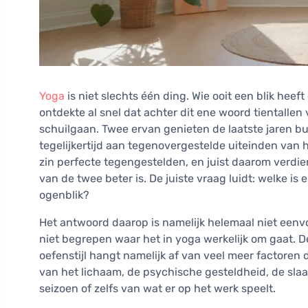
Yoga
is niet slechts één ding. Wie ooit een blik he
ontdekte al snel dat achter dit ene woord tientallen 
schuilgaan. Twee ervan genieten de laatste jaren b
tegelijkertijd aan tegenovergestelde uiteinden van 
zin perfecte tegengestelden, en juist daarom verdie
van de twee beter is. De juiste vraag luidt: welke is e
ogenblik?
Het antwoord daarop is namelijk helemaal niet eenvo
niet begrepen waar het in yoga werkelijk om gaat.
oefenstijl hangt namelijk af van veel meer factoren d
van het lichaam, de psychische gesteldheid, de slaa
seizoen of zelfs van wat er op het werk speelt.