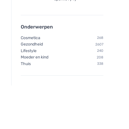
Onderwerpen
Cosmetica
268
Gezondheid
2607
Lifestyle
240
Moeder en kind
208
Thuis
338