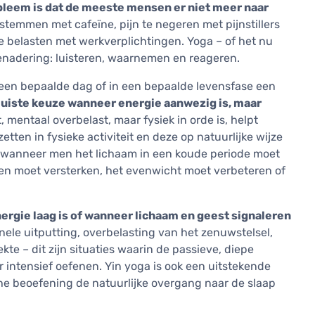
leem is dat de meeste mensen er niet meer naar
emmen met cafeïne, pijn te negeren met pijnstillers
e belasten met werkverplichtingen. Yoga – of het nu
benadering: luisteren, waarnemen en reageren.
een bepaalde dag of in een bepaalde levensfase een
juiste keuze wanneer energie aanwezig is, maar
 mentaal overbelast, maar fysiek in orde is, helpt
en in fysieke activiteit en deze op natuurlijke wijze
n, wanneer men het lichaam in een koude periode moet
n moet versterken, het evenwicht moet verbeteren of
ergie laag is of wanneer lichaam en geest signaleren
nele uitputting, overbelasting van het zenuwstelsel,
te – dit zijn situaties waarin de passieve, diepe
intensief oefenen. Yin yoga is ook een uitstekende
e beoefening de natuurlijke overgang naar de slaap