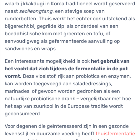
waarbij kkakdugi in Korea traditioneel wordt geserveerd
naast
seolleongtang
, een stevige soep van
runderbotten. Thuis werkt het echter ook uitstekend als
bijgerecht bij gegrilde kip, als onderdeel van een
boeddhistische kom met groenten en tofu, of
eenvoudigweg als gefermenteerde aanvulling op
sandwiches en wraps.
Een interessante mogelijkheid is ook
het gebruik van
het vocht dat zich tijdens de fermentatie in de pot
vormt.
Deze vloeistof, rijk aan probiotica en enzymen,
kan worden toegevoegd aan saladedressings,
marinades, of gewoon worden gedronken als een
natuurlijke probiotische drank – vergelijkbaar met hoe
het sap van zuurkool in de Europese traditie wordt
geconsumeerd.
Voor degenen die geïnteresseerd zijn in een gezonde
levensstijl en duurzame voeding heeft
thuisfermentatie