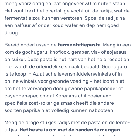
meng voorzichtig en laat ongeveer 30 minuten staan.
Het zout trekt het overtollige vocht uit de radijs, wat de
fermentatie zou kunnen verstoren. Spoel de radijs na
een halfuur af onder koud water en dep hem goed
droog.
Bereid ondertussen de
fermentatiepasta
. Meng in een
kom de gochugaru, knoflook, gember, vis- of sojasaus
en suiker. Deze pasta is het hart van het hele recept en
hier wordt de uiteindelijke smaak bepaald. Gochugaru
is te koop in Aziatische levensmiddelenwinkels of in
online winkels voor gezonde voeding – het loont niet
om het te vervangen door gewone paprikapoeder of
cayennepeper, omdat Koreaans chilipoeier een
specifieke zoet-rokerige smaak heeft die andere
soorten paprika niet volledig kunnen nabootsen.
Meng de droge stukjes radijs met de pasta en de lente-
uitjes.
Het beste is om met de handen te mengen
–