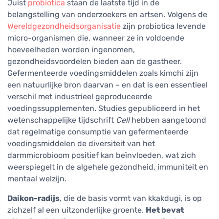
Juist
probiotica
staan de laatste tijd in de
belangstelling van onderzoekers en artsen. Volgens de
Wereldgezondheidsorganisatie
zijn probiotica levende
micro-organismen die, wanneer ze in voldoende
hoeveelheden worden ingenomen,
gezondheidsvoordelen bieden aan de gastheer.
Gefermenteerde voedingsmiddelen zoals kimchi zijn
een natuurlijke bron daarvan – en dat is een essentieel
verschil met industrieel geproduceerde
voedingssupplementen. Studies gepubliceerd in het
wetenschappelijke tijdschrift
Cell
hebben aangetoond
dat regelmatige consumptie van gefermenteerde
voedingsmiddelen de diversiteit van het
darmmicrobioom positief kan beïnvloeden, wat zich
weerspiegelt in de algehele gezondheid, immuniteit en
mentaal welzijn.
Daikon-radijs
, die de basis vormt van kkakdugi, is op
zichzelf al een uitzonderlijke groente.
Het bevat