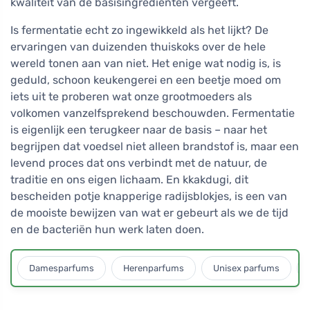
kwaliteit van de basisingrediënten vergeeft.
Is fermentatie echt zo ingewikkeld als het lijkt? De
ervaringen van duizenden thuiskoks over de hele
wereld tonen aan van niet. Het enige wat nodig is, is
geduld, schoon keukengerei en een beetje moed om
iets uit te proberen wat onze grootmoeders als
volkomen vanzelfsprekend beschouwden. Fermentatie
is eigenlijk een terugkeer naar de basis – naar het
begrijpen dat voedsel niet alleen brandstof is, maar een
levend proces dat ons verbindt met de natuur, de
traditie en ons eigen lichaam. En kkakdugi, dit
bescheiden potje knapperige radijsblokjes, is een van
de mooiste bewijzen van wat er gebeurt als we de tijd
en de bacteriën hun werk laten doen.
Damesparfums
Herenparfums
Unisex parfums