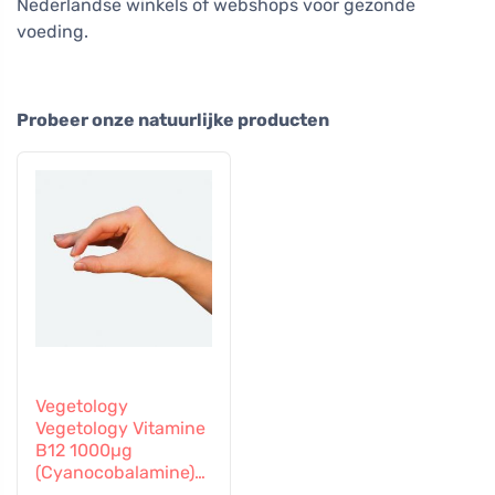
Nederlandse winkels of webshops voor gezonde
voeding.
Probeer onze natuurlijke producten
Vegetology
Vegetology Vitamine
B12 1000µg
(Cyanocobalamine)
geleidelijke afgifte