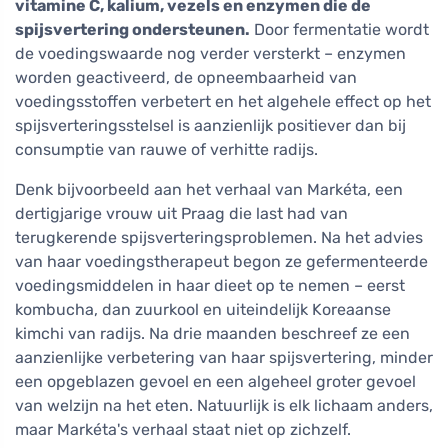
vitamine C, kalium, vezels en enzymen die de
spijsvertering ondersteunen.
Door fermentatie wordt
de voedingswaarde nog verder versterkt – enzymen
worden geactiveerd, de opneembaarheid van
voedingsstoffen verbetert en het algehele effect op het
spijsverteringsstelsel is aanzienlijk positiever dan bij
consumptie van rauwe of verhitte radijs.
Denk bijvoorbeeld aan het verhaal van Markéta, een
dertigjarige vrouw uit Praag die last had van
terugkerende spijsverteringsproblemen. Na het advies
van haar voedingstherapeut begon ze gefermenteerde
voedingsmiddelen in haar dieet op te nemen – eerst
kombucha, dan zuurkool en uiteindelijk Koreaanse
kimchi van radijs. Na drie maanden beschreef ze een
aanzienlijke verbetering van haar spijsvertering, minder
een opgeblazen gevoel en een algeheel groter gevoel
van welzijn na het eten. Natuurlijk is elk lichaam anders,
maar Markéta's verhaal staat niet op zichzelf.