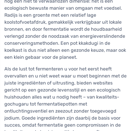
nog een niet te verwaarlozen dimensie: het is een
ecologisch bewuste manier van omgaan met voedsel.
Radijs is een groente met een relatief lage
koolstofvoetafdruk, gemakkelijk verkrijgbaar uit lokale
bronnen, en door fermentatie wordt de houdbaarheid
verlengd zonder de noodzaak van energieverslindende
conserveringsmethoden. Een pot kkakdugi in de
koelkast is dus niet alleen een gezonde keuze, maar ook
een klein gebaar voor de planeet.
Als de lust tot fermenteren u voor het eerst heeft
overvallen en u niet weet waar u moet beginnen met de
juiste ingrediënten of uitrusting, bieden websites
gericht op een gezonde levensstijl en een ecologisch
huishouden alles wat u nodig heeft – van kwaliteits-
gochugaru tot fermentatiepotten met
ontluchtingsventiel en zeezout zonder toegevoegd
jodium. Goede ingrediënten zijn daarbij de basis voor
succes, omdat fermentatie geen compromissen in de