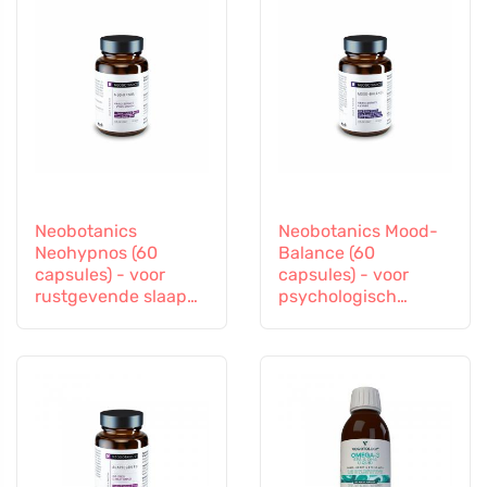
Neobotanics
Neobotanics Mood-
Neohypnos (60
Balance (60
capsules) - voor
capsules) - voor
rustgevende slaap
psychologisch
en inslapen
welzijn