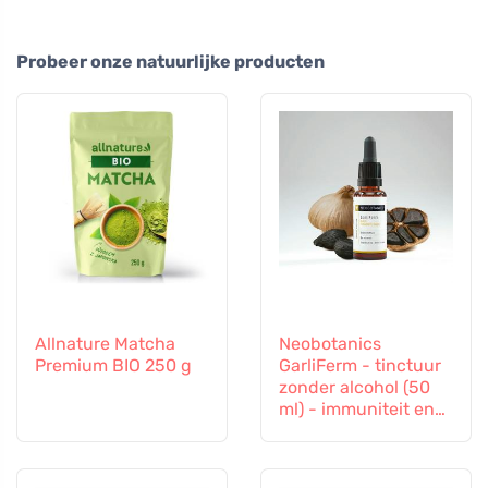
Probeer onze natuurlijke producten
Allnature Matcha
Neobotanics
Premium BIO 250 g
GarliFerm - tinctuur
zonder alcohol (50
ml) - immuniteit en
immuunsysteem