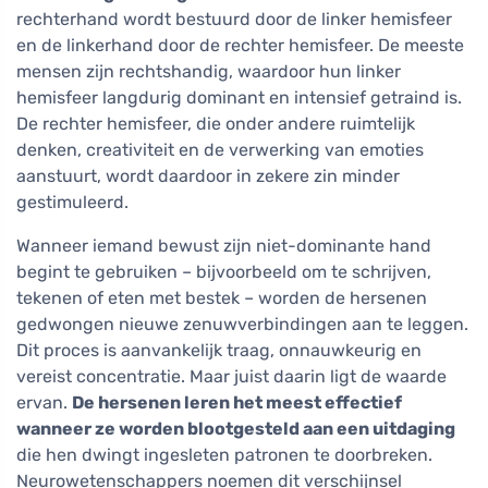
rechterhand wordt bestuurd door de linker hemisfeer
en de linkerhand door de rechter hemisfeer. De meeste
mensen zijn rechtshandig, waardoor hun linker
hemisfeer langdurig dominant en intensief getraind is.
De rechter hemisfeer, die onder andere ruimtelijk
denken, creativiteit en de verwerking van emoties
aanstuurt, wordt daardoor in zekere zin minder
gestimuleerd.
Wanneer iemand bewust zijn niet-dominante hand
begint te gebruiken – bijvoorbeeld om te schrijven,
tekenen of eten met bestek – worden de hersenen
gedwongen nieuwe zenuwverbindingen aan te leggen.
Dit proces is aanvankelijk traag, onnauwkeurig en
vereist concentratie. Maar juist daarin ligt de waarde
ervan.
De hersenen leren het meest effectief
wanneer ze worden blootgesteld aan een uitdaging
die hen dwingt ingesleten patronen te doorbreken.
Neurowetenschappers noemen dit verschijnsel