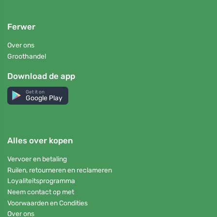
Ferwer
Over ons
Groothandel
Download de app
Get it on
Google Play
Alles over kopen
Vervoer en betaling
Ruilen, retourneren en reclameren
Loyaliteitsprogramma
Neem contact op met
Voorwaarden en Condities
Over ons