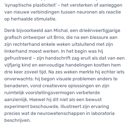
'synaptische plasticiteit' – het versterken of aanleggen
van nieuwe verbindingen tussen neuronen als reactie
op herhaalde stimulatie.
Denk bijvoorbeeld aan Michal, een drieënveertigjarige
grafisch ontwerper uit Brno, die na een blessure aan
zijn rechterhand enkele weken uitsluitend met zijn
linkerhand moest werken. In het begin was hij
gefrustreerd – zijn handschrift zag eruit als dat van een
vijfjarig kind en eenvoudige handelingen kostten hem
drie keer zoveel tijd. Na zes weken merkte hij echter iets
onverwachts: hij begon visuele problemen anders te
benaderen, vond creatievere oplossingen en zijn
ruimtelijk voorstellingsvermogen verbeterde
aanzienlijk. Hoewel hij dit niet als een bewust
experiment beschouwde, illustreert zijn ervaring
precies wat de neurowetenschappen in laboratoria
beschrijven.