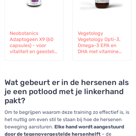
Neobotanics
Vegetology
Adaptogeen X9 (60
Vegetology Opti-3,
capsules) - voor
Omega-3 EPA en
vitaliteit en geestelijk
DHA met vitamine
welzijn
D3, vloeibaar 150 ml,
niet gearomatiseerd
Wat gebeurt er in de hersenen als
je een potlood met je linkerhand
pakt?
Om te begrijpen waarom deze training zo effectief is, is
het nuttig om even stil te staan bij hoe de hersenen
beweging aansturen.
Elke hand wordt aangestuurd
door de tegenovergestelde hersenhelft
– de