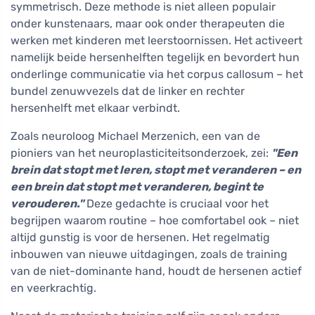
symmetrisch. Deze methode is niet alleen populair
onder kunstenaars, maar ook onder therapeuten die
werken met kinderen met leerstoornissen. Het activeert
namelijk beide hersenhelften tegelijk en bevordert hun
onderlinge communicatie via het corpus callosum – het
bundel zenuwvezels dat de linker en rechter
hersenhelft met elkaar verbindt.
Zoals neuroloog Michael Merzenich, een van de
pioniers van het neuroplasticiteitsonderzoek, zei:
"Een
brein dat stopt met leren, stopt met veranderen – en
een brein dat stopt met veranderen, begint te
verouderen."
Deze gedachte is cruciaal voor het
begrijpen waarom routine – hoe comfortabel ook – niet
altijd gunstig is voor de hersenen. Het regelmatig
inbouwen van nieuwe uitdagingen, zoals de training
van de niet-dominante hand, houdt de hersenen actief
en veerkrachtig.