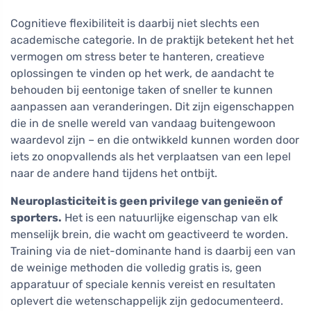
Cognitieve flexibiliteit is daarbij niet slechts een
academische categorie. In de praktijk betekent het het
vermogen om stress beter te hanteren, creatieve
oplossingen te vinden op het werk, de aandacht te
behouden bij eentonige taken of sneller te kunnen
aanpassen aan veranderingen. Dit zijn eigenschappen
die in de snelle wereld van vandaag buitengewoon
waardevol zijn – en die ontwikkeld kunnen worden door
iets zo onopvallends als het verplaatsen van een lepel
naar de andere hand tijdens het ontbijt.
Neuroplasticiteit is geen privilege van genieën of
sporters.
Het is een natuurlijke eigenschap van elk
menselijk brein, die wacht om geactiveerd te worden.
Training via de niet-dominante hand is daarbij een van
de weinige methoden die volledig gratis is, geen
apparatuur of speciale kennis vereist en resultaten
oplevert die wetenschappelijk zijn gedocumenteerd.