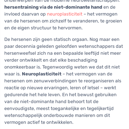
onderwerpen van de moderne neurowetenschappen:
hersentraining via de niet-dominante hand
en de
invloed daarvan op
neuroplasticiteit
– het vermogen
van de hersenen om zichzelf te veranderen, te groeien
en de eigen structuur te hervormen.
De hersenen zijn geen statisch orgaan. Nog maar een
paar decennia geleden geloofden wetenschappers dat
hersenweefsel zich na een bepaalde leeftijd niet meer
verder ontwikkelt en dat elke beschadiging
onomkeerbaar is. Tegenwoordig weten we dat dit niet
waar is.
Neuroplasticiteit
– het vermogen van de
hersenen om zenuwverbindingen te reorganiseren als
reactie op nieuwe ervaringen, leren of letsel – werkt
gedurende het hele leven. En het bewust gebruiken
van de niet-dominante hand behoort tot de
eenvoudigste, meest toegankelijke en tegelijkertijd
wetenschappelijk onderbouwde manieren om dit
vermogen actief te ontwikkelen.